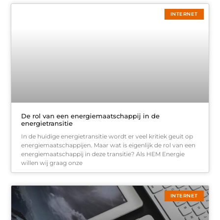
INTERNET
De rol van een energiemaatschappij in de
energietransitie
In de huidige energietransitie wordt er veel kritiek geuit op
energiemaatschappijen. Maar wat is eigenlijk de rol van een
energiemaatschappij in deze transitie? Als HEM Energie
willen wij graag onze
INTERNET