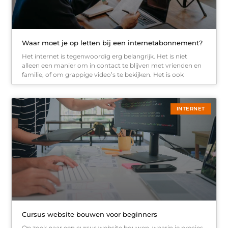
Waar moet je op letten bij een internetabonnement?
Het internet is tegenwoordig erg belangrijk. Het is niet
alleen een manier om in contact te blijven met vrienden en
familie, of om grappige video’s te bekijken. Het is ook
INTERNET
Cursus website bouwen voor beginners
Op zoek naar een cursus website bouwen, waarin je precies