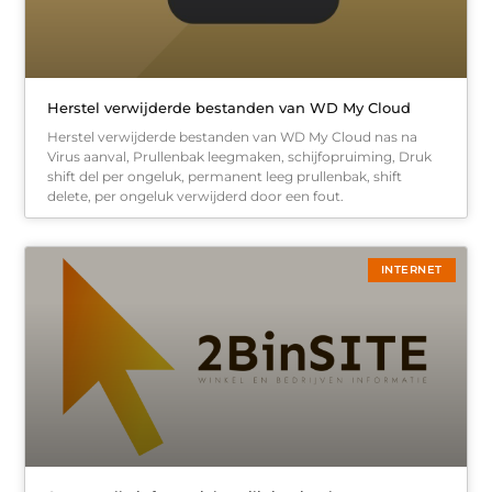
Herstel verwijderde bestanden van WD My Cloud
Herstel verwijderde bestanden van WD My Cloud nas na
Virus aanval, Prullenbak leegmaken, schijfopruiming, Druk
shift del per ongeluk, permanent leeg prullenbak, shift
delete, per ongeluk verwijderd door een fout.
INTERNET