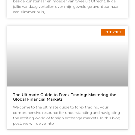
bezige kunstenaar en moeder van twee uit Utrecht. Ik ga
jullie vandaag vertellen over mijn geweldige avontuur naar
een slimmer huis,
INTERNET
The Ultimate Guide to Forex Trading: Mastering the
Global Financial Markets
Welcome to the ultimate guide to forex trading, your
comprehensive resource for understanding and navigating
the exciting world of foreign exchange markets. In this blog
post, we will delve into