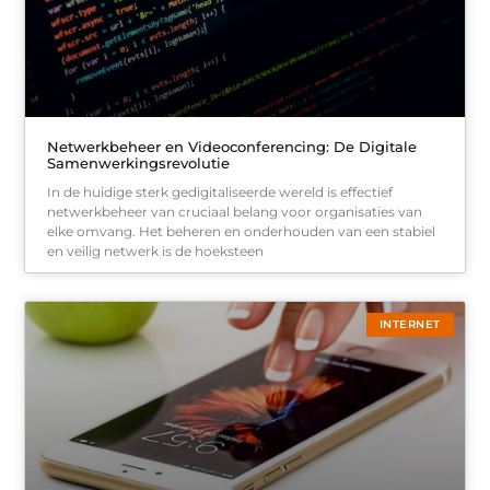
Netwerkbeheer en Videoconferencing: De Digitale
Samenwerkingsrevolutie
In de huidige sterk gedigitaliseerde wereld is effectief
netwerkbeheer van cruciaal belang voor organisaties van
elke omvang. Het beheren en onderhouden van een stabiel
en veilig netwerk is de hoeksteen
INTERNET