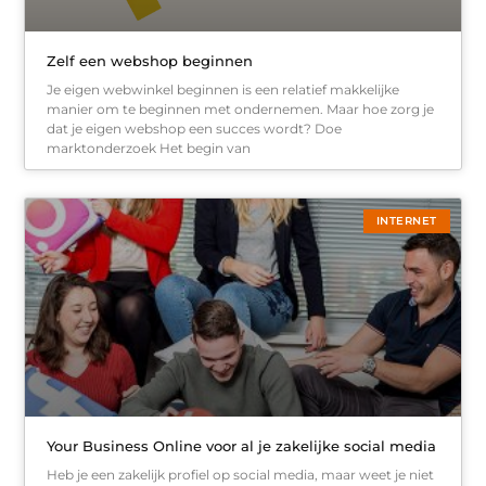
Zelf een webshop beginnen
Je eigen webwinkel beginnen is een relatief makkelijke
manier om te beginnen met ondernemen. Maar hoe zorg je
dat je eigen webshop een succes wordt? Doe
marktonderzoek Het begin van
INTERNET
Your Business Online voor al je zakelijke social media
Heb je een zakelijk profiel op social media, maar weet je niet