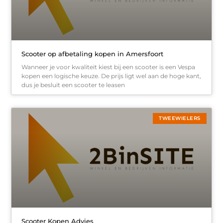
Scooter op afbetaling kopen in Amersfoort
Wanneer je voor kwaliteit kiest bij een scooter is een Vespa
kopen een logische keuze. De prijs ligt wel aan de hoge kant,
dus je besluit een scooter te leasen
TWEEWIELERS
Scooter Kopen Advies