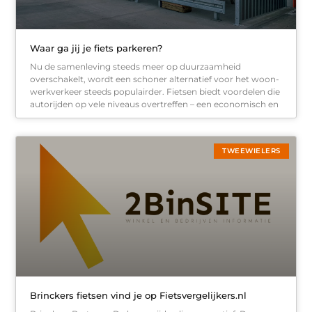
Waar ga jij je fiets parkeren?
Nu de samenleving steeds meer op duurzaamheid
overschakelt, wordt een schoner alternatief voor het woon-
werkverkeer steeds populairder. Fietsen biedt voordelen die
autorijden op vele niveaus overtreffen – een economisch en
TWEEWIELERS
Brinckers fietsen vind je op Fietsvergelijkers.nl