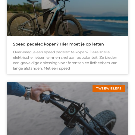
Speed pedelec kopen? Hier moet je op letten
Overweeg je een speed pedelec te kopen? Deze snelle
elektrische fietsen winnen snel aan populariteit. Ze bieden
een geweldige oplossing voor forenzen en liefhebbers van
lange afstanden. Met een speed
TWEEWIELERS