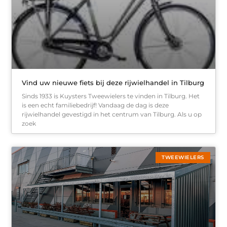
Vind uw nieuwe fiets bij deze rijwielhandel in Tilburg
Sinds 1933 is Kuysters Tweewielers te vinden in Tilburg. Het
is een echt familiebedrijf! Vandaag de dag is deze
rijwielhandel gevestigd in het centrum van Tilburg. Als u op
zoek
TWEEWIELERS