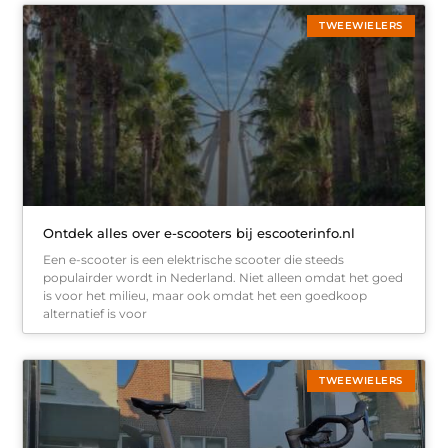
TWEEWIELERS
Ontdek alles over e-scooters bij escooterinfo.nl
Een e-scooter is een elektrische scooter die steeds
populairder wordt in Nederland. Niet alleen omdat het goed
is voor het milieu, maar ook omdat het een goedkoop
alternatief is voor
TWEEWIELERS