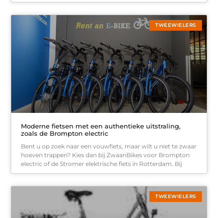
TWEEWIELERS
Moderne fietsen met een authentieke uitstraling,
zoals de Brompton electric
Bent u op zoek naar een vouwfiets, maar wilt u niet te zwaar
hoeven trappen? Kies dan bij ZwaanBikes voor Brompton
electric of de Stromer elektrische fiets in Rotterdam. Bij
TWEEWIELERS