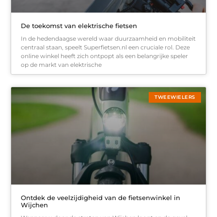
De toekomst van elektrische fietsen
In de hedendaagse wereld waar duurzaamheid en mobiliteit
centraal staan, speelt Superfietsen.nl een cruciale rol. Deze
online winkel heeft zich ontpopt als een belangrijke speler
op de markt van elektrische
TWEEWIELERS
Ontdek de veelzijdigheid van de fietsenwinkel in
Wijchen