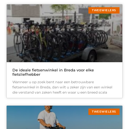
TWEEWIELERS
De ideale fietsenwinkel in Breda voor elke
fietsliefhebber
Wanneer u op zoek bent naar een betrouwbare
fietsenwinkel in Breda, dan wilt u zeker zijn van een winkel
die verstand van zaken heeft en waar u een breed scala
TWEEWIELERS