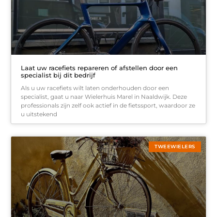
Laat uw racefiets repareren of afstellen door een
specialist bij dit bedrijf
Als u uw racefiets wilt laten onderhouden door een
specialist, gaat u naar Wielerhuis Marel in Naaldwijk. Deze
professionals zijn zelf ook actief in de fietssport, waardoor ze
u uitstekend
TWEEWIELERS