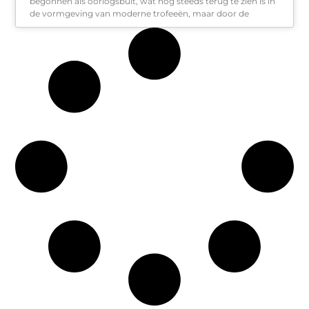
begonnen als oorlogsbuit, wat nog steeds terug te zien is in
de vormgeving van moderne trofeeën, maar door de