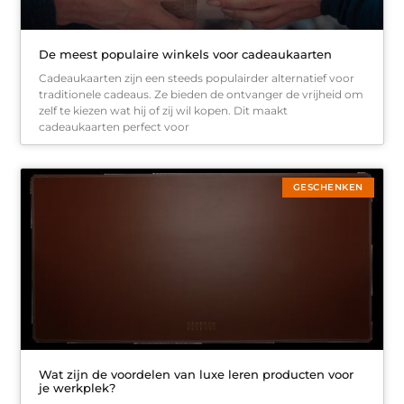
De meest populaire winkels voor cadeaukaarten
Cadeaukaarten zijn een steeds populairder alternatief voor
traditionele cadeaus. Ze bieden de ontvanger de vrijheid om
zelf te kiezen wat hij of zij wil kopen. Dit maakt
cadeaukaarten perfect voor
GESCHENKEN
Wat zijn de voordelen van luxe leren producten voor
je werkplek?