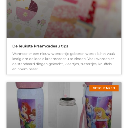
De leukste kraamcadeau tips
Wanneer er een nieuw wondertje geboren wordt is het vaak
lastig om de ideale kraamcadeau te vinden. Vaak worden er
de standaard dingen gekocht, kleertjes, tuttertjes, knuffels
en noem maar
GESCHENKEN