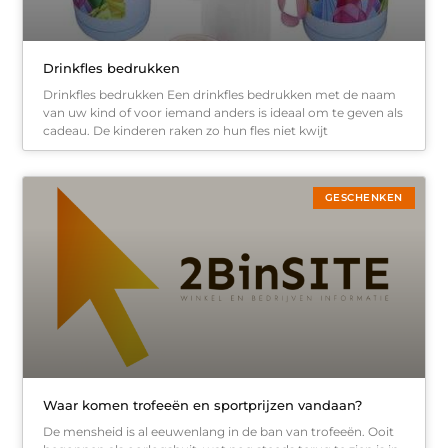
Drinkfles bedrukken
Drinkfles bedrukken Een drinkfles bedrukken met de naam
van uw kind of voor iemand anders is ideaal om te geven als
cadeau. De kinderen raken zo hun fles niet kwijt
GESCHENKEN
Waar komen trofeeën en sportprijzen vandaan?
De mensheid is al eeuwenlang in de ban van trofeeën. Ooit