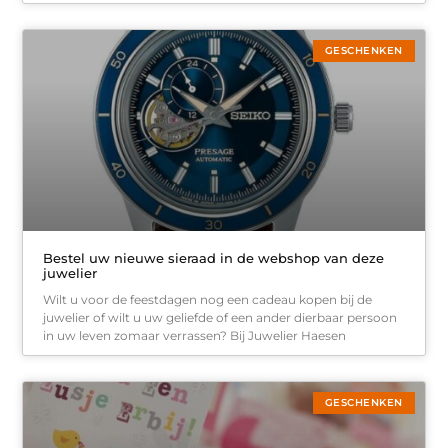
GESCHENKEN
Bestel uw nieuwe sieraad in de webshop van deze
juwelier
Wilt u voor de feestdagen nog een cadeau kopen bij de
juwelier of wilt u uw geliefde of een ander dierbaar persoon
in uw leven zomaar verrassen? Bij Juwelier Haesen
GESCHENKEN