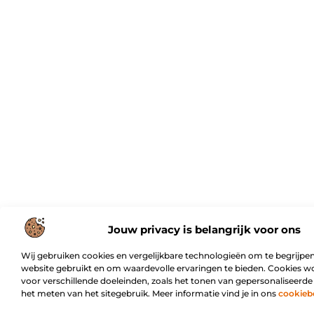
Jouw privacy is belangrijk voor ons
Wij gebruiken cookies en vergelijkbare technologieën om te begrijpen
website gebruikt en om waardevolle ervaringen te bieden. Cookies w
voor verschillende doeleinden, zoals het tonen van gepersonaliseerde
het meten van het sitegebruik. Meer informatie vind je in ons
cookieb