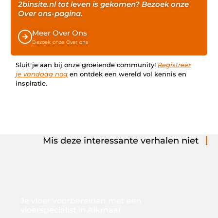
2binsite.nl tot leven is gekomen? Bezoek onze
Over ons-pagina.
Meer Over Ons
Bezoek onze Over ons
Sluit je aan bij onze groeiende community!
Registreer
je vandaag nog
en ontdek een wereld vol kennis en
inspiratie.
Mis deze interessante verhalen niet
Je vloer voorbereiden met een
vloerspecialist in Alkmaar