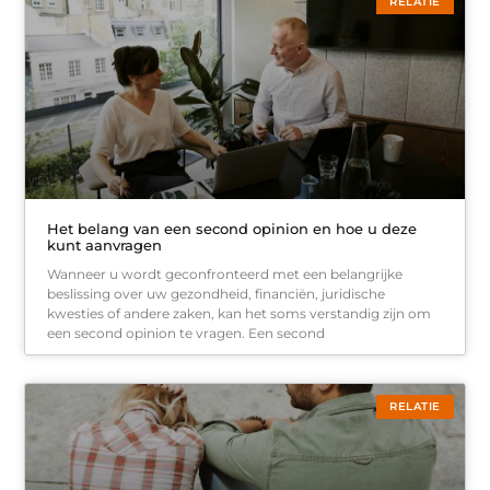
RELATIE
Het belang van een second opinion en hoe u deze
kunt aanvragen
Wanneer u wordt geconfronteerd met een belangrijke
beslissing over uw gezondheid, financiën, juridische
kwesties of andere zaken, kan het soms verstandig zijn om
een second opinion te vragen. Een second
RELATIE