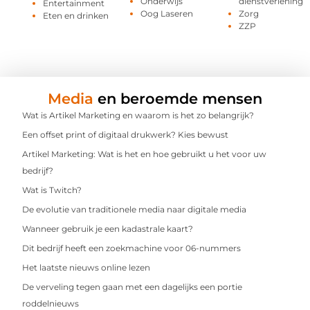
Onderwijs
dienstverlening
Entertainment
Oog Laseren
Zorg
Eten en drinken
ZZP
Media
en beroemde mensen
Wat is Artikel Marketing en waarom is het zo belangrijk?
Een offset print of digitaal drukwerk? Kies bewust
Artikel Marketing: Wat is het en hoe gebruikt u het voor uw
bedrijf?
Wat is Twitch?
De evolutie van traditionele media naar digitale media
Wanneer gebruik je een kadastrale kaart?
Dit bedrijf heeft een zoekmachine voor 06-nummers
Het laatste nieuws online lezen
De verveling tegen gaan met een dagelijks een portie
roddelnieuws