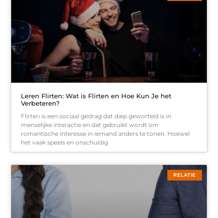
Leren Flirten: Wat is Flirten en Hoe Kun Je het
Verbeteren?
Flirten is een sociaal gedrag dat diep geworteld is in
menselijke interactie en dat gebruikt wordt om
romantische interesse in iemand anders te tonen. Hoewel
het vaak speels en onschuldig
RELATIE