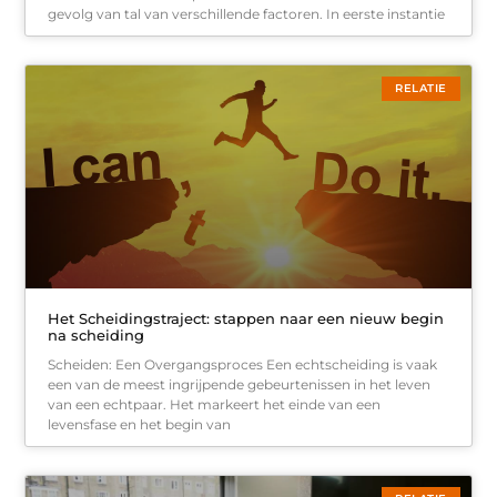
gevolg van tal van verschillende factoren. In eerste instantie
RELATIE
Het Scheidingstraject: stappen naar een nieuw begin
na scheiding
Scheiden: Een Overgangsproces Een echtscheiding is vaak
een van de meest ingrijpende gebeurtenissen in het leven
van een echtpaar. Het markeert het einde van een
levensfase en het begin van