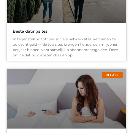
Beste datingsites
In tegenstelling tot veel sociale netwerksites, verdienen ze
ook echt geld — de top sites brengen honderden miljoenen
per jaar binnen, voornamelijk in abonnementsgelden. Deze
online dating diensten draaien op
RELATIE