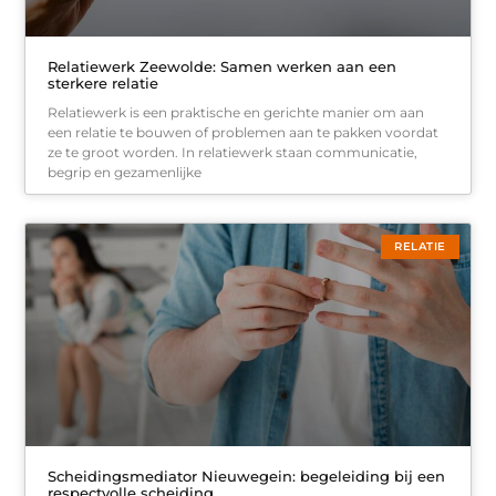
Relatiewerk Zeewolde: Samen werken aan een
sterkere relatie
Relatiewerk is een praktische en gerichte manier om aan
een relatie te bouwen of problemen aan te pakken voordat
ze te groot worden. In relatiewerk staan communicatie,
begrip en gezamenlijke
RELATIE
Scheidingsmediator Nieuwegein: begeleiding bij een
respectvolle scheiding