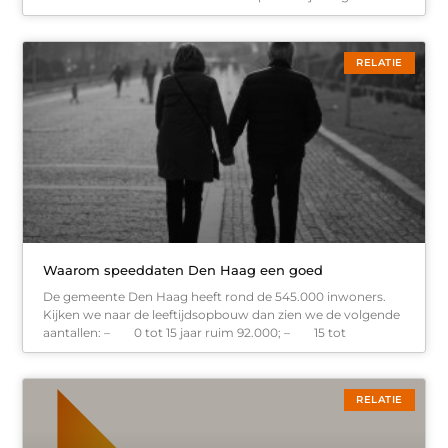
RELATIE
Waarom speeddaten Den Haag een goed
De gemeente Den Haag heeft rond de 545.000 inwoners.
Kijken we naar de leeftijdsopbouw dan zien we de volgende
aantallen: – 0 tot 15 jaar ruim 92.000; – 15 tot
RELATIE