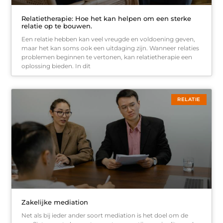
Relatietherapie: Hoe het kan helpen om een sterke
relatie op te bouwen.
Een relatie hebben kan veel vreugde en voldoening geven,
maar het kan soms ook een uitdaging zijn. Wanneer relaties
problemen beginnen te vertonen, kan relatietherapie een
oplossing bieden. In dit
RELATIE
Zakelijke mediation
Net als bij ieder ander soort mediation is het doel om de