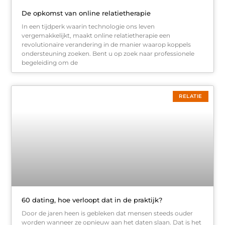
De opkomst van online relatietherapie
In een tijdperk waarin technologie ons leven
vergemakkelijkt, maakt online relatietherapie een
revolutionaire verandering in de manier waarop koppels
ondersteuning zoeken. Bent u op zoek naar professionele
begeleiding om de
RELATIE
60 dating, hoe verloopt dat in de praktijk?
Door de jaren heen is gebleken dat mensen steeds ouder
worden wanneer ze opnieuw aan het daten slaan. Dat is het