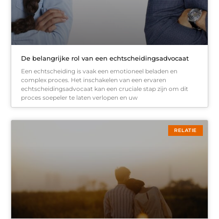
De belangrijke rol van een echtscheidingsadvocaat
Een echtscheiding is vaak een emotioneel beladen en
complex proces. Het inschakelen van een ervaren
echtscheidingsadvocaat kan een cruciale stap zijn om dit
proces soepeler te laten verlopen en uw
RELATIE