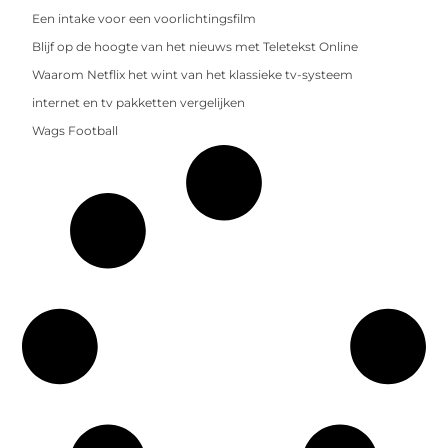
Een intake voor een voorlichtingsfilm
Blijf op de hoogte van het nieuws met Teletekst Online
Waarom Netflix het wint van het klassieke tv-systeem
internet en tv pakketten vergelijken
Wags Football