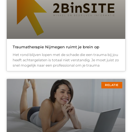
Traumatherapie Nijmegen ruimt je brein op
Het rond blijven lopen met de schade die een trauma bij jou
heeft achtergelaten is totaal niet verstandig. Je moet juist zo
snel mogelijk naar een professional om je trauma
RELATIE