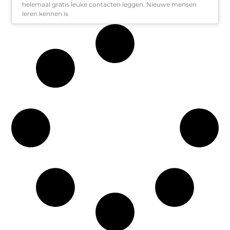
helemaal gratis leuke contacten leggen. Nieuwe mensen
leren kennen is