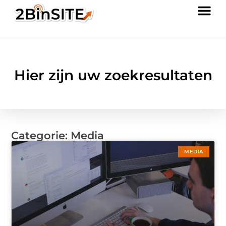
Hier zijn uw zoekresultaten
Categorie: Media
MEDIA