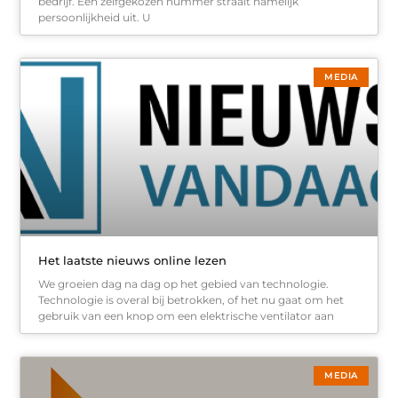
bedrijf. Een zelfgekozen nummer straalt namelijk
persoonlijkheid uit. U
MEDIA
Het laatste nieuws online lezen
We groeien dag na dag op het gebied van technologie.
Technologie is overal bij betrokken, of het nu gaat om het
gebruik van een knop om een elektrische ventilator aan
MEDIA