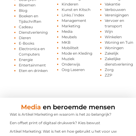
Kinderen
Vakantie
Bloemen
Kunst en Kitsch
Verbouwen
Blog
Links / Index
Verenigingen
Boeken en
Management
Vervoer en
Tijdschriften
Marketing
transport
Cadeau
Media
Wijn
Dienstverlening
Meubels
Winkelen
Dieren
MKB
Woning en Tuin
E-Books
Mobiliteit
Woningen
Electronica en
Mode en Kleding
Zakelijk
Computers
Muziek
Zakelijke
Energie
Onderwijs
dienstverlening
Entertainment
Oog Laseren
Zorg
Eten en drinken
ZZP
Media
en beroemde mensen
Wat is Artikel Marketing en waarom is het zo belangrijk?
Een offset print of digitaal drukwerk? Kies bewust
Artikel Marketing: Wat is het en hoe gebruikt u het voor uw