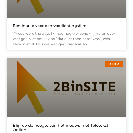
Een intake voor een voorlichtingsfilm
Those were the days Ik mag nog wel eens mijmeren over
vroeger. Niet dat ik vind “dat alles toen beter was”, zeer
zeker niet. Ik hou wel van geschiedenis en
MEDIA
Blijf op de hoogte van het nieuws met Teletekst
Online