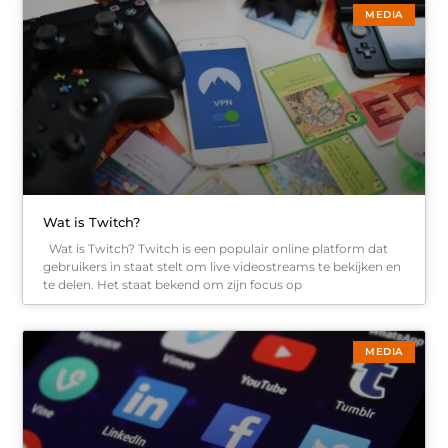
MEDIA
Wat is Twitch?
Wat is Twitch? Twitch is een populair online platform dat
gebruikers in staat stelt om live videostreams te bekijken en
te delen. Het staat bekend om zijn focus op
MEDIA