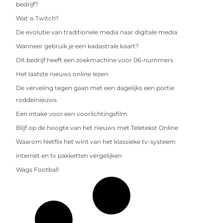
bedrijf?
Wat is Twitch?
De evolutie van traditionele media naar digitale media
Wanneer gebruik je een kadastrale kaart?
Dit bedrijf heeft een zoekmachine voor 06-nummers
Het laatste nieuws online lezen
De verveling tegen gaan met een dagelijks een portie
roddelnieuws
Een intake voor een voorlichtingsfilm
Blijf op de hoogte van het nieuws met Teletekst Online
Waarom Netflix het wint van het klassieke tv-systeem
internet en tv pakketten vergelijken
Wags Football