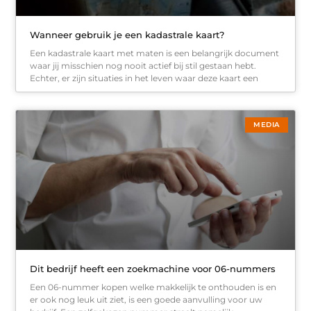
Wanneer gebruik je een kadastrale kaart?
Een kadastrale kaart met maten is een belangrijk document
waar jij misschien nog nooit actief bij stil gestaan hebt.
Echter, er zijn situaties in het leven waar deze kaart een
MEDIA
Dit bedrijf heeft een zoekmachine voor 06-nummers
Een 06-nummer kopen welke makkelijk te onthouden is en
er ook nog leuk uit ziet, is een goede aanvulling voor uw