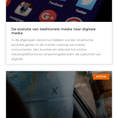
De evolutie van traditionele media naar digitale
media
In de afgelopen decennia hebben we een drastische
evolutie gezien in de manier waarop we media
consumeren. Van kranten en televisie tot online
nieuwsplatforms en streamingdiensten, de opkomst van
digitale
MEDIA