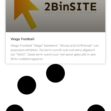
Wags Football
Wags Football “Wags” betekent: “Wives and Girlfriends” van
populaire athleten. De term wordt ook wel eens afgekort
tot “WAG”. Deze term werd voor het eerst gebruikt in een
Brits roddelmagazine