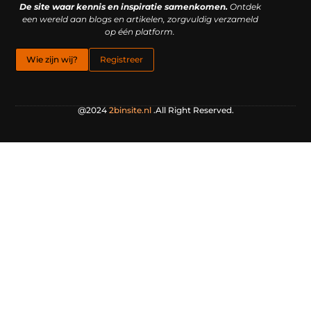
De site waar kennis en inspiratie samenkomen.
Ontdek
een wereld aan blogs en artikelen, zorgvuldig verzameld
op één platform.
Wie zijn wij?
Registreer
@2024
2binsite.nl
.All Right Reserved.