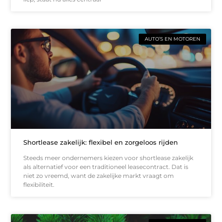
AUTO’S EN MOTOREN
Shortlease zakelijk: flexibel en zorgeloos rijden
Steeds meer ondernemers kiezen voor shortlease zakelijk
als alternatief voor een traditioneel leasecontract. Dat is
niet zo vreemd, want de zakelijke markt vraagt om
flexibiliteit.