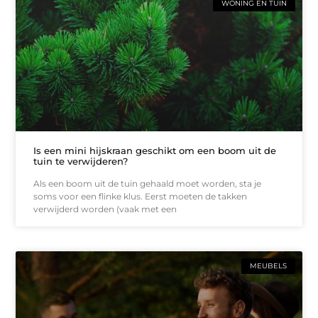
WONING EN TUIN
Is een mini hijskraan geschikt om een boom uit de
tuin te verwijderen?
Als een boom uit de tuin gehaald moet worden, sta je
soms voor een flinke klus. Eerst moeten de takken
verwijderd worden (vaak met een
MEUBELS