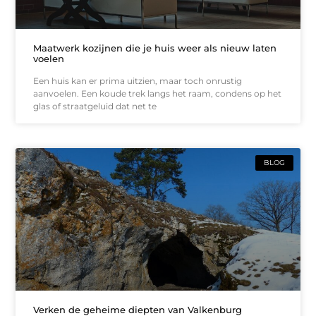
Maatwerk kozijnen die je huis weer als nieuw laten
voelen
Een huis kan er prima uitzien, maar toch onrustig
aanvoelen. Een koude trek langs het raam, condens op het
glas of straatgeluid dat net te
BLOG
Verken de geheime diepten van Valkenburg