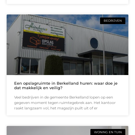
BEDRIJVEN
Een opslagruimte in Berkelland huren: waar doe je
dat makkelijk en veilig?
Veel bedrijven in de gemeente Berkelland lopen op een
gegeven moment tegen ruimtegebrek aan. Het kantoor
raakt langzaam vol, het magazijn puilt uit of er
WONING EN TUIN