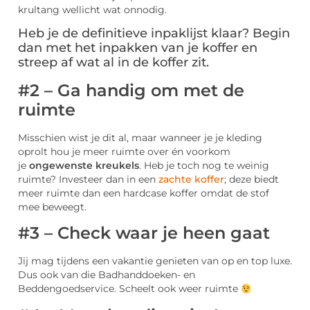
krultang wellicht wat onnodig.
Heb je de definitieve inpaklijst klaar? Begin
dan met het inpakken van je koffer en
streep af wat al in de koffer zit.
#2 – Ga handig om met de
ruimte
Misschien wist je dit al, maar wanneer je je kleding
oprolt hou je meer ruimte over én voorkom
je
ongewenste kreukels
. Heb je toch nog te weinig
ruimte? Investeer dan in een
zachte koffer
; deze biedt
meer ruimte dan een hardcase koffer omdat de stof
mee beweegt.
#3 – Check waar je heen gaat
Jij mag tijdens een vakantie genieten van op en top luxe.
Dus ook van die Badhanddoeken- en
Beddengoedservice. Scheelt ook weer ruimte