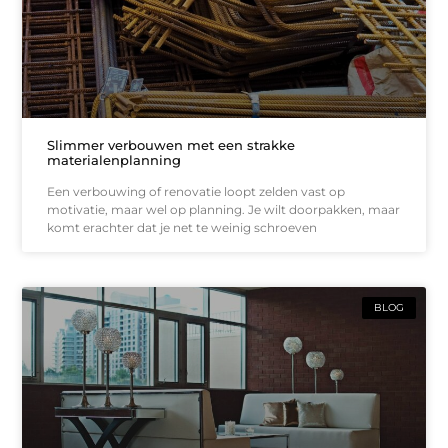
Slimmer verbouwen met een strakke
materialenplanning
Een verbouwing of renovatie loopt zelden vast op
motivatie, maar wel op planning. Je wilt doorpakken, maar
komt erachter dat je net te weinig schroeven
BLOG