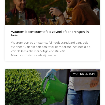
Waarom boomstamtafels zoveel sfeer brengen in
huis
Waarom een boomstamtafel nooit standaard aanvoelt
Wanneer u denkt aan een tafel, komt al snel het beeld op
van de klassieke vierpotige constructie.
Maar boomstamtafels zijn verre
WONING EN TUIN