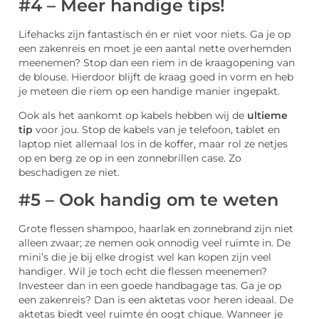
#4 – Meer handige tips!
Lifehacks zijn fantastisch én er niet voor niets. Ga je op
een zakenreis en moet je een aantal nette overhemden
meenemen? Stop dan een riem in de kraagopening van
de blouse. Hierdoor blijft de kraag goed in vorm en heb
je meteen die riem op een handige manier ingepakt.
Ook als het aankomt op kabels hebben wij de
ultieme
tip
voor jou. Stop de kabels van je telefoon, tablet en
laptop niet allemaal los in de koffer, maar rol ze netjes
op en berg ze op in een zonnebrillen case. Zo
beschadigen ze niet.
#5 – Ook handig om te weten
Grote flessen shampoo, haarlak en zonnebrand zijn niet
alleen zwaar; ze nemen ook onnodig veel ruimte in. De
mini’s die je bij elke drogist wel kan kopen zijn veel
handiger. Wil je toch echt die flessen meenemen?
Investeer dan in een goede handbagage tas. Ga je op
een zakenreis? Dan is een aktetas voor heren ideaal. De
aktetas biedt veel ruimte én oogt chique. Wanneer je