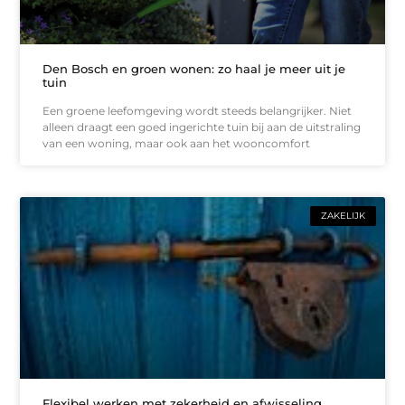
Den Bosch en groen wonen: zo haal je meer uit je
tuin
Een groene leefomgeving wordt steeds belangrijker. Niet
alleen draagt een goed ingerichte tuin bij aan de uitstraling
van een woning, maar ook aan het wooncomfort
ZAKELIJK
Flexibel werken met zekerheid en afwisseling