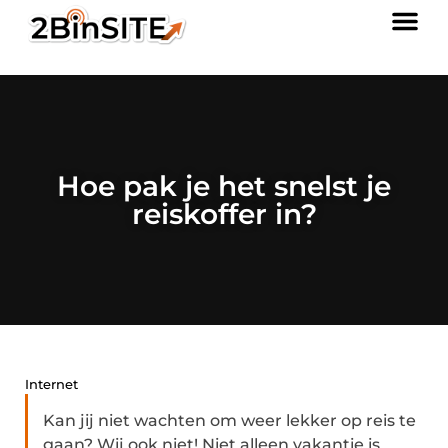
Hoe pak je het snelst je
reiskoffer in?
Internet
Kan jij niet wachten om weer lekker op reis te
gaan? Wij ook niet! Niet alleen vakantie is