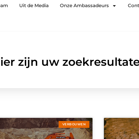
eam
Uit de Media
Onze Ambassadeurs
Cont
ier zijn uw zoekresultat
VERBOUWEN