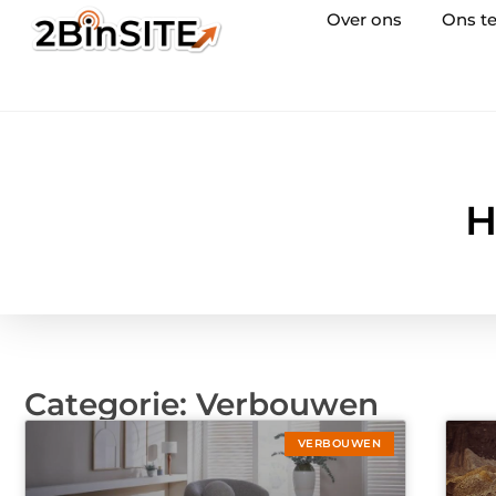
Over ons
Ons t
H
Categorie: Verbouwen
VERBOUWEN