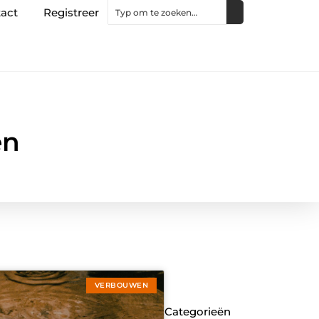
act
Registreer
en
VERBOUWEN
Categorieën