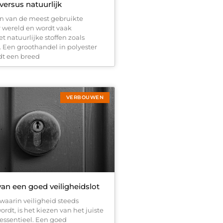
versus natuurlijk
een van de meest gebruikte
r wereld en wordt vaak
 natuurlijke stoffen zoals
. Een groothandel in polyester
edt een breed
VERBOUWEN
an een goed veiligheidslot
waarin veiligheid steeds
ordt, is het kiezen van het juiste
 essentieel. Een goed