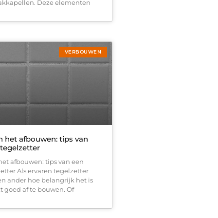
akkapellen. Deze elementen
VERBOUWEN
n het afbouwen: tips van
tegelzetter
het afbouwen: tips van een
etter Als ervaren tegelzetter
en ander hoe belangrijk het is
t goed af te bouwen. Of