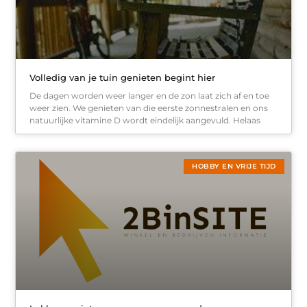
Volledig van je tuin genieten begint hier
De dagen worden weer langer en de zon laat zich af en toe
weer zien. We genieten van die eerste zonnestralen en ons
natuurlijke vitamine D wordt eindelijk aangevuld. Helaas
HOBBY EN VRIJE TIJD