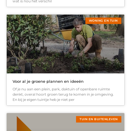
wat is nou het verschil
WONING EN TUIN
Voor al je groene plannen en ideeën
Of je nu aan een plein, park, daktuin of openbare ruimte
denkt, overal hoort groen terug te komen in je omgeving.
En bij je eigen tuintje heb je niet per
TUIN EN BUITENLEVEN