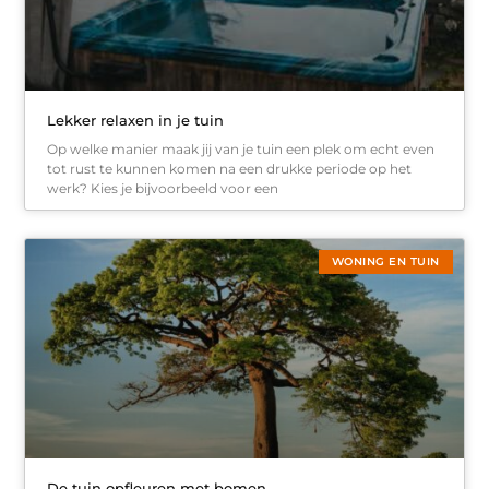
Lekker relaxen in je tuin
Op welke manier maak jij van je tuin een plek om echt even
tot rust te kunnen komen na een drukke periode op het
werk? Kies je bijvoorbeeld voor een
WONING EN TUIN
De tuin opfleuren met bomen