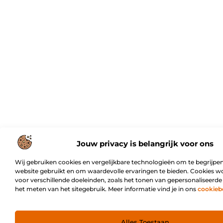
Jouw privacy is belangrijk voor ons
Wij gebruiken cookies en vergelijkbare technologieën om te begrijpen
website gebruikt en om waardevolle ervaringen te bieden. Cookies w
voor verschillende doeleinden, zoals het tonen van gepersonaliseerde
het meten van het sitegebruik. Meer informatie vind je in ons
cookieb
Alles Toestaan