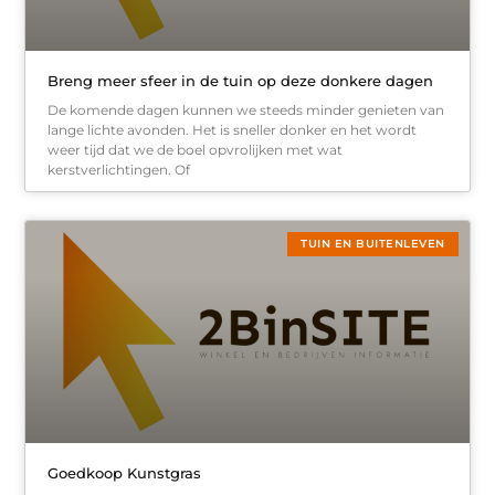
Breng meer sfeer in de tuin op deze donkere dagen
De komende dagen kunnen we steeds minder genieten van
lange lichte avonden. Het is sneller donker en het wordt
weer tijd dat we de boel opvrolijken met wat
kerstverlichtingen. Of
TUIN EN BUITENLEVEN
Goedkoop Kunstgras