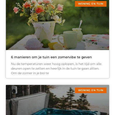
WONING EN TUIN
6 manieren om je tuin een zomervibe te geven
Nu de temperaturen weer hoog oplopen, is het tijd om alle
deuren open te zetten en heerlijk in de tuin te gaan zitten.
Om de zomer in je bol te
WONING EN TUIN