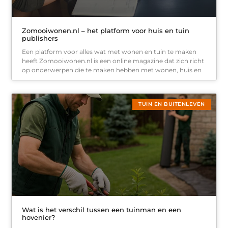
Zomooiwonen.nl – het platform voor huis en tuin
publishers
Een platform voor alles wat met wonen en tuin te maken
heeft Zomooiwonen.nl is een online magazine dat zich richt
op onderwerpen die te maken hebben met wonen, huis en
TUIN EN BUITENLEVEN
Wat is het verschil tussen een tuinman en een
hovenier?