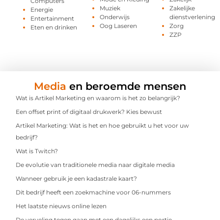
Computers
Muziek
Zakelijke
Energie
Onderwijs
dienstverlening
Entertainment
Oog Laseren
Zorg
Eten en drinken
ZZP
Media
en beroemde mensen
Wat is Artikel Marketing en waarom is het zo belangrijk?
Een offset print of digitaal drukwerk? Kies bewust
Artikel Marketing: Wat is het en hoe gebruikt u het voor uw
bedrijf?
Wat is Twitch?
De evolutie van traditionele media naar digitale media
Wanneer gebruik je een kadastrale kaart?
Dit bedrijf heeft een zoekmachine voor 06-nummers
Het laatste nieuws online lezen
De verveling tegen gaan met een dagelijks een portie