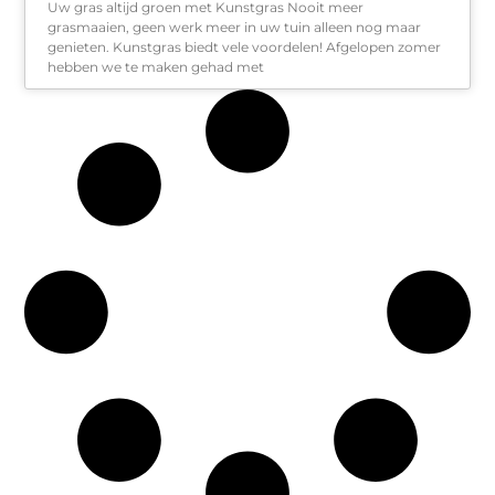
Uw gras altijd groen met Kunstgras Nooit meer
grasmaaien, geen werk meer in uw tuin alleen nog maar
genieten. Kunstgras biedt vele voordelen! Afgelopen zomer
hebben we te maken gehad met