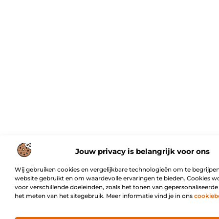
Jouw privacy is belangrijk voor ons
Wij gebruiken cookies en vergelijkbare technologieën om te begrijpen
website gebruikt en om waardevolle ervaringen te bieden. Cookies w
voor verschillende doeleinden, zoals het tonen van gepersonaliseerde
het meten van het sitegebruik. Meer informatie vind je in ons
cookieb