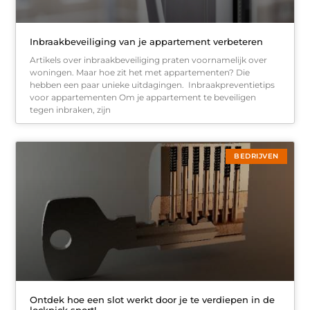
Inbraakbeveiliging van je appartement verbeteren
Artikels over inbraakbeveiliging praten voornamelijk over
woningen. Maar hoe zit het met appartementen? Die
hebben een paar unieke uitdagingen. Inbraakpreventietips
voor appartementen Om je appartement te beveiligen
tegen inbraken, zijn
BEDRIJVEN
Ontdek hoe een slot werkt door je te verdiepen in de
lockpick sport!