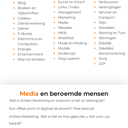
Kunst en Kitsch
Verbouwen
Blog
Links / Index
Verenigingen
Boeken en
Management
Vervoer en
Tijdschriften
Marketing
transport
Cadeau
Media
Wijn
Dienstverlening
Meubels
Winkelen
Dieren
MKB
Woning en Tuin
E-Books
Mobiliteit
Woningen
Electronica en
Mode en Kleding
Zakelijk
Computers
Muziek
Zakelijke
Energie
Onderwijs
dienstverlening
Entertainment
Oog Laseren
Zorg
Eten en drinken
ZZP
Media
en beroemde mensen
Wat is Artikel Marketing en waarom is het zo belangrijk?
Een offset print of digitaal drukwerk? Kies bewust
Artikel Marketing: Wat is het en hoe gebruikt u het voor uw
bedrijf?