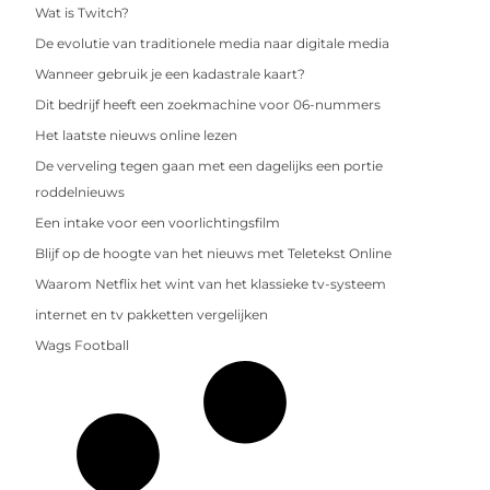
Wat is Twitch?
De evolutie van traditionele media naar digitale media
Wanneer gebruik je een kadastrale kaart?
Dit bedrijf heeft een zoekmachine voor 06-nummers
Het laatste nieuws online lezen
De verveling tegen gaan met een dagelijks een portie
roddelnieuws
Een intake voor een voorlichtingsfilm
Blijf op de hoogte van het nieuws met Teletekst Online
Waarom Netflix het wint van het klassieke tv-systeem
internet en tv pakketten vergelijken
Wags Football