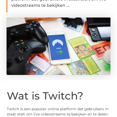
videostreams te bekijken ...
Wat is Twitch?
Twitch is een populair online platform dat gebruikers in
staat stelt om live videostreams te bekijken en te delen.