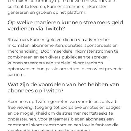
betrokken community op te bouwen en waardevolle
content te leveren, kunnen streamers inkomsten
genereren en groeien op het platform.
Op welke manieren kunnen streamers geld
verdienen via Twitch?
Streamers kunnen geld verdienen via advertentie-
inkomsten, abonnementen, donaties, sponsordeals en
merchandising. Door meerdere inkomstenstromen te
combineren en een divers publiek aan te spreken,
kunnen streamers een stabiele inkomstenbron
opbouwen en hun passie omzetten in een winstgevende
carrière.
Wat zijn de voordelen van het hebben van
abonnees op Twitch?
Abonnees op Twitch genieten van voordelen zoals ad-
free viewing, toegang tot exclusieve emotes en badges,
en de mogelijkheid om de streamer rechtstreeks te
ondersteunen. Voor streamers bieden abonnees een
constante inkomstenstroom en een loyale fanbase die
regelmatig terugkeert naar hun content.