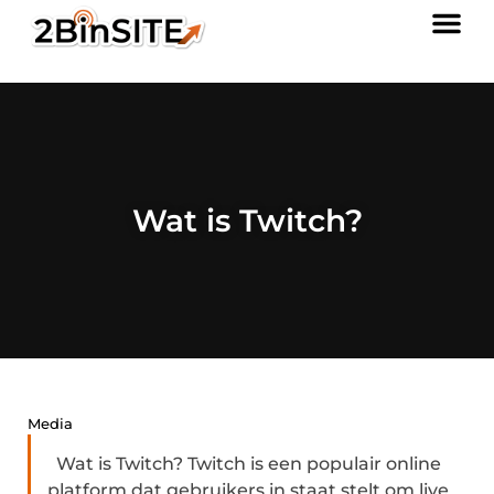
Wat is Twitch?
Media
Wat is Twitch? Twitch is een populair online
platform dat gebruikers in staat stelt om live