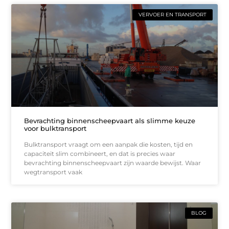
VERVOER EN TRANSPORT
Bevrachting binnenscheepvaart als slimme keuze
voor bulktransport
Bulktransport vraagt om een aanpak die kosten, tijd en
capaciteit slim combineert, en dat is precies waar
bevrachting binnenscheepvaart zijn waarde bewijst. Waar
wegtransport vaak
BLOG