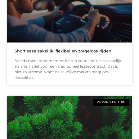
Shortlease zakelijk: flexibel en zorgeloos rijden
Steeds meer ondernemers kiezen voor shortlease zakelijk
als alternatief voor een traditioneel leasecontract. Dat is
niet zo vreemd, want de zakelijke markt vraagt om
flexibiliteit.
WONING EN TUIN