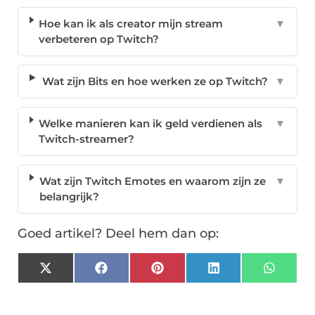
Hoe kan ik als creator mijn stream
▼
verbeteren op Twitch?
Wat zijn Bits en hoe werken ze op Twitch?
▼
Welke manieren kan ik geld verdienen als
▼
Twitch-streamer?
Wat zijn Twitch Emotes en waarom zijn ze
▼
belangrijk?
Goed artikel? Deel hem dan op:
X
Facebook
Pinterest
LinkedIn
Whats
(Twitter)