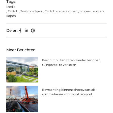
Tags:
Media
,
Twitch
,
Twitch volgers
,
Twitch volgers kopen
,
volgers
,
volgers
kopen
Delen:
Meer Berichten
Beschut buiten zitten zonder het open
tuingevoel te verliezen
Bevrachting binnenscheepvaart als
slimme keuze voor bulktransport