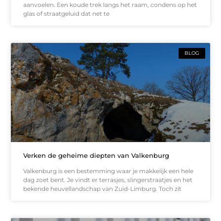
aanvoelen. Een koude trek langs het raam, condens op het
glas of straatgeluid dat net te
BLOG
Verken de geheime diepten van Valkenburg
Valkenburg is een bestemming waar je makkelijk een hele
dag zoet bent. Je vindt er terrasjes, slingerstraatjes en het
bekende heuvellandschap van Zuid-Limburg. Toch zit