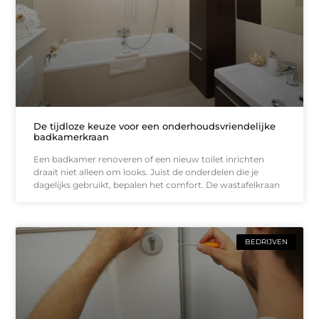
De tijdloze keuze voor een onderhoudsvriendelijke
badkamerkraan
Een badkamer renoveren of een nieuw toilet inrichten
draait niet alleen om looks. Juist de onderdelen die je
dagelijks gebruikt, bepalen het comfort. De wastafelkraan
BEDRIJVEN