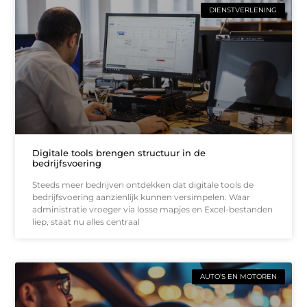
DIENSTVERLENING
Digitale tools brengen structuur in de
bedrijfsvoering
Steeds meer bedrijven ontdekken dat digitale tools de
bedrijfsvoering aanzienlijk kunnen versimpelen. Waar
administratie vroeger via losse mapjes en Excel-bestanden
liep, staat nu alles centraal
AUTO’S EN MOTOREN