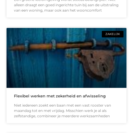
alleen draagt een goed ingerichte tuin bij aan de uitstraling
van een woning, maar ook aan het wooncomfort
ZAKELIJK
Flexibel werken met zekerheid en afwisseling
Niet iedereen zoekt een baan met een vast rooster van
maandag tot en met vrijdag. Misschien werk je al als
zelfstandige, combineer je meerdere werkzaamheden