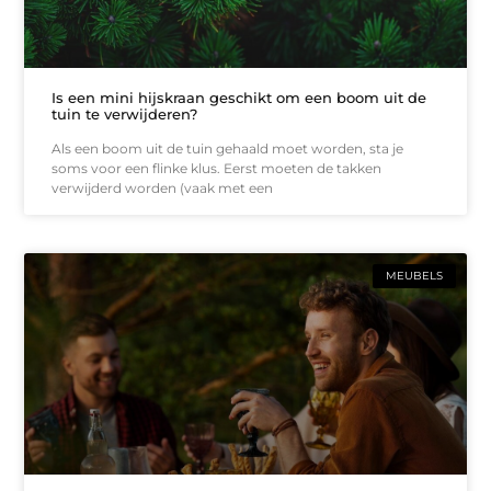
Is een mini hijskraan geschikt om een boom uit de
tuin te verwijderen?
Als een boom uit de tuin gehaald moet worden, sta je
soms voor een flinke klus. Eerst moeten de takken
verwijderd worden (vaak met een
MEUBELS