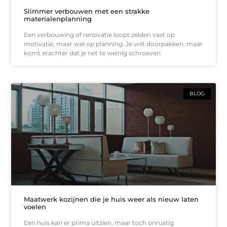
Slimmer verbouwen met een strakke
materialenplanning
Een verbouwing of renovatie loopt zelden vast op
motivatie, maar wel op planning. Je wilt doorpakken, maar
komt erachter dat je net te weinig schroeven
BLOG
Maatwerk kozijnen die je huis weer als nieuw laten
voelen
Een huis kan er prima uitzien, maar toch onrustig