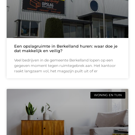
Een opslagruimte in Berkelland huren: waar doe je
dat makkelijk en veilig?
Veel bedrijven in de gemeente Berkelland lopen op een
gegeven moment tegen ruimtegebrek aan. Het kantoor
raakt langzaam vol, het magazijn puilt uit of er
WONING EN TUIN