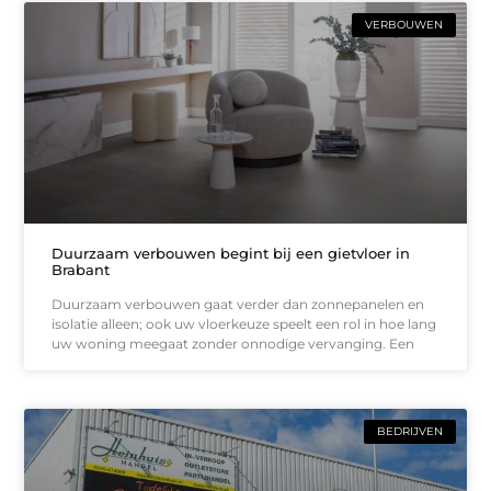
VERBOUWEN
Duurzaam verbouwen begint bij een gietvloer in
Brabant
Duurzaam verbouwen gaat verder dan zonnepanelen en
isolatie alleen; ook uw vloerkeuze speelt een rol in hoe lang
uw woning meegaat zonder onnodige vervanging. Een
BEDRIJVEN