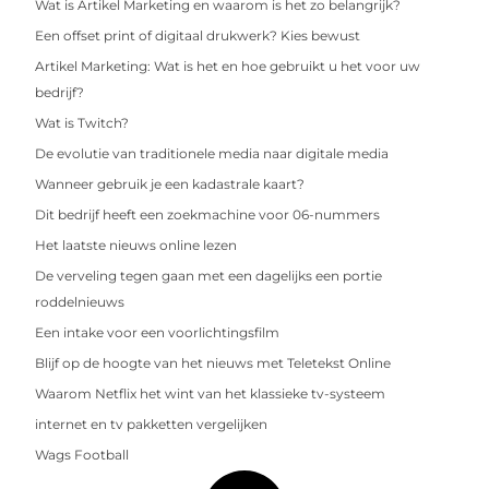
Wat is Artikel Marketing en waarom is het zo belangrijk?
Een offset print of digitaal drukwerk? Kies bewust
Artikel Marketing: Wat is het en hoe gebruikt u het voor uw
bedrijf?
Wat is Twitch?
De evolutie van traditionele media naar digitale media
Wanneer gebruik je een kadastrale kaart?
Dit bedrijf heeft een zoekmachine voor 06-nummers
Het laatste nieuws online lezen
De verveling tegen gaan met een dagelijks een portie
roddelnieuws
Een intake voor een voorlichtingsfilm
Blijf op de hoogte van het nieuws met Teletekst Online
Waarom Netflix het wint van het klassieke tv-systeem
internet en tv pakketten vergelijken
Wags Football