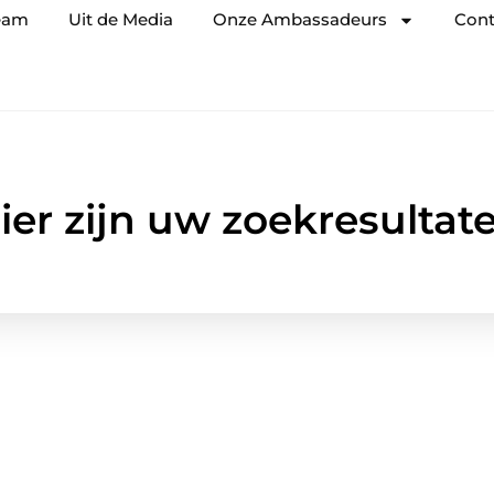
eam
Uit de Media
Onze Ambassadeurs
Cont
ier zijn uw zoekresultat