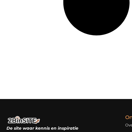
On
Ove
De site waar kennis en inspiratie