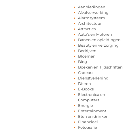
Aanbiedingen
Afvalverwerking
Alarmsysteem
Architectuur
Attracties
Auto’s en Motoren
Banen en opleidingen
Beauty en verzorging
Bedrijven
Bloemen
Blog
Boeken en Tijdschriften
Cadeau
Dienstverlening
Dieren
E-Books
Electronica en
Computers
Energie
Entertainment
Eten en drinken
Financieel
Fotografie