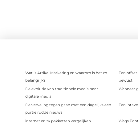
Wat is Artikel Marketing en waarom is het zo
Een offset
belangrijk?
bewust
De evolutie van traditionele media naar
Wanneer ge
digitale media
De verveling tegen gaan met een dagelijks een
Een intake
portie roddelnieuws
internet en tv pakketten vergelijken
Wags Foot