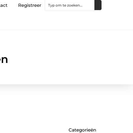
act
Registreer
en
Categorieën