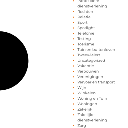
Particuliere
dienstverlening
Rechten
Relatie
Sport
Spotlight
Telefonie
Testing
Toerisme
Tuin en buitenleven
Tweewielers
Uncategorized
Vakantie
Verbouwen
Verenigingen
Vervoer en transport
Wijn
Winkelen
Woning en Tuin
Woningen
Zakelijk
Zakelijke
dienstverlening
Zorg