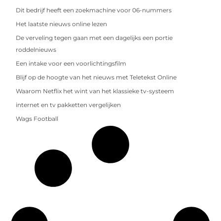
Dit bedrijf heeft een zoekmachine voor 06-nummers
Het laatste nieuws online lezen
De verveling tegen gaan met een dagelijks een portie
roddelnieuws
Een intake voor een voorlichtingsfilm
Blijf op de hoogte van het nieuws met Teletekst Online
Waarom Netflix het wint van het klassieke tv-systeem
internet en tv pakketten vergelijken
Wags Football