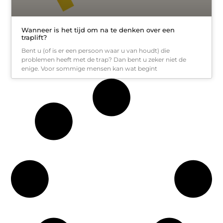
Wanneer is het tijd om na te denken over een
traplift?
Bent u (of is er een persoon waar u van houdt) die
problemen heeft met de trap? Dan bent u zeker niet de
enige. Voor sommige mensen kan wat begint