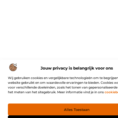
Jouw privacy is belangrijk voor ons
Wij gebruiken cookies en vergelijkbare technologieën om te begrijpen
website gebruikt en om waardevolle ervaringen te bieden. Cookies w
voor verschillende doeleinden, zoals het tonen van gepersonaliseerde
het meten van het sitegebruik. Meer informatie vind je in ons
cookieb
Alles Toestaan