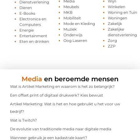
Media
Wijn
Dienstverlening
Meubels
Winkelen
Dieren
MKB
Woning en Tuin
E-Books
Mobiliteit
Woningen
Electronica en
Mode en Kleding
Zakelijk
Computers
Muziek
Zakelijke
Energie
Onderwijs
dienstverlening
Entertainment
Oog Laseren
Zorg
Eten en drinken
ZZP
Media
en beroemde mensen
Wat is Artikel Marketing en waarom is het zo belangrijk?
Een offset print of digitaal drukwerk? Kies bewust
Artikel Marketing: Wat is het en hoe gebruikt u het voor uw
bedrijf?
Wat is Twitch?
De evolutie van traditionele media naar digitale media
Wanneer gebruik je een kadastrale kaart?