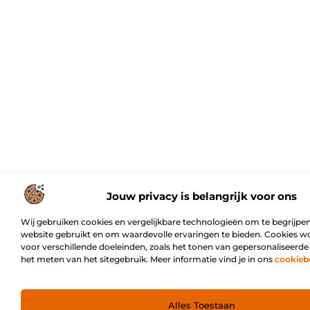
Jouw privacy is belangrijk voor ons
Wij gebruiken cookies en vergelijkbare technologieën om te begrijpen
website gebruikt en om waardevolle ervaringen te bieden. Cookies w
voor verschillende doeleinden, zoals het tonen van gepersonaliseerde
het meten van het sitegebruik. Meer informatie vind je in ons
cookieb
Alles Toestaan