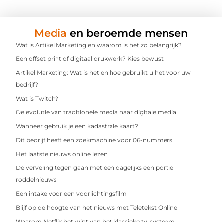
Media
en beroemde mensen
Wat is Artikel Marketing en waarom is het zo belangrijk?
Een offset print of digitaal drukwerk? Kies bewust
Artikel Marketing: Wat is het en hoe gebruikt u het voor uw
bedrijf?
Wat is Twitch?
De evolutie van traditionele media naar digitale media
Wanneer gebruik je een kadastrale kaart?
Dit bedrijf heeft een zoekmachine voor 06-nummers
Het laatste nieuws online lezen
De verveling tegen gaan met een dagelijks een portie
roddelnieuws
Een intake voor een voorlichtingsfilm
Blijf op de hoogte van het nieuws met Teletekst Online
Waarom Netflix het wint van het klassieke tv-systeem