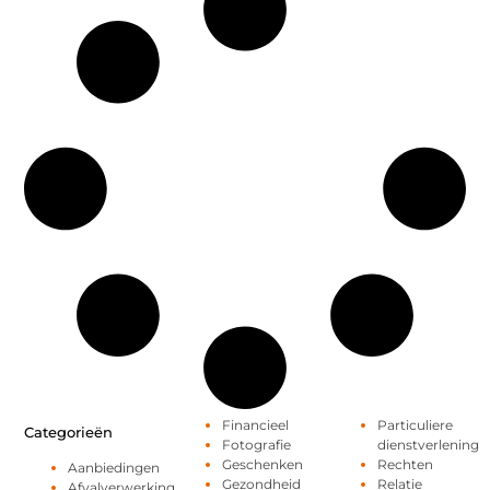
Financieel
Particuliere
Categorieën
Fotografie
dienstverlening
Geschenken
Rechten
Aanbiedingen
Gezondheid
Relatie
Afvalverwerking