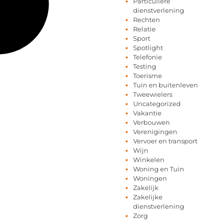
Particuliere
dienstverlening
Rechten
Relatie
Sport
Spotlight
Telefonie
Testing
Toerisme
Tuin en buitenleven
Tweewielers
Uncategorized
Vakantie
Verbouwen
Verenigingen
Vervoer en transport
Wijn
Winkelen
Woning en Tuin
Woningen
Zakelijk
Zakelijke
dienstverlening
Zorg