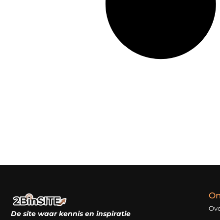
On
Ove
De site waar kennis en inspiratie