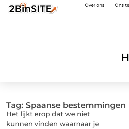
Over ons
Ons t
H
Tag: Spaanse bestemmingen
Het lijkt erop dat we niet
kunnen vinden waarnaar je