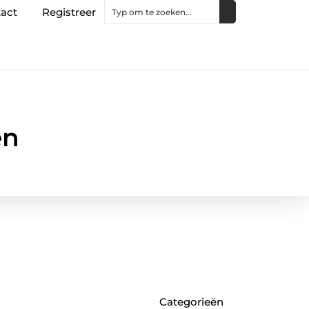
act
Registreer
en
Categorieën