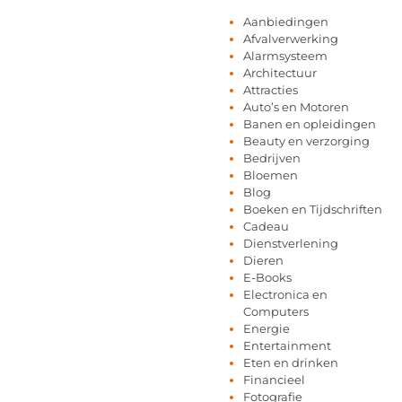
Aanbiedingen
Afvalverwerking
Alarmsysteem
Architectuur
Attracties
Auto’s en Motoren
Banen en opleidingen
Beauty en verzorging
Bedrijven
Bloemen
Blog
Boeken en Tijdschriften
Cadeau
Dienstverlening
Dieren
E-Books
Electronica en
Computers
Energie
Entertainment
Eten en drinken
Financieel
Fotografie