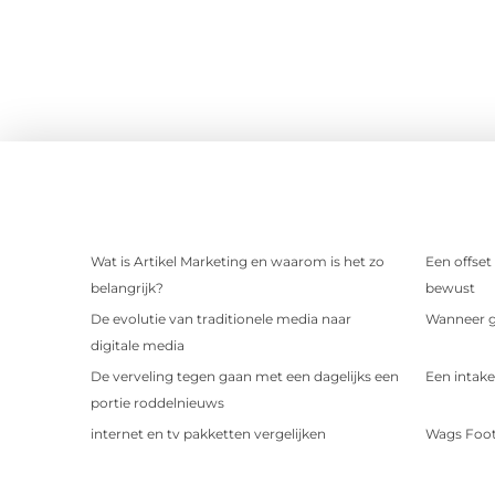
Wat is Artikel Marketing en waarom is het zo
Een offset
belangrijk?
bewust
De evolutie van traditionele media naar
Wanneer ge
digitale media
De verveling tegen gaan met een dagelijks een
Een intake
portie roddelnieuws
internet en tv pakketten vergelijken
Wags Foot