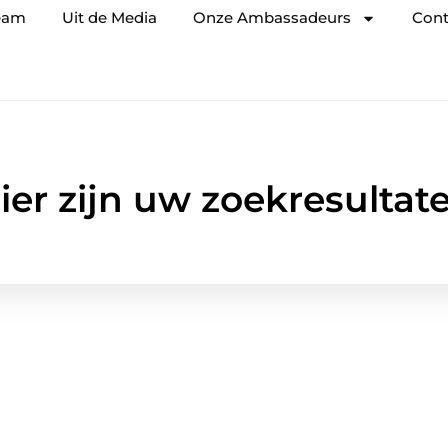
eam
Uit de Media
Onze Ambassadeurs
Cont
ier zijn uw zoekresultat