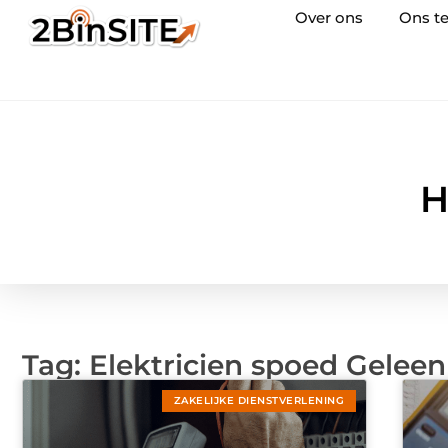
Over ons
Ons t
H
Tag: Elektricien spoed Geleen
ZAKELIJKE DIENSTVERLENING