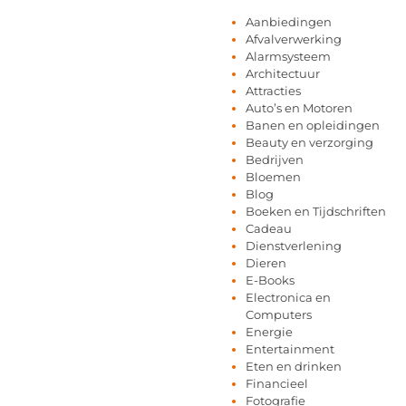
Aanbiedingen
Afvalverwerking
Alarmsysteem
Architectuur
Attracties
Auto’s en Motoren
Banen en opleidingen
Beauty en verzorging
Bedrijven
Bloemen
Blog
Boeken en Tijdschriften
Cadeau
Dienstverlening
Dieren
E-Books
Electronica en
Computers
Energie
Entertainment
Eten en drinken
Financieel
Fotografie