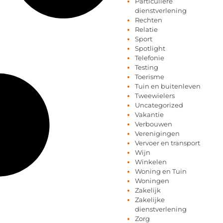
Particuliere
dienstverlening
Rechten
Relatie
Sport
Spotlight
Telefonie
Testing
Toerisme
Tuin en buitenleven
Tweewielers
Uncategorized
Vakantie
Verbouwen
Verenigingen
Vervoer en transport
Wijn
Winkelen
Woning en Tuin
Woningen
Zakelijk
Zakelijke
dienstverlening
Zorg