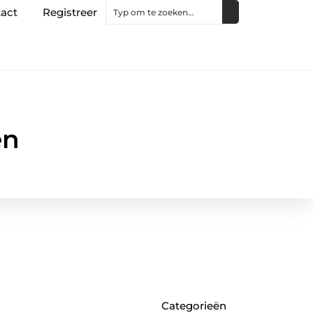
act
Registreer
en
Categorieën