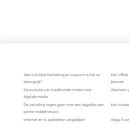
Wat is Artikel Marketing en waarom is het zo
Een offset
belangrijk?
bewust
De evolutie van traditionele media naar
Wanneer ge
digitale media
De verveling tegen gaan met een dagelijks een
Een intake
portie roddelnieuws
internet en tv pakketten vergelijken
Wags Foot