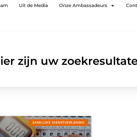
eam
Uit de Media
Onze Ambassadeurs
Cont
ier zijn uw zoekresultat
ZAKELIJKE DIENSTVERLENING