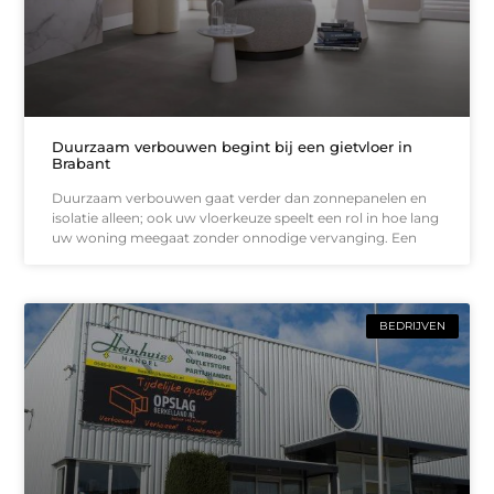
Duurzaam verbouwen begint bij een gietvloer in
Brabant
Duurzaam verbouwen gaat verder dan zonnepanelen en
isolatie alleen; ook uw vloerkeuze speelt een rol in hoe lang
uw woning meegaat zonder onnodige vervanging. Een
BEDRIJVEN