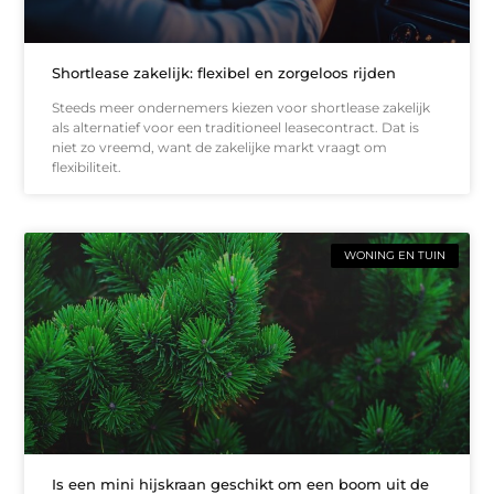
Shortlease zakelijk: flexibel en zorgeloos rijden
Steeds meer ondernemers kiezen voor shortlease zakelijk
als alternatief voor een traditioneel leasecontract. Dat is
niet zo vreemd, want de zakelijke markt vraagt om
flexibiliteit.
WONING EN TUIN
Is een mini hijskraan geschikt om een boom uit de