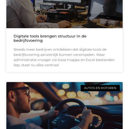
Digitale tools brengen structuur in de
bedrijfsvoering
Steeds meer bedrijven ontdekken dat digitale tools de
bedrijfsvoering aanzienlijk kunnen versimpelen. Waar
administratie vroeger via losse mapjes en Excel-bestanden
liep, staat nu alles centraal
AUTO’S EN MOTOREN