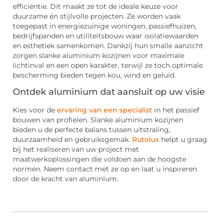
efficiëntie. Dit maakt ze tot de ideale keuze voor
duurzame én stijlvolle projecten. Ze worden vaak
toegepast in energiezuinige woningen, passiefhuizen,
bedrijfspanden en utiliteitsbouw waar isolatiewaarden
en esthetiek samenkomen. Dankzij hun smalle aanzicht
zorgen slanke aluminium kozijnen voor maximale
lichtinval en een open karakter, terwijl ze toch optimale
bescherming bieden tegen kou, wind en geluid.
Ontdek aluminium dat aansluit op uw visie
Kies voor de
ervaring van een specialist
in het passief
bouwen van profielen. Slanke aluminium kozijnen
bieden u de perfecte balans tussen uitstraling,
duurzaamheid en gebruiksgemak.
Rutolux
helpt u graag
bij het realiseren van uw project met
maatwerkoplossingen die voldoen aan de hoogste
normen. Neem contact met ze op en laat u inspireren
door de kracht van aluminium.