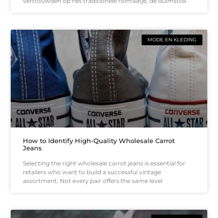
vertrouwden op het traditionele rolmaatje, de duimstok
MODE EN KLEDING
How to Identify High-Quality Wholesale Carrot
Jeans
Selecting the right wholesale carrot jeans is essential for
retailers who want to build a successful vintage
assortment. Not every pair offers the same level