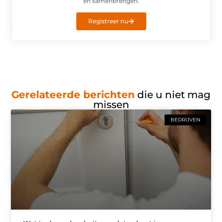
en samenbrengen.
Registreer nu
Gerelateerde berichten
die u niet mag
missen
BEDRIJVEN