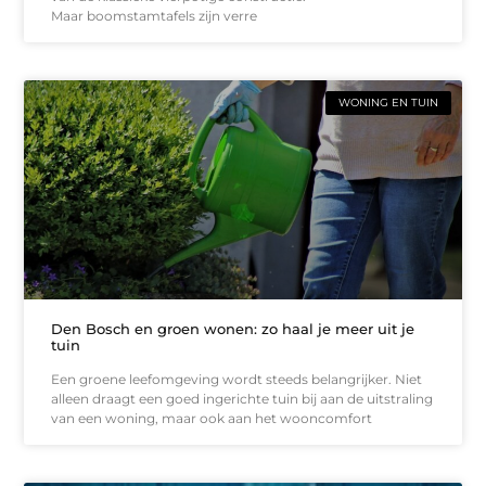
Maar boomstamtafels zijn verre
WONING EN TUIN
Den Bosch en groen wonen: zo haal je meer uit je
tuin
Een groene leefomgeving wordt steeds belangrijker. Niet
alleen draagt een goed ingerichte tuin bij aan de uitstraling
van een woning, maar ook aan het wooncomfort