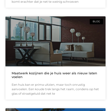
komt erachter dat je net te weinig schroeven
BLOG
Maatwerk kozijnen die je huis weer als nieuw laten
voelen
Een huis kan er prima uitzien, maar toch onrustig
aanvoelen. Een koude trek langs het raam, condens op het
glas of straatgeluid dat net te