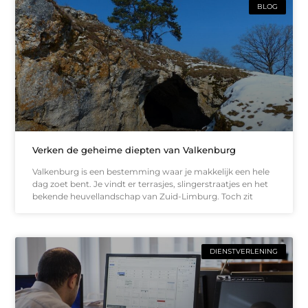
BLOG
Verken de geheime diepten van Valkenburg
Valkenburg is een bestemming waar je makkelijk een hele
dag zoet bent. Je vindt er terrasjes, slingerstraatjes en het
bekende heuvellandschap van Zuid-Limburg. Toch zit
DIENSTVERLENING