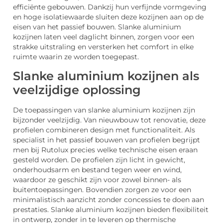
efficiënte gebouwen. Dankzij hun verfijnde vormgeving
en hoge isolatiewaarde sluiten deze kozijnen aan op de
eisen van het passief bouwen. Slanke aluminium
kozijnen laten veel daglicht binnen, zorgen voor een
strakke uitstraling en versterken het comfort in elke
ruimte waarin ze worden toegepast.
Slanke aluminium kozijnen als
veelzijdige oplossing
De toepassingen van slanke aluminium kozijnen zijn
bijzonder veelzijdig. Van nieuwbouw tot renovatie, deze
profielen combineren design met functionaliteit. Als
specialist in het passief bouwen van profielen begrijpt
men bij Rutolux precies welke technische eisen eraan
gesteld worden. De profielen zijn licht in gewicht,
onderhoudsarm en bestand tegen weer en wind,
waardoor ze geschikt zijn voor zowel binnen- als
buitentoepassingen. Bovendien zorgen ze voor een
minimalistisch aanzicht zonder concessies te doen aan
prestaties. Slanke aluminium kozijnen bieden flexibiliteit
in ontwerp, zonder in te leveren op thermische