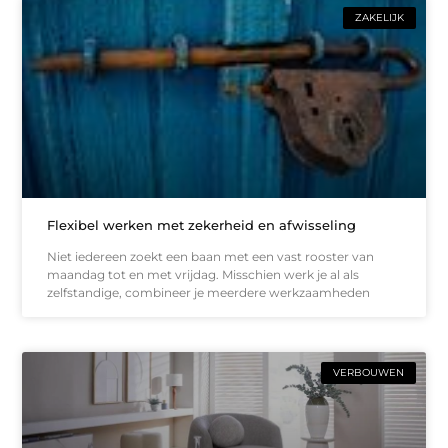
ZAKELIJK
Flexibel werken met zekerheid en afwisseling
Niet iedereen zoekt een baan met een vast rooster van
maandag tot en met vrijdag. Misschien werk je al als
zelfstandige, combineer je meerdere werkzaamheden
VERBOUWEN