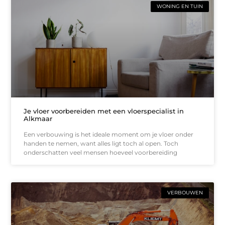
WONING EN TUIN
Je vloer voorbereiden met een vloerspecialist in
Alkmaar
Een verbouwing is het ideale moment om je vloer onder
handen te nemen, want alles ligt toch al open. Toch
onderschatten veel mensen hoeveel voorbereiding
VERBOUWEN