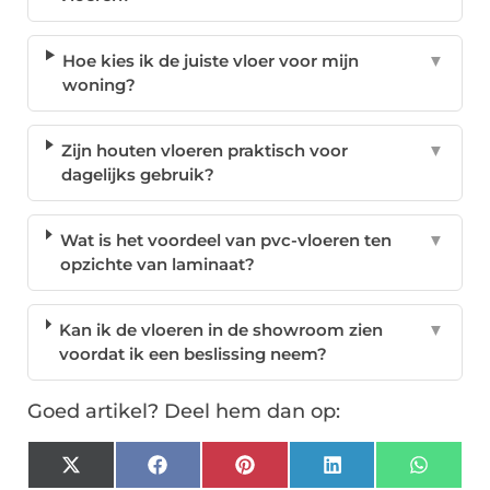
Hoe kies ik de juiste vloer voor mijn
▼
woning?
Zijn houten vloeren praktisch voor
▼
dagelijks gebruik?
Wat is het voordeel van pvc-vloeren ten
▼
opzichte van laminaat?
Kan ik de vloeren in de showroom zien
▼
voordat ik een beslissing neem?
Goed artikel? Deel hem dan op:
X
Facebook
Pinterest
LinkedIn
Whats
(Twitter)