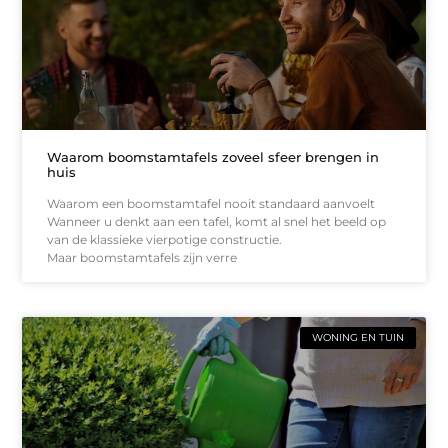
Waarom boomstamtafels zoveel sfeer brengen in
huis
Waarom een boomstamtafel nooit standaard aanvoelt
Wanneer u denkt aan een tafel, komt al snel het beeld op
van de klassieke vierpotige constructie.
Maar boomstamtafels zijn verre
WONING EN TUIN