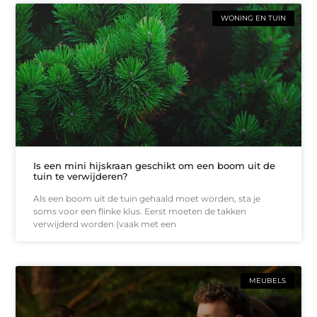
WONING EN TUIN
Is een mini hijskraan geschikt om een boom uit de
tuin te verwijderen?
Als een boom uit de tuin gehaald moet worden, sta je
soms voor een flinke klus. Eerst moeten de takken
verwijderd worden (vaak met een
MEUBELS