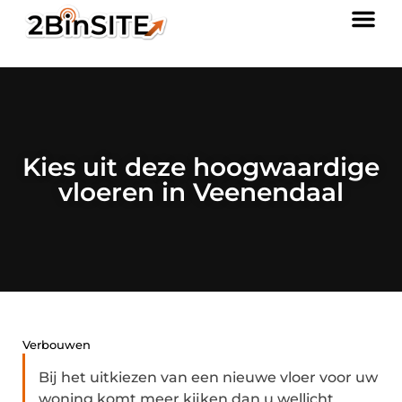
Kies uit deze hoogwaardige
vloeren in Veenendaal
Verbouwen
Bij het uitkiezen van een nieuwe vloer voor uw
woning komt meer kijken dan u wellicht