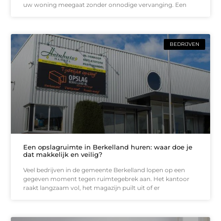
uw woning meegaat zonder onnodige vervanging. Een
BEDRIJVEN
Een opslagruimte in Berkelland huren: waar doe je
dat makkelijk en veilig?
Veel bedrijven in de gemeente Berkelland lopen op een
gegeven moment tegen ruimtegebrek aan. Het kantoor
raakt langzaam vol, het magazijn puilt uit of er