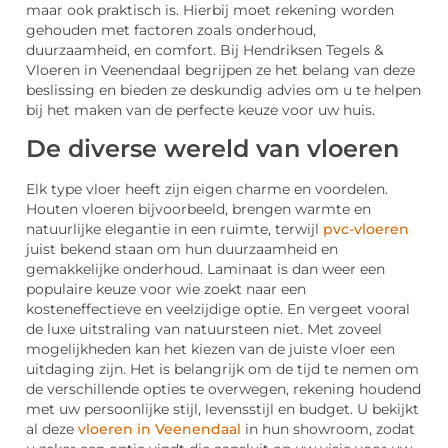
maar ook praktisch is. Hierbij moet rekening worden
gehouden met factoren zoals onderhoud,
duurzaamheid, en comfort. Bij Hendriksen Tegels &
Vloeren in Veenendaal begrijpen ze het belang van deze
beslissing en bieden ze deskundig advies om u te helpen
bij het maken van de perfecte keuze voor uw huis.
De diverse wereld van vloeren
Elk type vloer heeft zijn eigen charme en voordelen.
Houten vloeren bijvoorbeeld, brengen warmte en
natuurlijke elegantie in een ruimte, terwijl
pvc-vloeren
juist bekend staan om hun duurzaamheid en
gemakkelijke onderhoud. Laminaat is dan weer een
populaire keuze voor wie zoekt naar een
kosteneffectieve en veelzijdige optie. En vergeet vooral
de luxe uitstraling van natuursteen niet. Met zoveel
mogelijkheden kan het kiezen van de juiste vloer een
uitdaging zijn. Het is belangrijk om de tijd te nemen om
de verschillende opties te overwegen, rekening houdend
met uw persoonlijke stijl, levensstijl en budget. U bekijkt
al deze
vloeren in Veenendaal
in hun showroom, zodat