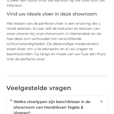
u zeker een optie vindt die aansluit op uw visie voor uw
interieur.
Vind uw ideale vloer in deze showroom
Het kiezen van de perfecte vloer is een ervaring die u
moet beleven. Ervaar zelf de texturen en kleuren van
onze vloeren bij onze showroom in Veenendaal en zie
hoe deze zich verhouden tot verschillende
lichtomstandigheden. De deskundige medewerkers
staan klaar om u te adviseren en al uw vragen te
beantwoorden. Ga langs en maak van uw huis een thuis
met de perfecte vloer.
Veelgestelde vragen
Welke vloertypen zijn beschikbaar in de
▼
showroom van Hendriksen Tegels &
Vloeren?