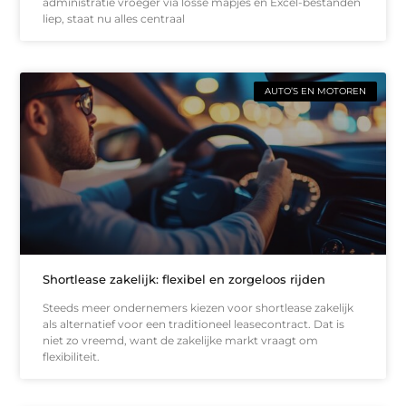
administratie vroeger via losse mapjes en Excel-bestanden
liep, staat nu alles centraal
AUTO’S EN MOTOREN
Shortlease zakelijk: flexibel en zorgeloos rijden
Steeds meer ondernemers kiezen voor shortlease zakelijk
als alternatief voor een traditioneel leasecontract. Dat is
niet zo vreemd, want de zakelijke markt vraagt om
flexibiliteit.