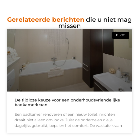
Gerelateerde berichten
die u niet mag
missen
BLOG
De tijdloze keuze voor een onderhoudsvriendelijke
badkamerkraan
Een badkamer renoveren of een nieuw toilet inrichten
draait niet alleen om looks. Juist de onderdelen die je
dagelijks gebruikt, bepalen het comfort. De wastafelkraan