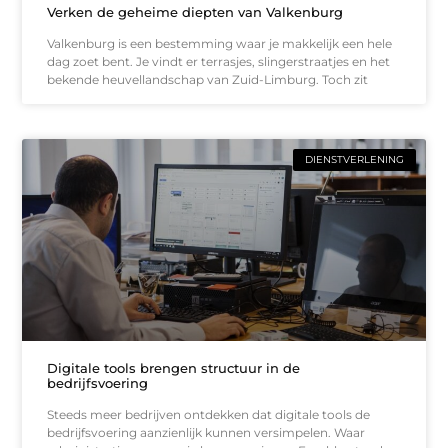
Verken de geheime diepten van Valkenburg
Valkenburg is een bestemming waar je makkelijk een hele
dag zoet bent. Je vindt er terrasjes, slingerstraatjes en het
bekende heuvellandschap van Zuid-Limburg. Toch zit
DIENSTVERLENING
Digitale tools brengen structuur in de
bedrijfsvoering
Steeds meer bedrijven ontdekken dat digitale tools de
bedrijfsvoering aanzienlijk kunnen versimpelen. Waar