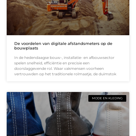
De voordelen van digitale afstandsmeters op de
bouwplaats
In de hedendaagse bouw-, installatie- en afbouwsector
spelen snelheid, efficiëntie en precisie een
doorslaggevende rol. Waar vakmensen voorheen
vertrouwden op het traditionele rolmaatje, de duimstok
MODE EN KLEDING