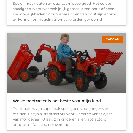
Spelen met houten en duurzaam speelgoed. Het eerste
speelgoed werd waarschijnlijk gemaakt van hout of been.
De mogelijkheden voor toepassingen van hout zijn enorm
en kunnen onmogelijk allemaal worden genoemd.
CADEAU
Welke traptractor is het beste voor mijn kind
Traptractors zijn superleuk speelgoed voor jongens en
meiden. Er zijn al traptractors voor kinderen vanaf 2 jaar.
Vanaf ongeveer 10 jaar, zijn kinderen alle traptractors
ontgroeid. Dan zou de overstap