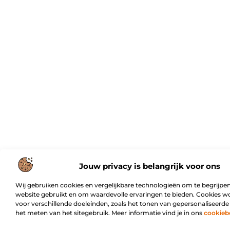
Jouw privacy is belangrijk voor ons
Wij gebruiken cookies en vergelijkbare technologieën om te begrijpen
website gebruikt en om waardevolle ervaringen te bieden. Cookies w
voor verschillende doeleinden, zoals het tonen van gepersonaliseerde
het meten van het sitegebruik. Meer informatie vind je in ons
cookieb