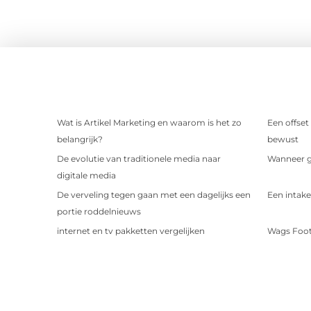
Wat is Artikel Marketing en waarom is het zo
Een offset
belangrijk?
bewust
De evolutie van traditionele media naar
Wanneer ge
digitale media
De verveling tegen gaan met een dagelijks een
Een intake
portie roddelnieuws
internet en tv pakketten vergelijken
Wags Foot