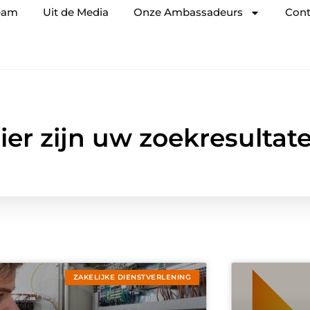
eam
Uit de Media
Onze Ambassadeurs
Cont
ier zijn uw zoekresultat
ZAKELIJKE DIENSTVERLENING