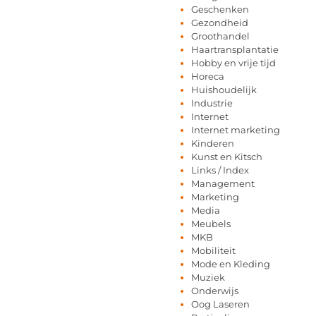
Geschenken
Gezondheid
Groothandel
Haartransplantatie
Hobby en vrije tijd
Horeca
Huishoudelijk
Industrie
Internet
Internet marketing
Kinderen
Kunst en Kitsch
Links / Index
Management
Marketing
Media
Meubels
MKB
Mobiliteit
Mode en Kleding
Muziek
Onderwijs
Oog Laseren