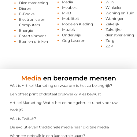
Media
Wijn
Dienstverlening
Meubels
Winkelen
Dieren
MKB
Woning en Tuin
E-Books
Mobiliteit
Woningen
Electronica en
Mode en Kleding
Zakelijk
Computers
Muziek
Zakelijke
Energie
Onderwijs
dienstverlening
Entertainment
Oog Laseren
Zorg
Eten en drinken
ZZP
Media
en beroemde mensen
Wat is Artikel Marketing en waarom is het zo belangrijk?
Een offset print of digitaal drukwerk? Kies bewust
Artikel Marketing: Wat is het en hoe gebruikt u het voor uw
bedrijf?
Wat is Twitch?
De evolutie van traditionele media naar digitale media
Wanneer gebruik je een kadastrale kaart?