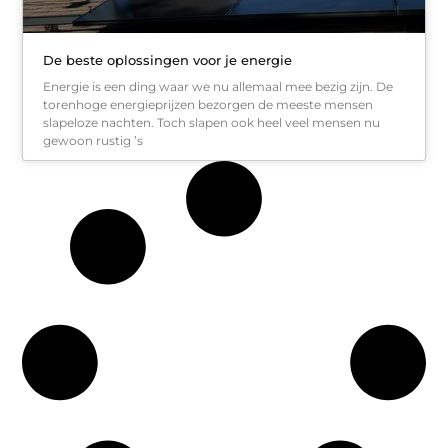
De beste oplossingen voor je energie
Energie is een ding waar we nu allemaal mee bezig zijn. De
torenhoge energieprijzen bezorgen de meeste mensen
slapeloze nachten. Toch slapen ook heel veel mensen nu
gewoon rustig ’s