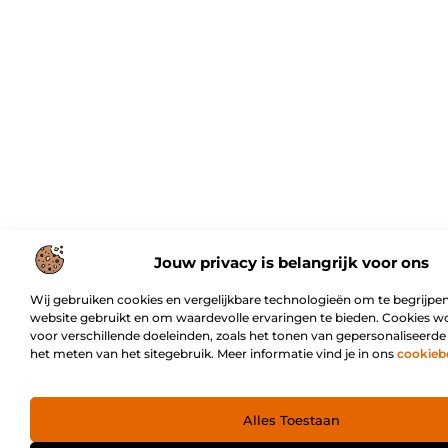
Jouw privacy is belangrijk voor ons
Wij gebruiken cookies en vergelijkbare technologieën om te begrijpen
website gebruikt en om waardevolle ervaringen te bieden. Cookies w
voor verschillende doeleinden, zoals het tonen van gepersonaliseerde
het meten van het sitegebruik. Meer informatie vind je in ons
cookieb
Alles Toestaan