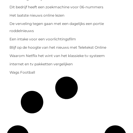
Dit bedrijf heeft een zoekmachine voor 06-nummers
Het laatste nieuws online lezen
De verveling tegen gaan met een dagelijks een portie
roddelnieuws
Een intake voor een voorlichtingsfilm
Blijf op de hoogte van het nieuws met Teletekst Online
Waarom Netflix het wint van het klassieke tv-systeem
internet en tv pakketten vergelijken
Wags Football