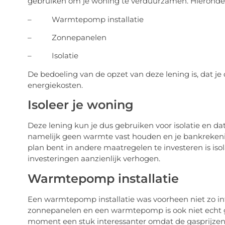
gebruiken om je woning te verduurzamen. Hieronder
– Warmtepomp installatie
– Zonnepanelen
– Isolatie
De bedoeling van de opzet van deze lening is, dat je
energiekosten.
Isoleer je woning
Deze lening kun je dus gebruiken voor isolatie en dat
namelijk geen warmte vast houden en je bankrekeni
plan bent in andere maatregelen te investeren is is
investeringen aanzienlijk verhogen.
Warmtepomp installatie
Een warmtepomp installatie was voorheen niet zo int
zonnepanelen en een warmtepomp is ook niet echt g
moment een stuk interessanter omdat de gasprijzen z