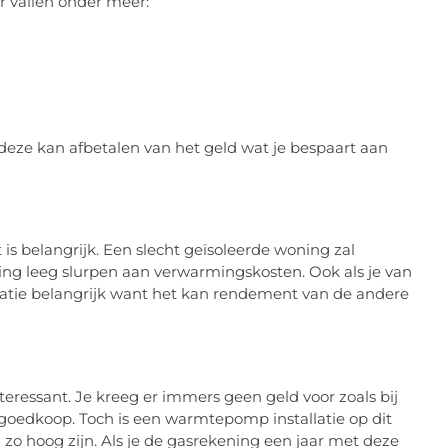
 vallen onder meer:
 deze kan afbetalen van het geld wat je bespaart aan
 is belangrijk. Een slecht geïsoleerde woning zal
ng leeg slurpen aan verwarmingskosten. Ook als je van
olatie belangrijk want het kan rendement van de andere
eressant. Je kreeg er immers geen geld voor zoals bij
oedkoop. Toch is een warmtepomp installatie op dit
o hoog zijn. Als je de gasrekening een jaar met deze