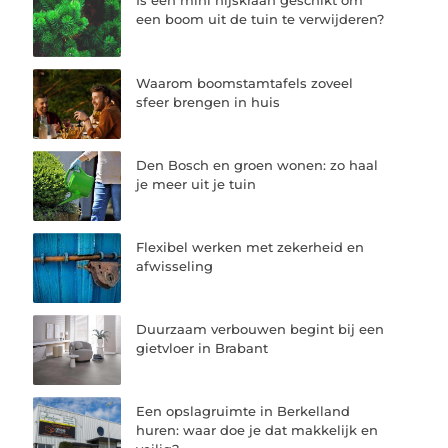
Is een mini hijskraan geschikt om
een boom uit de tuin te verwijderen?
Waarom boomstamtafels zoveel
sfeer brengen in huis
Den Bosch en groen wonen: zo haal
je meer uit je tuin
Flexibel werken met zekerheid en
afwisseling
Duurzaam verbouwen begint bij een
gietvloer in Brabant
Een opslagruimte in Berkelland
huren: waar doe je dat makkelijk en