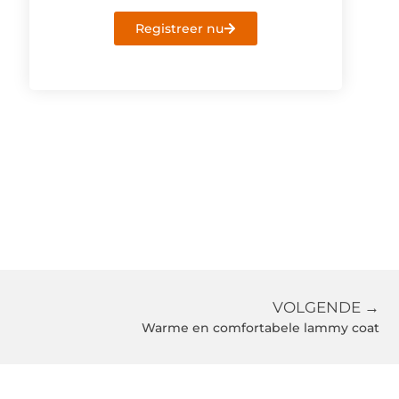
Registreer nu
VOLGENDE →
Warme en comfortabele lammy coat