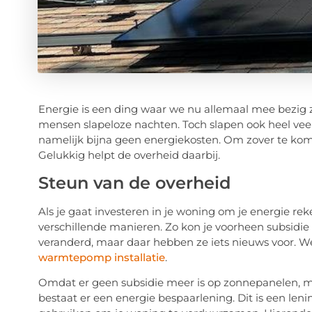
Energie is een ding waar we nu allemaal mee bezig 
mensen slapeloze nachten. Toch slapen ook heel vee
namelijk bijna geen energiekosten. Om zover te kom
Gelukkig helpt de overheid daarbij.
Steun van de overheid
Als je gaat investeren in je woning om je energie re
verschillende manieren. Zo kon je voorheen subsidie
veranderd, maar daar hebben ze iets nieuws voor. We
warmtepomp installatie
.
Omdat er geen subsidie meer is op zonnepanelen, maa
bestaat er een energie bespaarlening. Dit is een leni