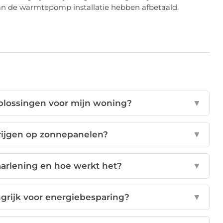
 van de warmtepomp installatie hebben afbetaald.
oplossingen voor mijn woning?
▼
krijgen op zonnepanelen?
▼
aarlening en hoe werkt het?
▼
ngrijk voor energiebesparing?
▼