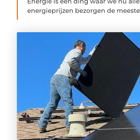
Energie is een ding waar we nu all
energieprijzen bezorgen de meeste 