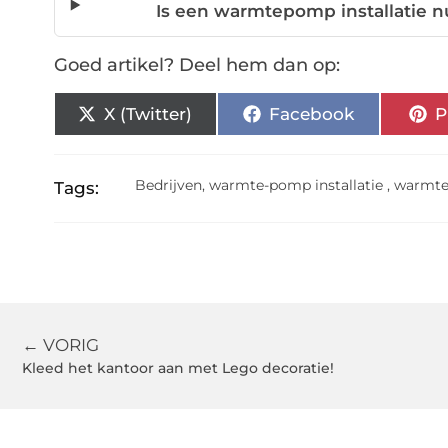
Is een warmtepomp installatie n
Goed artikel? Deel hem dan op:
X (Twitter)
Facebook
P
Bedrijven
,
warmte-pomp installatie
,
warmte
Tags:
← VORIG
Kleed het kantoor aan met Lego decoratie!