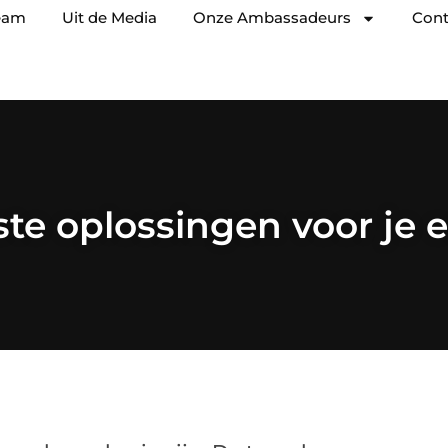
eam
Uit de Media
Onze Ambassadeurs
Cont
te oplossingen voor je 