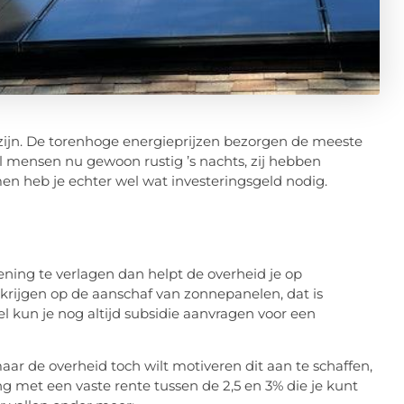
zijn. De torenhoge energieprijzen bezorgen de meeste
l mensen nu gewoon rustig ’s nachts, zij hebben
en heb je echter wel wat investeringsgeld nodig.
kening te verlagen dan helpt de overheid je op
 krijgen op de aanschaf van zonnepanelen, dat is
l kun je nog altijd subsidie aanvragen voor een
r de overheid toch wilt motiveren dit aan te schaffen,
ng met een vaste rente tussen de 2,5 en 3% die je kunt