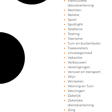
Particuliere
dienstverlening
Rechten
Relatie
Sport
Spotlight
Telefonie
Testing
Toerisme
Tuin en buitenleven
Tweewielers
Uncategorized
Vakantie
Verbouwen
Verenigingen
Vervoer en transport
Wijn
Winkelen
Woning en Tuin
Woningen
Zakelijk
Zakelijke
dienstverlening
Zorg