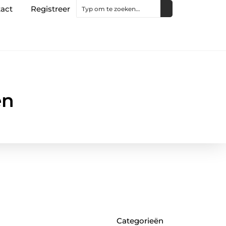
act
Registreer
en
Categorieën