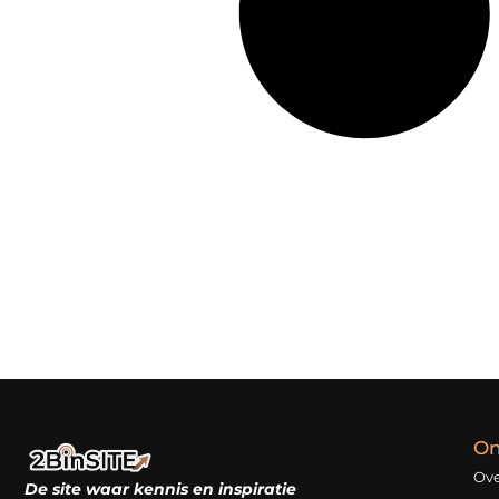
On
Ove
De site waar kennis en inspiratie