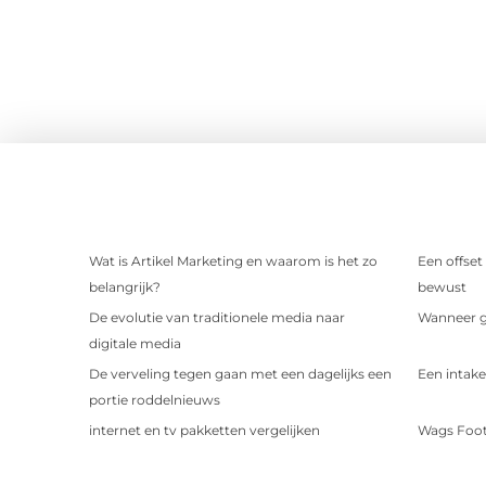
Wat is Artikel Marketing en waarom is het zo
Een offset
belangrijk?
bewust
De evolutie van traditionele media naar
Wanneer ge
digitale media
De verveling tegen gaan met een dagelijks een
Een intake
portie roddelnieuws
internet en tv pakketten vergelijken
Wags Foot