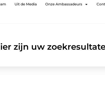
eam
Uit de Media
Onze Ambassadeurs
Cont
ier zijn uw zoekresultat