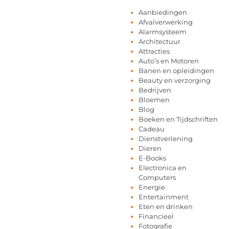
Aanbiedingen
Afvalverwerking
Alarmsysteem
Architectuur
Attracties
Auto’s en Motoren
Banen en opleidingen
Beauty en verzorging
Bedrijven
Bloemen
Blog
Boeken en Tijdschriften
Cadeau
Dienstverlening
Dieren
E-Books
Electronica en
Computers
Energie
Entertainment
Eten en drinken
Financieel
Fotografie