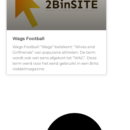
Wags Football
Wags Football “Wags” betekent: “Wives and
Girlfriends” van populaire athleten. De term
wordt ook wel eens afgekort tot “WAG”. Deze
term werd voor het eerst gebruikt in een Brits
roddelmagazine