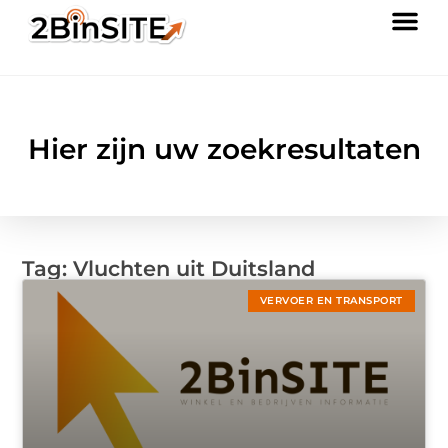
Hier zijn uw zoekresultaten
Tag: Vluchten uit Duitsland
VERVOER EN TRANSPORT