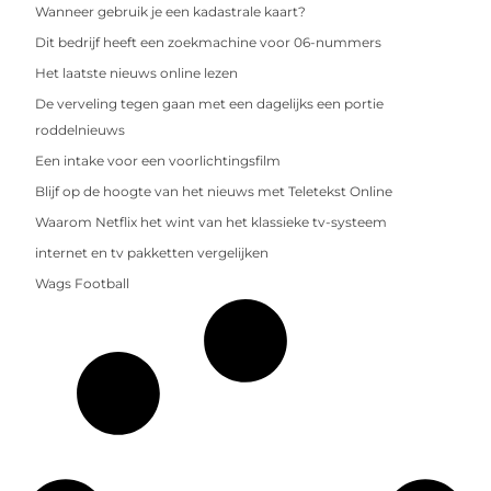
Wanneer gebruik je een kadastrale kaart?
Dit bedrijf heeft een zoekmachine voor 06-nummers
Het laatste nieuws online lezen
De verveling tegen gaan met een dagelijks een portie
roddelnieuws
Een intake voor een voorlichtingsfilm
Blijf op de hoogte van het nieuws met Teletekst Online
Waarom Netflix het wint van het klassieke tv-systeem
internet en tv pakketten vergelijken
Wags Football