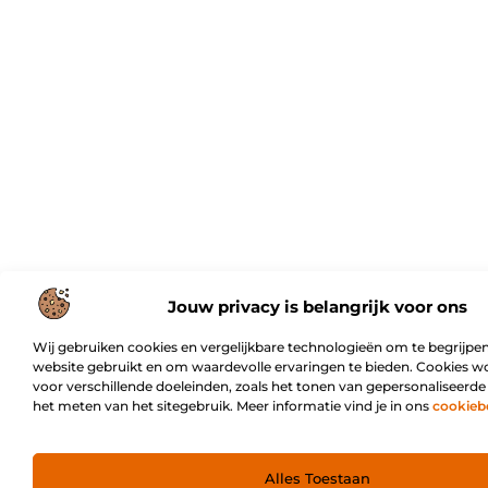
Jouw privacy is belangrijk voor ons
Wij gebruiken cookies en vergelijkbare technologieën om te begrijpen
website gebruikt en om waardevolle ervaringen te bieden. Cookies w
voor verschillende doeleinden, zoals het tonen van gepersonaliseerde
het meten van het sitegebruik. Meer informatie vind je in ons
cookieb
Alles Toestaan