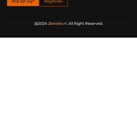
Wie zijn wij?
Registreer
@2024
2binsite.nl
.All Right Reserved.