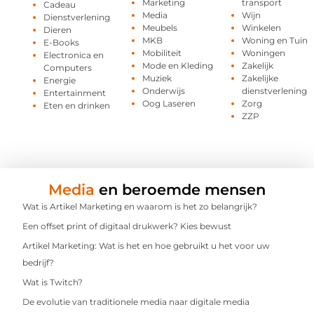
Marketing
transport
Cadeau
Media
Wijn
Dienstverlening
Meubels
Winkelen
Dieren
MKB
Woning en Tuin
E-Books
Mobiliteit
Woningen
Electronica en
Mode en Kleding
Zakelijk
Computers
Muziek
Zakelijke
Energie
Onderwijs
dienstverlening
Entertainment
Oog Laseren
Zorg
Eten en drinken
ZZP
Media
en beroemde mensen
Wat is Artikel Marketing en waarom is het zo belangrijk?
Een offset print of digitaal drukwerk? Kies bewust
Artikel Marketing: Wat is het en hoe gebruikt u het voor uw
bedrijf?
Wat is Twitch?
De evolutie van traditionele media naar digitale media