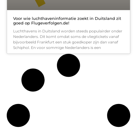
Voor wie luchthaveninformatie zoekt in Duitsland zit
goed op Flugeverfolgen.de!
Luchthavens in Duitsland worden steeds populairder onder
Nederlanders. Dit komt omdat soms de vliegtickets vanaf
bijvoorbeeld Frankfurt een stuk goedkoper zijn dan vanaf
Schiphol. En voor sommige Nederlanders is een