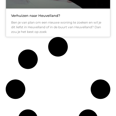
Verhuizen naar Heuvelland?
Ben je van plan om een nieuwe woning te zoeken en wil je
dit liefst in Heuvelland of in de buurt van Heuvelland? Dan
zou je het best op zoek