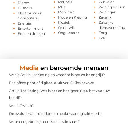
Meubels
Winkelen
Dieren
MKB
Woning en Tuin
E-Books
Mobiliteit
Woningen
Electronica en
Mode en Kleding
Zakelijk
Computers
Muziek
Zakelijke
Energie
Onderwijs
dienstverlening
Entertainment
Oog Laseren
Zorg
Eten en drinken
ZZP
Media
en beroemde mensen
Wat is Artikel Marketing en waarom is het zo belangrijk?
Een offset print of digitaal drukwerk? Kies bewust
Artikel Marketing: Wat is het en hoe gebruikt u het voor uw
bedrijf?
Wat is Twitch?
De evolutie van traditionele media naar digitale media
Wanneer gebruik je een kadastrale kaart?