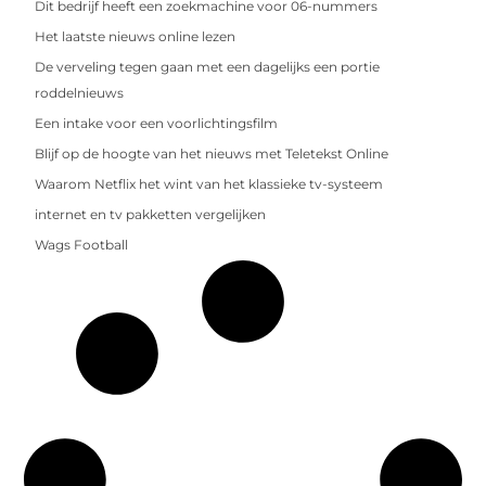
Dit bedrijf heeft een zoekmachine voor 06-nummers
Het laatste nieuws online lezen
De verveling tegen gaan met een dagelijks een portie
roddelnieuws
Een intake voor een voorlichtingsfilm
Blijf op de hoogte van het nieuws met Teletekst Online
Waarom Netflix het wint van het klassieke tv-systeem
internet en tv pakketten vergelijken
Wags Football