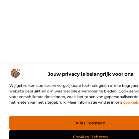
Jouw privacy is belangrijk voor ons
Wij gebruiken cookies en vergelijkbare technologieën om te begrijpen
website gebruikt en om waardevolle ervaringen te bieden. Cookies w
voor verschillende doeleinden, zoals het tonen van gepersonaliseerde
het meten van het sitegebruik. Meer informatie vind je in ons
cookieb
Alles Toestaan
Cookies Beheren