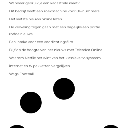
Wanneer gebruik je een kadastrale kaart?
Dit bedrijf heeft een zoekmachine voor 06-nummers
Het laatste nieuws online lezen
De verveling tegen gaan met een dagelijks een portie
roddelnieuws
Een intake voor een voorlichtingsfilm
Blijf op de hoogte van het nieuws met Teletekst Online
Waarom Netflix het wint van het klassieke tv-systeem
internet en tv pakketten vergelijken
Wags Football