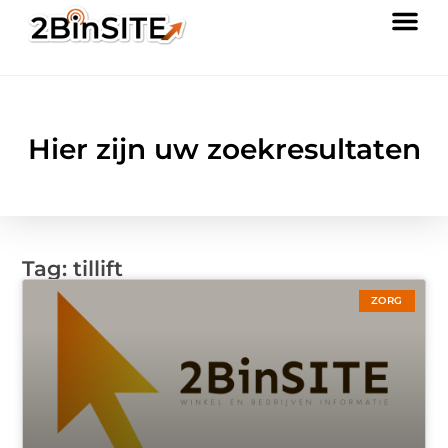
Hier zijn uw zoekresultaten
Tag: tillift
ZORG