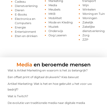
Marketing
transport
Cadeau
Media
Wijn
Dienstverlening
Meubels
Winkelen
Dieren
MKB
Woning en Tuin
E-Books
Mobiliteit
Woningen
Electronica en
Mode en Kleding
Zakelijk
Computers
Muziek
Zakelijke
Energie
Onderwijs
dienstverlening
Entertainment
Oog Laseren
Zorg
Eten en drinken
ZZP
Media
en beroemde mensen
Wat is Artikel Marketing en waarom is het zo belangrijk?
Een offset print of digitaal drukwerk? Kies bewust
Artikel Marketing: Wat is het en hoe gebruikt u het voor uw
bedrijf?
Wat is Twitch?
De evolutie van traditionele media naar digitale media