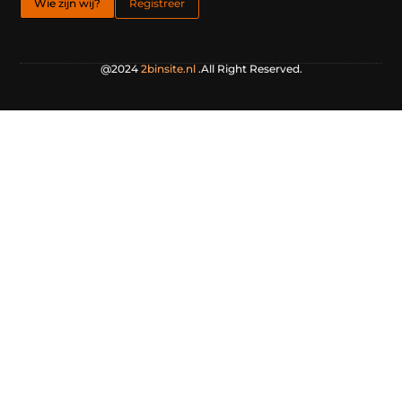
Wie zijn wij?
Registreer
@2024
2binsite.nl
.All Right Reserved.