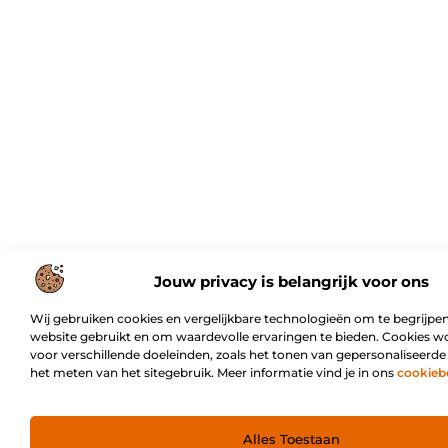
Jouw privacy is belangrijk voor ons
Wij gebruiken cookies en vergelijkbare technologieën om te begrijpen
website gebruikt en om waardevolle ervaringen te bieden. Cookies w
voor verschillende doeleinden, zoals het tonen van gepersonaliseerde
het meten van het sitegebruik. Meer informatie vind je in ons
cookieb
Alles Toestaan