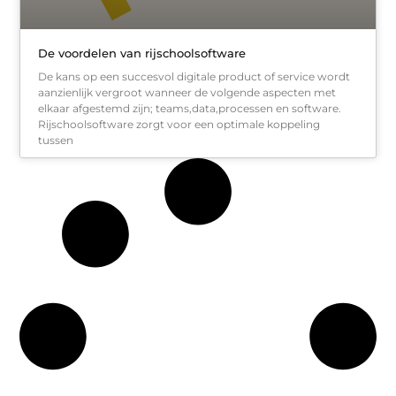
De voordelen van rijschoolsoftware
De kans op een succesvol digitale product of service wordt
aanzienlijk vergroot wanneer de volgende aspecten met
elkaar afgestemd zijn; teams,data,processen en software.
Rijschoolsoftware zorgt voor een optimale koppeling
tussen