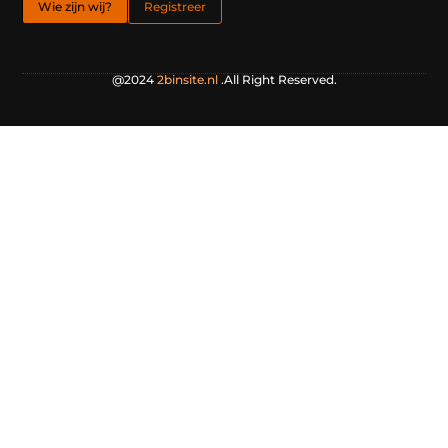
Wie zijn wij?
Registreer
@2024
2binsite.nl
.All Right Reserved.