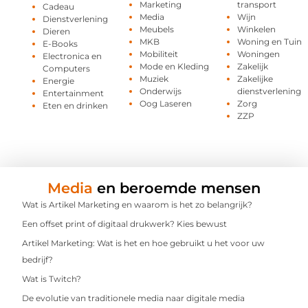
Marketing
transport
Cadeau
Media
Wijn
Dienstverlening
Meubels
Winkelen
Dieren
MKB
Woning en Tuin
E-Books
Mobiliteit
Woningen
Electronica en
Mode en Kleding
Zakelijk
Computers
Muziek
Zakelijke
Energie
Onderwijs
dienstverlening
Entertainment
Oog Laseren
Zorg
Eten en drinken
ZZP
Media
en beroemde mensen
Wat is Artikel Marketing en waarom is het zo belangrijk?
Een offset print of digitaal drukwerk? Kies bewust
Artikel Marketing: Wat is het en hoe gebruikt u het voor uw
bedrijf?
Wat is Twitch?
De evolutie van traditionele media naar digitale media