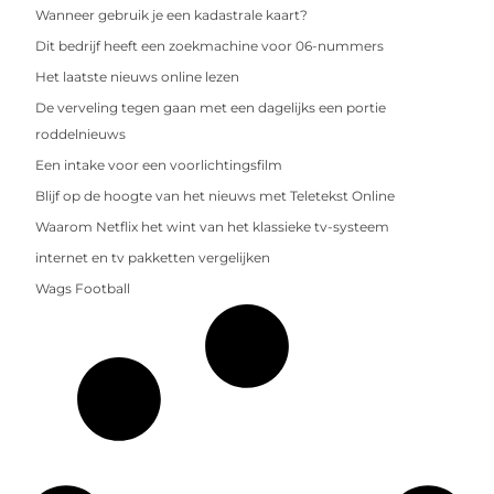
Wanneer gebruik je een kadastrale kaart?
Dit bedrijf heeft een zoekmachine voor 06-nummers
Het laatste nieuws online lezen
De verveling tegen gaan met een dagelijks een portie
roddelnieuws
Een intake voor een voorlichtingsfilm
Blijf op de hoogte van het nieuws met Teletekst Online
Waarom Netflix het wint van het klassieke tv-systeem
internet en tv pakketten vergelijken
Wags Football