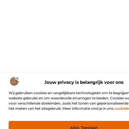
Jouw privacy is belangrijk voor ons
Wij gebruiken cookies en vergelijkbare technologieën om te begrijpen
website gebruikt en om waardevolle ervaringen te bieden. Cookies w
voor verschillende doeleinden, zoals het tonen van gepersonaliseerde
het meten van het sitegebruik. Meer informatie vind je in ons
cookieb
Alles Toestaan