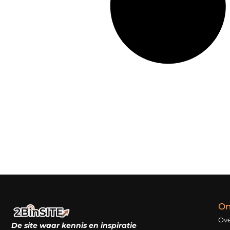
On
Ove
De site waar kennis en inspiratie