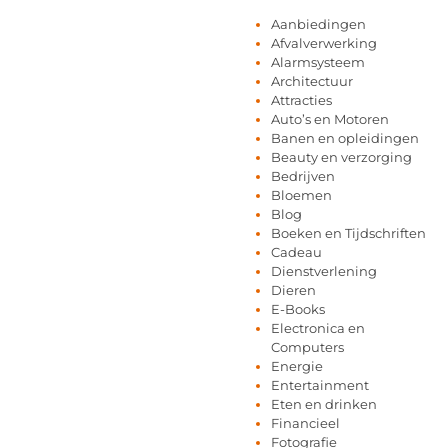
Aanbiedingen
Afvalverwerking
Alarmsysteem
Architectuur
Attracties
Auto’s en Motoren
Banen en opleidingen
Beauty en verzorging
Bedrijven
Bloemen
Blog
Boeken en Tijdschriften
Cadeau
Dienstverlening
Dieren
E-Books
Electronica en
Computers
Energie
Entertainment
Eten en drinken
Financieel
Fotografie