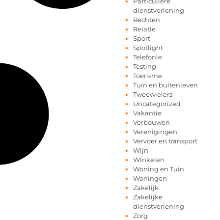
Particuliere
dienstverlening
Rechten
Relatie
Sport
Spotlight
Telefonie
Testing
Toerisme
Tuin en buitenleven
Tweewielers
Uncategorized
Vakantie
Verbouwen
Verenigingen
Vervoer en transport
Wijn
Winkelen
Woning en Tuin
Woningen
Zakelijk
Zakelijke
dienstverlening
Zorg