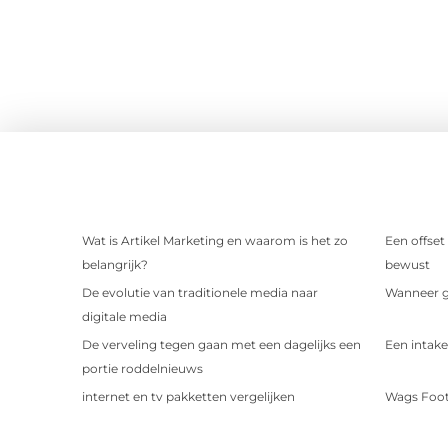
Wat is Artikel Marketing en waarom is het zo
Een offset
belangrijk?
bewust
De evolutie van traditionele media naar
Wanneer ge
digitale media
De verveling tegen gaan met een dagelijks een
Een intake
portie roddelnieuws
internet en tv pakketten vergelijken
Wags Foot