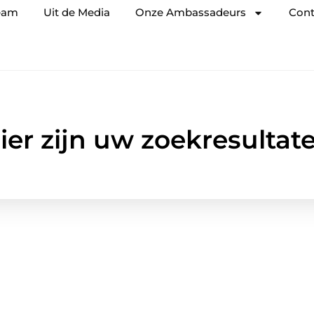
eam
Uit de Media
Onze Ambassadeurs
Cont
ier zijn uw zoekresultat