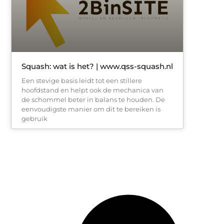
Squash: wat is het? | www.qss-squash.nl
Een stevige basis leidt tot een stillere
hoofdstand en helpt ook de mechanica van
de schommel beter in balans te houden. De
eenvoudigste manier om dit te bereiken is
gebruik