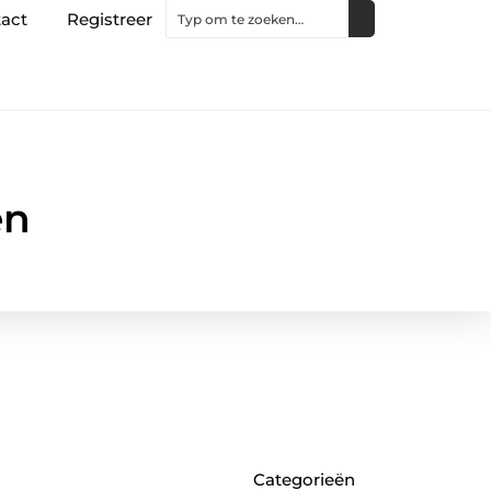
act
Registreer
en
Categorieën