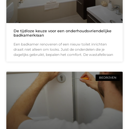
De tijdloze keuze voor een onderhoudsvriendelijke
badkamerkraan
Een badkamer renoveren of een nieuw toilet inrichten
draait niet alleen om looks. Juist de onderdelen die je
dagelijks gebruikt, bepalen het comfort. De wastafelkraan
BEDRIJVEN