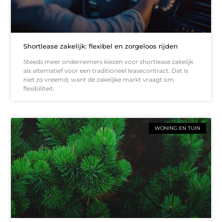
Shortlease zakelijk: flexibel en zorgeloos rijden
Steeds meer ondernemers kiezen voor shortlease zakelijk
als alternatief voor een traditioneel leasecontract. Dat is
niet zo vreemd, want de zakelijke markt vraagt om
flexibiliteit.
WONING EN TUIN