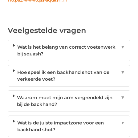
https://www.qss-squash.nl
Veelgestelde vragen
Wat is het belang van correct voetenwerk
▼
bij squash?
Hoe speel ik een backhand shot van de
▼
verkeerde voet?
Waarom moet mijn arm vergrendeld zijn
▼
bij de backhand?
Wat is de juiste impactzone voor een
▼
backhand shot?