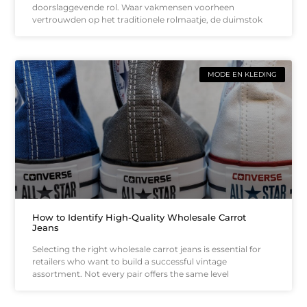
doorslaggevende rol. Waar vakmensen voorheen
vertrouwden op het traditionele rolmaatje, de duimstok
MODE EN KLEDING
How to Identify High-Quality Wholesale Carrot
Jeans
Selecting the right wholesale carrot jeans is essential for
retailers who want to build a successful vintage
assortment. Not every pair offers the same level