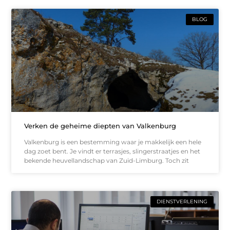
BLOG
Verken de geheime diepten van Valkenburg
Valkenburg is een bestemming waar je makkelijk een hele
dag zoet bent. Je vindt er terrasjes, slingerstraatjes en het
bekende heuvellandschap van Zuid-Limburg. Toch zit
DIENSTVERLENING