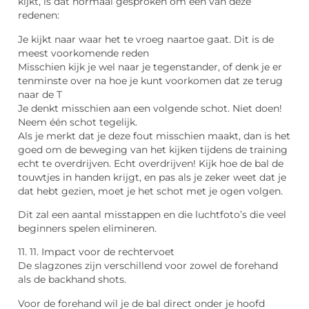
kijkt, is dat normaal gesproken om een van deze
redenen:
Je kijkt naar waar het te vroeg naartoe gaat. Dit is de
meest voorkomende reden
Misschien kijk je wel naar je tegenstander, of denk je er
tenminste over na hoe je kunt voorkomen dat ze terug
naar de T
Je denkt misschien aan een volgende schot. Niet doen!
Neem één schot tegelijk.
Als je merkt dat je deze fout misschien maakt, dan is het
goed om de beweging van het kijken tijdens de training
echt te overdrijven. Echt overdrijven! Kijk hoe de bal de
touwtjes in handen krijgt, en pas als je zeker weet dat je
dat hebt gezien, moet je het schot met je ogen volgen.
Dit zal een aantal misstappen en die luchtfoto’s die veel
beginners spelen elimineren.
11. 11. Impact voor de rechtervoet
De slagzones zijn verschillend voor zowel de forehand
als de backhand shots.
Voor de forehand wil je de bal direct onder je hoofd