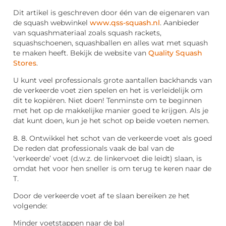
Dit artikel is geschreven door één van de eigenaren van
de squash webwinkel
www.qss-squash.nl
. Aanbieder
van squashmateriaal zoals squash rackets,
squashschoenen, squashballen en alles wat met squash
te maken heeft. Bekijk de website van
Quality Squash
Stores
.
U kunt veel professionals grote aantallen backhands van
de verkeerde voet zien spelen en het is verleidelijk om
dit te kopiëren. Niet doen! Tenminste om te beginnen
met het op de makkelijke manier goed te krijgen. Als je
dat kunt doen, kun je het schot op beide voeten nemen.
8. 8. Ontwikkel het schot van de verkeerde voet als goed
De reden dat professionals vaak de bal van de
‘verkeerde’ voet (d.w.z. de linkervoet die leidt) slaan, is
omdat het voor hen sneller is om terug te keren naar de
T.
Door de verkeerde voet af te slaan bereiken ze het
volgende:
Minder voetstappen naar de bal