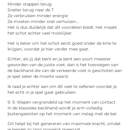
Minder stappen terug
Sneller terug naar de T
Ze verbruiken minder energie
Ze moeten minder snel verhuizen….
Het is dus duidelijk dat dit voordelen biedt. Het maakt
het schot echter veel moeilijker.
Het is beter om het schot eerst goed onder de knie te
krijgen, voordat je hier verder mee gaat.
Echter, als jij dat bent en je bent een soort meester
geworden van de juiste voet, dan is het toevoegen van
de backhand die van de verkeerde voet is geschoten aan
je spel zeker de moeite waard.
Ik raad je echter aan om dit veel te oefenen voordat je
het echt in je spel gaat gebruiken.
9. 9. Wapen vergrendeld op het moment van contact
In de klassieke backhand wordt je arm volledig
buitengesloten op het moment van inslag met de bal.
Dit helpt bij het genereren van maximale kracht, omdat
je hendel zo lang mogelijk meegaat.