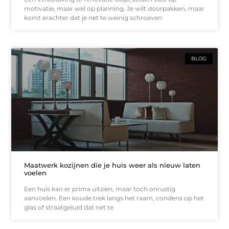
motivatie, maar wel op planning. Je wilt doorpakken, maar
komt erachter dat je net te weinig schroeven
BLOG
Maatwerk kozijnen die je huis weer als nieuw laten
voelen
Een huis kan er prima uitzien, maar toch onrustig
aanvoelen. Een koude trek langs het raam, condens op het
glas of straatgeluid dat net te