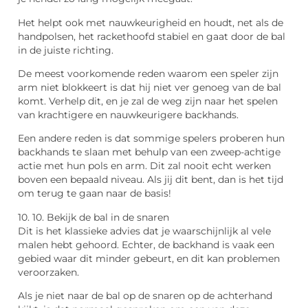
Het helpt ook met nauwkeurigheid en houdt, net als de
handpolsen, het rackethoofd stabiel en gaat door de bal
in de juiste richting.
De meest voorkomende reden waarom een speler zijn
arm niet blokkeert is dat hij niet ver genoeg van de bal
komt. Verhelp dit, en je zal de weg zijn naar het spelen
van krachtigere en nauwkeurigere backhands.
Een andere reden is dat sommige spelers proberen hun
backhands te slaan met behulp van een zweep-achtige
actie met hun pols en arm. Dit zal nooit echt werken
boven een bepaald niveau. Als jij dit bent, dan is het tijd
om terug te gaan naar de basis!
10. 10. Bekijk de bal in de snaren
Dit is het klassieke advies dat je waarschijnlijk al vele
malen hebt gehoord. Echter, de backhand is vaak een
gebied waar dit minder gebeurt, en dit kan problemen
veroorzaken.
Als je niet naar de bal op de snaren op de achterhand