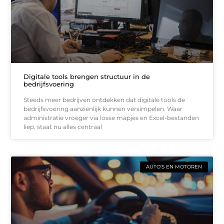
Digitale tools brengen structuur in de
bedrijfsvoering
Steeds meer bedrijven ontdekken dat digitale tools de
bedrijfsvoering aanzienlijk kunnen versimpelen. Waar
administratie vroeger via losse mapjes en Excel-bestanden
liep, staat nu alles centraal
AUTO’S EN MOTOREN