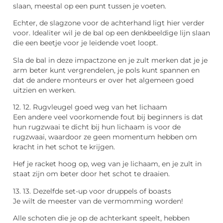
slaan, meestal op een punt tussen je voeten.
Echter, de slagzone voor de achterhand ligt hier verder
voor. Idealiter wil je de bal op een denkbeeldige lijn slaan
die een beetje voor je leidende voet loopt.
Sla de bal in deze impactzone en je zult merken dat je je
arm beter kunt vergrendelen, je pols kunt spannen en
dat de andere monteurs er over het algemeen goed
uitzien en werken.
12. 12. Rugvleugel goed weg van het lichaam
Een andere veel voorkomende fout bij beginners is dat
hun rugzwaai te dicht bij hun lichaam is voor de
rugzwaai, waardoor ze geen momentum hebben om
kracht in het schot te krijgen.
Hef je racket hoog op, weg van je lichaam, en je zult in
staat zijn om beter door het schot te draaien.
13. 13. Dezelfde set-up voor druppels of boasts
Je wilt de meester van de vermomming worden!
Alle schoten die je op de achterkant speelt, hebben