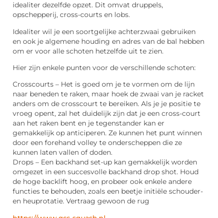
idealiter dezelfde opzet. Dit omvat druppels,
opschepperij, cross-courts en lobs.
Idealiter wil je een soortgelijke achterzwaai gebruiken
en ook je algemene houding en adres van de bal hebben
om er voor alle schoten hetzelfde uit te zien.
Hier zijn enkele punten voor de verschillende schoten:
Crosscourts – Het is goed om je te vormen om de lijn
naar beneden te raken, maar hoek de zwaai van je racket
anders om de crosscourt te bereiken. Als je je positie te
vroeg opent, zal het duidelijk zijn dat je een cross-court
aan het raken bent en je tegenstander kan er
gemakkelijk op anticiperen. Ze kunnen het punt winnen
door een forehand volley te onderscheppen die ze
kunnen laten vallen of doden.
Drops – Een backhand set-up kan gemakkelijk worden
omgezet in een succesvolle backhand drop shot. Houd
de hoge backlift hoog, en probeer ook enkele andere
functies te behouden, zoals een beetje initiële schouder-
en heuprotatie. Vertraag gewoon de rug