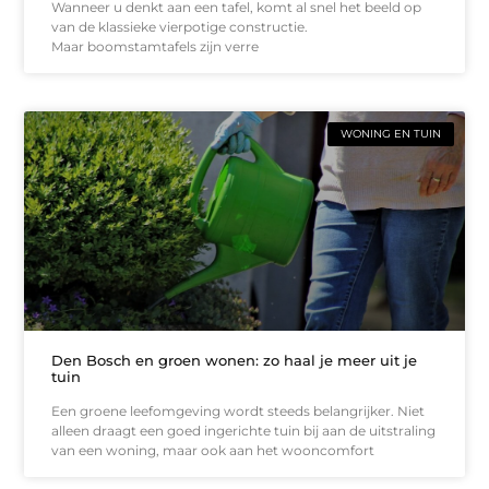
Wanneer u denkt aan een tafel, komt al snel het beeld op
van de klassieke vierpotige constructie.
Maar boomstamtafels zijn verre
WONING EN TUIN
Den Bosch en groen wonen: zo haal je meer uit je
tuin
Een groene leefomgeving wordt steeds belangrijker. Niet
alleen draagt een goed ingerichte tuin bij aan de uitstraling
van een woning, maar ook aan het wooncomfort