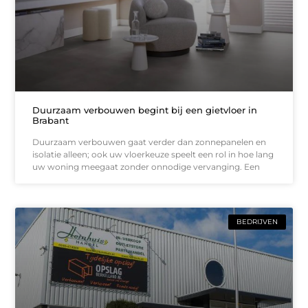
Duurzaam verbouwen begint bij een gietvloer in
Brabant
Duurzaam verbouwen gaat verder dan zonnepanelen en
isolatie alleen; ook uw vloerkeuze speelt een rol in hoe lang
uw woning meegaat zonder onnodige vervanging. Een
BEDRIJVEN