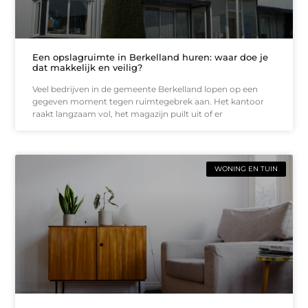
Een opslagruimte in Berkelland huren: waar doe je
dat makkelijk en veilig?
Veel bedrijven in de gemeente Berkelland lopen op een
gegeven moment tegen ruimtegebrek aan. Het kantoor
raakt langzaam vol, het magazijn puilt uit of er
WONING EN TUIN