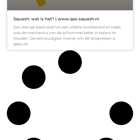
Squash: wat is het? | www.qss-squash.nl
Een stevige basis leidt tot een stillere hoofdstand en helpt
ook de mechanica van de schommel beter in balans te
houden. De eenvoudigste manier om dit te bereiken is
gebruik