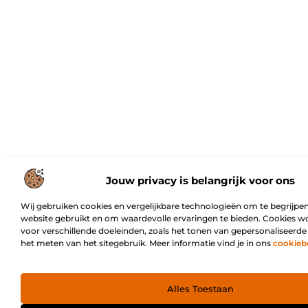
Jouw privacy is belangrijk voor ons
Wij gebruiken cookies en vergelijkbare technologieën om te begrijpen
website gebruikt en om waardevolle ervaringen te bieden. Cookies w
voor verschillende doeleinden, zoals het tonen van gepersonaliseerde
het meten van het sitegebruik. Meer informatie vind je in ons
cookieb
Alles Toestaan