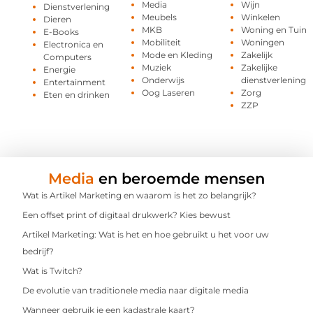
Media
Wijn
Dienstverlening
Meubels
Winkelen
Dieren
MKB
Woning en Tuin
E-Books
Mobiliteit
Woningen
Electronica en
Mode en Kleding
Zakelijk
Computers
Muziek
Zakelijke
Energie
Onderwijs
dienstverlening
Entertainment
Oog Laseren
Zorg
Eten en drinken
ZZP
Media
en beroemde mensen
Wat is Artikel Marketing en waarom is het zo belangrijk?
Een offset print of digitaal drukwerk? Kies bewust
Artikel Marketing: Wat is het en hoe gebruikt u het voor uw
bedrijf?
Wat is Twitch?
De evolutie van traditionele media naar digitale media
Wanneer gebruik je een kadastrale kaart?