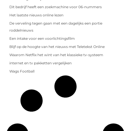
Dit bedrijf heeft een zoekmachine voor 06-nummers
Het laatste nieuws online lezen
De verveling tegen gaan met een dagelijks een portie
roddelnieuws
Een intake voor een voorlichtingsfilm
Blijf op de hoogte van het nieuws met Teletekst Online
Waarom Netflix het wint van het klassieke tv-systeem
internet en tv pakketten vergelijken
Wags Football