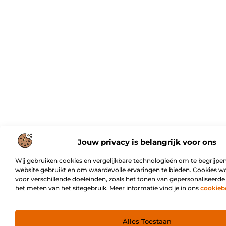
Jouw privacy is belangrijk voor ons
Wij gebruiken cookies en vergelijkbare technologieën om te begrijpen
website gebruikt en om waardevolle ervaringen te bieden. Cookies w
voor verschillende doeleinden, zoals het tonen van gepersonaliseerde
het meten van het sitegebruik. Meer informatie vind je in ons
cookieb
Alles Toestaan