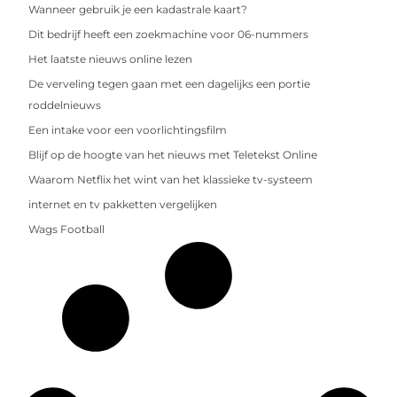
Wanneer gebruik je een kadastrale kaart?
Dit bedrijf heeft een zoekmachine voor 06-nummers
Het laatste nieuws online lezen
De verveling tegen gaan met een dagelijks een portie
roddelnieuws
Een intake voor een voorlichtingsfilm
Blijf op de hoogte van het nieuws met Teletekst Online
Waarom Netflix het wint van het klassieke tv-systeem
internet en tv pakketten vergelijken
Wags Football