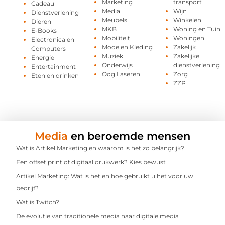
Marketing
transport
Cadeau
Media
Wijn
Dienstverlening
Meubels
Winkelen
Dieren
MKB
Woning en Tuin
E-Books
Mobiliteit
Woningen
Electronica en
Mode en Kleding
Zakelijk
Computers
Muziek
Zakelijke
Energie
Onderwijs
dienstverlening
Entertainment
Oog Laseren
Zorg
Eten en drinken
ZZP
Media
en beroemde mensen
Wat is Artikel Marketing en waarom is het zo belangrijk?
Een offset print of digitaal drukwerk? Kies bewust
Artikel Marketing: Wat is het en hoe gebruikt u het voor uw
bedrijf?
Wat is Twitch?
De evolutie van traditionele media naar digitale media