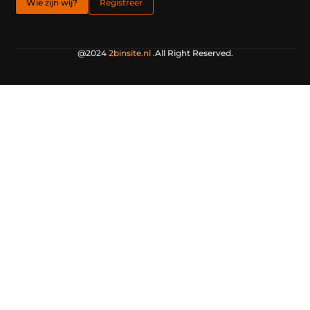
Wie zijn wij?
Registreer
@2024
2binsite.nl
.All Right Reserved.