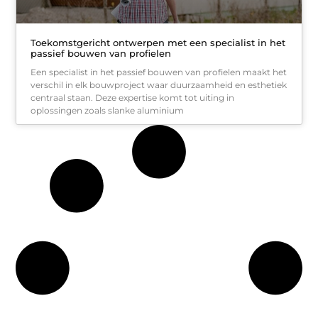
Toekomstgericht ontwerpen met een specialist in het
passief bouwen van profielen
Een specialist in het passief bouwen van profielen maakt het
verschil in elk bouwproject waar duurzaamheid en esthetiek
centraal staan. Deze expertise komt tot uiting in
oplossingen zoals slanke aluminium