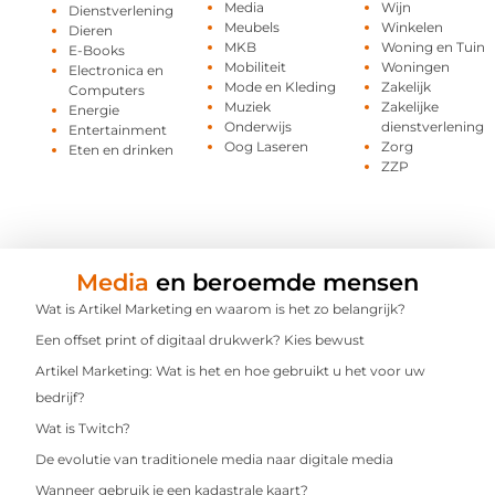
Media
Wijn
Dienstverlening
Meubels
Winkelen
Dieren
MKB
Woning en Tuin
E-Books
Mobiliteit
Woningen
Electronica en
Mode en Kleding
Zakelijk
Computers
Muziek
Zakelijke
Energie
Onderwijs
dienstverlening
Entertainment
Oog Laseren
Zorg
Eten en drinken
ZZP
Media
en beroemde mensen
Wat is Artikel Marketing en waarom is het zo belangrijk?
Een offset print of digitaal drukwerk? Kies bewust
Artikel Marketing: Wat is het en hoe gebruikt u het voor uw
bedrijf?
Wat is Twitch?
De evolutie van traditionele media naar digitale media
Wanneer gebruik je een kadastrale kaart?