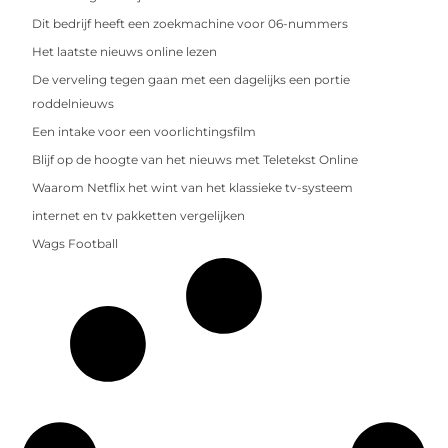
Dit bedrijf heeft een zoekmachine voor 06-nummers
Het laatste nieuws online lezen
De verveling tegen gaan met een dagelijks een portie
roddelnieuws
Een intake voor een voorlichtingsfilm
Blijf op de hoogte van het nieuws met Teletekst Online
Waarom Netflix het wint van het klassieke tv-systeem
internet en tv pakketten vergelijken
Wags Football