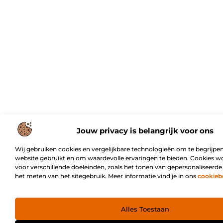
Jouw privacy is belangrijk voor ons
Wij gebruiken cookies en vergelijkbare technologieën om te begrijpen
website gebruikt en om waardevolle ervaringen te bieden. Cookies w
voor verschillende doeleinden, zoals het tonen van gepersonaliseerde
het meten van het sitegebruik. Meer informatie vind je in ons
cookieb
Alles Toestaan