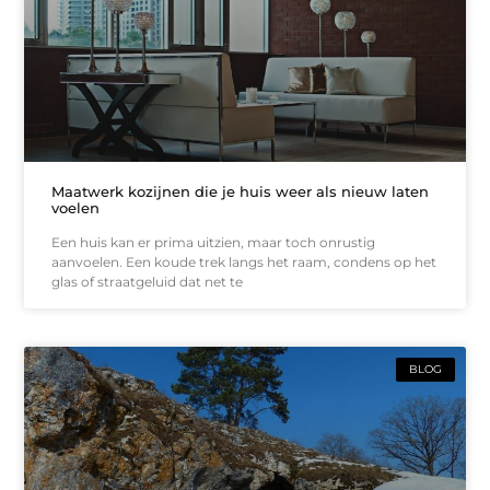
Maatwerk kozijnen die je huis weer als nieuw laten
voelen
Een huis kan er prima uitzien, maar toch onrustig
aanvoelen. Een koude trek langs het raam, condens op het
glas of straatgeluid dat net te
BLOG