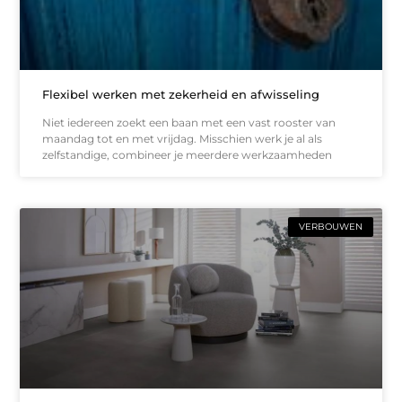
Flexibel werken met zekerheid en afwisseling
Niet iedereen zoekt een baan met een vast rooster van
maandag tot en met vrijdag. Misschien werk je al als
zelfstandige, combineer je meerdere werkzaamheden
VERBOUWEN