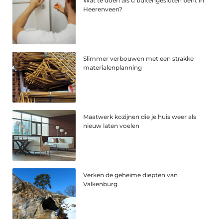
Wat te doen als u buitengesloten bent in
Heerenveen?
Slimmer verbouwen met een strakke
materialenplanning
Maatwerk kozijnen die je huis weer als
nieuw laten voelen
Verken de geheime diepten van
Valkenburg