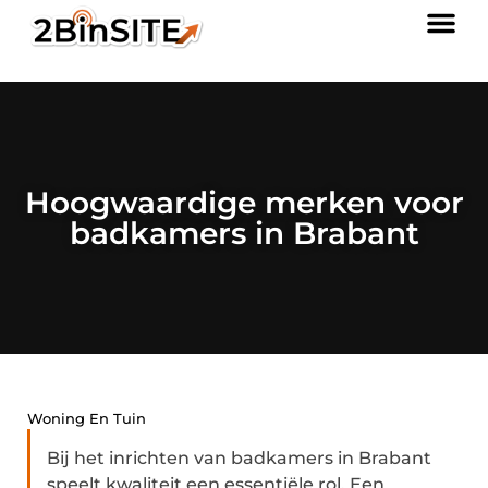
Hoogwaardige merken voor
badkamers in Brabant
Woning En Tuin
Bij het inrichten van badkamers in Brabant
speelt kwaliteit een essentiële rol. Een