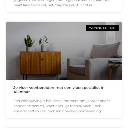
raakt langzaam vol, het magazijn puilt uit of er
WONING EN TUIN
Je vloer voorbereiden met een vloerspecialist in
Alkmaar
Een verbouwing is het ideale moment om je vloer onder
handen te nemen, want alles ligt toch al open. Toch
onderschatten veel mensen hoeveel voorbereiding