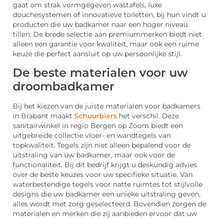
gaat om strak vormgegeven wastafels, luxe
douchesystemen of innovatieve toiletten, bij hun vindt u
producten die uw badkamer naar een hoger niveau
tillen. De brede selectie aan premiummerken biedt niet
alleen een garantie voor kwaliteit, maar ook een ruime
keuze die perfect aansluit op uw persoonlijke stijl.
De beste materialen voor uw
droombadkamer
Bij het kiezen van de juiste materialen voor badkamers
in Brabant maakt
Schuurbiers
het verschil. Deze
sanitairwinkel in regio Bergen op Zoom biedt een
uitgebreide collectie vloer- en wandtegels van
topkwaliteit. Tegels zijn niet alleen bepalend voor de
uitstraling van uw badkamer, maar ook voor de
functionaliteit. Bij dit bedrijf krijgt u deskundig advies
over de beste keuzes voor uw specifieke situatie. Van
waterbestendige tegels voor natte ruimtes tot stijlvolle
designs die uw badkamer een unieke uitstraling geven,
alles wordt met zorg geselecteerd. Bovendien zorgen de
materialen en merken die zij aanbieden ervoor dat uw