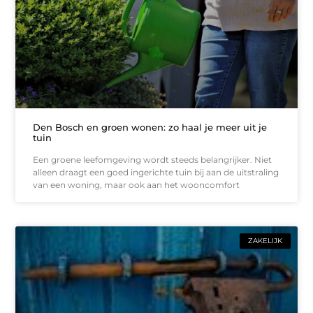
Den Bosch en groen wonen: zo haal je meer uit je
tuin
Een groene leefomgeving wordt steeds belangrijker. Niet
alleen draagt een goed ingerichte tuin bij aan de uitstraling
van een woning, maar ook aan het wooncomfort
ZAKELIJK