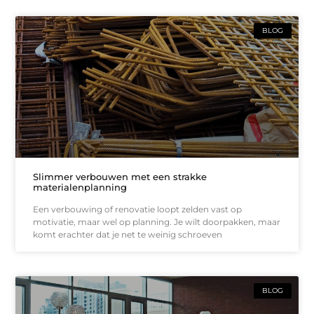
BLOG
Slimmer verbouwen met een strakke
materialenplanning
Een verbouwing of renovatie loopt zelden vast op
motivatie, maar wel op planning. Je wilt doorpakken, maar
komt erachter dat je net te weinig schroeven
BLOG