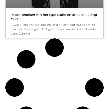
Robell broeken van het type Marie en andere kleding
kopen
U wilt er altijd stijlvol uitzien, of u nu een dag thuis bent, of
naar een feestje gaat. Dat geldt zeker ook als u al wat ouder
bent. Dan komt