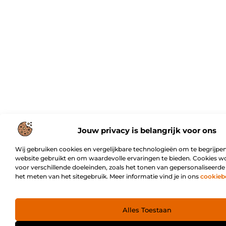
Jouw privacy is belangrijk voor ons
Wij gebruiken cookies en vergelijkbare technologieën om te begrijpen
website gebruikt en om waardevolle ervaringen te bieden. Cookies w
voor verschillende doeleinden, zoals het tonen van gepersonaliseerde
het meten van het sitegebruik. Meer informatie vind je in ons
cookieb
Alles Toestaan