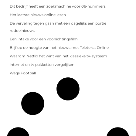
Dit bedrijf heeft een zoekmachine voor 06-nummers
Het laatste nieuws online lezen
De verveling tegen gaan met een dagelijks een portie
roddelnieuws
Een intake voor een voorlichtingsfilm
Blijf op de hoogte van het nieuws met Teletekst Online
Waarom Netflix het wint van het klassieke tv-systeem
internet en tv pakketten vergelijken
Wags Football