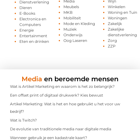
Media
Wijn
Dienstverlening
Meubels
Winkelen
Dieren
MKB
Woning en Tuin
E-Books
Mobiliteit
Woningen
Electronica en
Mode en Kleding
Zakelijk
Computers
Muziek
Zakelijke
Energie
Onderwijs
dienstverlening
Entertainment
Oog Laseren
Zorg
Eten en drinken
ZZP
Media
en beroemde mensen
Wat is Artikel Marketing en waarom is het zo belangrijk?
Een offset print of digitaal drukwerk? Kies bewust
Artikel Marketing: Wat is het en hoe gebruikt u het voor uw
bedrijf?
Wat is Twitch?
De evolutie van traditionele media naar digitale media
Wanneer gebruik je een kadastrale kaart?