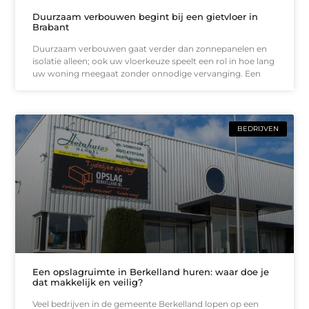
Duurzaam verbouwen begint bij een gietvloer in
Brabant
Duurzaam verbouwen gaat verder dan zonnepanelen en
isolatie alleen; ook uw vloerkeuze speelt een rol in hoe lang
uw woning meegaat zonder onnodige vervanging. Een
BEDRIJVEN
Een opslagruimte in Berkelland huren: waar doe je
dat makkelijk en veilig?
Veel bedrijven in de gemeente Berkelland lopen op een