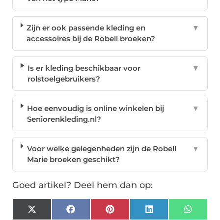
Zijn er ook passende kleding en
▼
accessoires bij de Robell broeken?
Is er kleding beschikbaar voor
▼
rolstoelgebruikers?
Hoe eenvoudig is online winkelen bij
▼
Seniorenkleding.nl?
Voor welke gelegenheden zijn de Robell
▼
Marie broeken geschikt?
Goed artikel? Deel hem dan op:
X
Facebook
Pinterest
LinkedIn
Whats