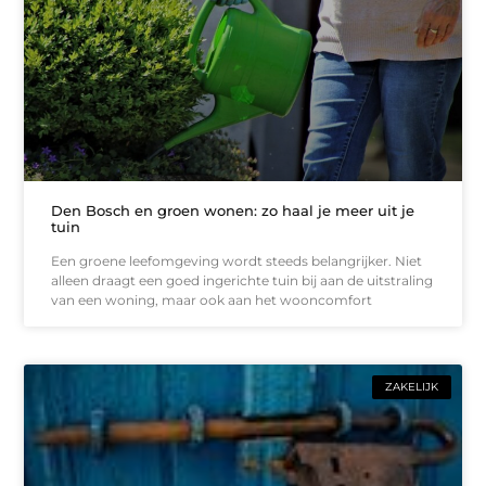
Den Bosch en groen wonen: zo haal je meer uit je
tuin
Een groene leefomgeving wordt steeds belangrijker. Niet
alleen draagt een goed ingerichte tuin bij aan de uitstraling
van een woning, maar ook aan het wooncomfort
ZAKELIJK