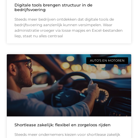
Digitale tools brengen structuur in de
bedrijfsvoering
Steeds meer bedrijven ontdekken dat digitale tools de
bedrijfsvoering aanzienlijk kunnen versimpelen. Waar
administratie vroeger via losse mapjes en Excel-bestanden
liep, staat nu alles centraal
AUTO’S EN MOTOREN
Shortlease zakelijk: flexibel en zorgeloos rijden
Steeds meer ondernemers kiezen voor shortlease zakelijk