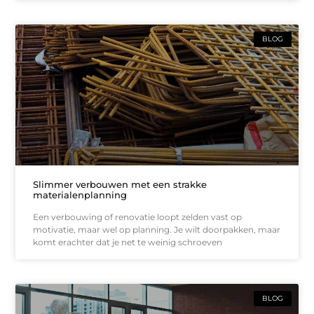
BLOG
Slimmer verbouwen met een strakke
materialenplanning
Een verbouwing of renovatie loopt zelden vast op
motivatie, maar wel op planning. Je wilt doorpakken, maar
komt erachter dat je net te weinig schroeven
BLOG