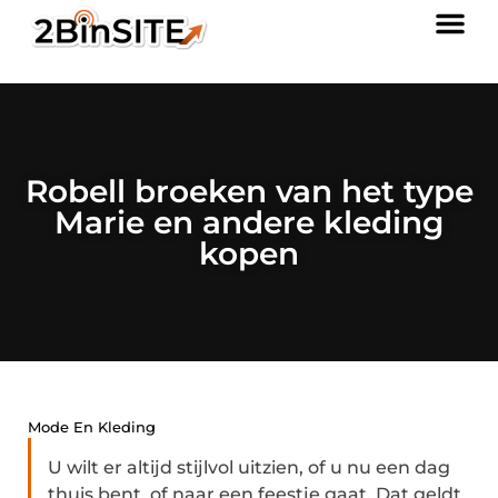
Robell broeken van het type
Marie en andere kleding
kopen
Mode En Kleding
U wilt er altijd stijlvol uitzien, of u nu een dag
thuis bent, of naar een feestje gaat. Dat geldt