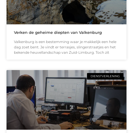
Verken de geheime diepten van Valkenburg
Valkenburg is een bestemming waar je makkelijk een hele
dag zoet bent. Je vindt er terrasjes, slingerstraatjes en het
bekende heuvellandschap van Zuid-Limburg. Toch zit
DIENSTVERLENING