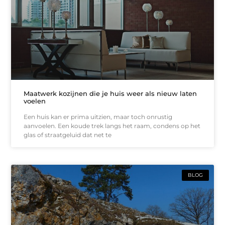
Maatwerk kozijnen die je huis weer als nieuw laten
voelen
Een huis kan er prima uitzien, maar toch onrustig
aanvoelen. Een koude trek langs het raam, condens op het
glas of straatgeluid dat net te
BLOG