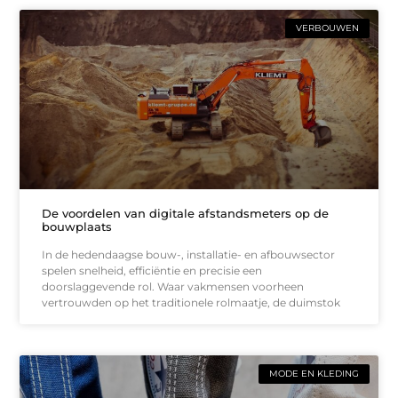
VERBOUWEN
De voordelen van digitale afstandsmeters op de
bouwplaats
In de hedendaagse bouw-, installatie- en afbouwsector
spelen snelheid, efficiëntie en precisie een
doorslaggevende rol. Waar vakmensen voorheen
vertrouwden op het traditionele rolmaatje, de duimstok
MODE EN KLEDING