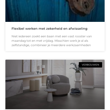
Flexibel werken met zekerheid en afwisseling
Niet iedereen zoekt een baan met een vast rooster van
maandag tot en met vrijdag. Misschien werk je al als
zelfstandige, combineer je meerdere werkzaamheden
VERBOUWEN