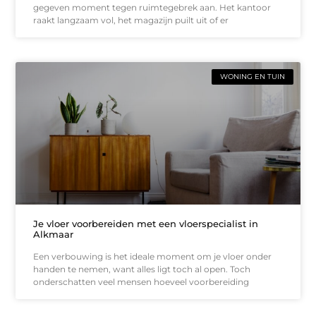
gegeven moment tegen ruimtegebrek aan. Het kantoor
raakt langzaam vol, het magazijn puilt uit of er
WONING EN TUIN
Je vloer voorbereiden met een vloerspecialist in
Alkmaar
Een verbouwing is het ideale moment om je vloer onder
handen te nemen, want alles ligt toch al open. Toch
onderschatten veel mensen hoeveel voorbereiding