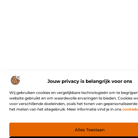
Jouw privacy is belangrijk voor ons
Wij gebruiken cookies en vergelijkbare technologieën om te begrijpen
website gebruikt en om waardevolle ervaringen te bieden. Cookies w
voor verschillende doeleinden, zoals het tonen van gepersonaliseerde
het meten van het sitegebruik. Meer informatie vind je in ons
cookieb
Alles Toestaan