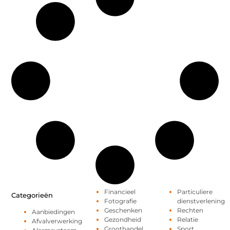
Financieel
Particuliere
Categorieën
Fotografie
dienstverlening
Geschenken
Rechten
Aanbiedingen
Gezondheid
Relatie
Afvalverwerking
Groothandel
Sport