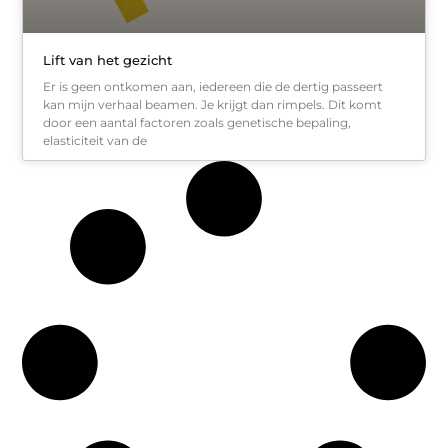
Lift van het gezicht
Er is geen ontkomen aan, iedereen die de dertig passeert
kan mijn verhaal beamen. Je krijgt dan rimpels. Dit komt
door een aantal factoren zoals genetische bepaling,
elasticiteit van de