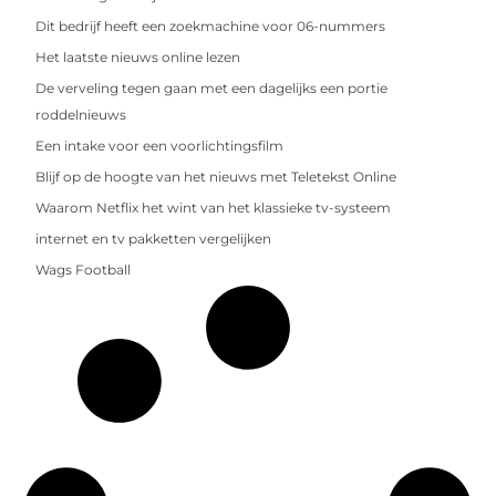
Dit bedrijf heeft een zoekmachine voor 06-nummers
Het laatste nieuws online lezen
De verveling tegen gaan met een dagelijks een portie
roddelnieuws
Een intake voor een voorlichtingsfilm
Blijf op de hoogte van het nieuws met Teletekst Online
Waarom Netflix het wint van het klassieke tv-systeem
internet en tv pakketten vergelijken
Wags Football