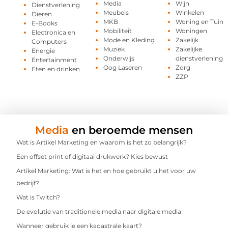
Media
Wijn
Dienstverlening
Meubels
Winkelen
Dieren
MKB
Woning en Tuin
E-Books
Mobiliteit
Woningen
Electronica en
Mode en Kleding
Zakelijk
Computers
Muziek
Zakelijke
Energie
Onderwijs
dienstverlening
Entertainment
Oog Laseren
Zorg
Eten en drinken
ZZP
Media
en beroemde mensen
Wat is Artikel Marketing en waarom is het zo belangrijk?
Een offset print of digitaal drukwerk? Kies bewust
Artikel Marketing: Wat is het en hoe gebruikt u het voor uw
bedrijf?
Wat is Twitch?
De evolutie van traditionele media naar digitale media
Wanneer gebruik je een kadastrale kaart?