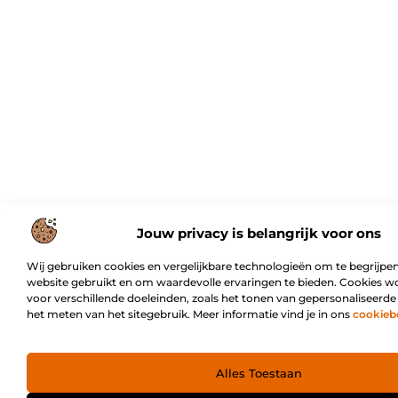
Jouw privacy is belangrijk voor ons
Wij gebruiken cookies en vergelijkbare technologieën om te begrijpen
website gebruikt en om waardevolle ervaringen te bieden. Cookies w
voor verschillende doeleinden, zoals het tonen van gepersonaliseerde
het meten van het sitegebruik. Meer informatie vind je in ons
cookieb
Alles Toestaan