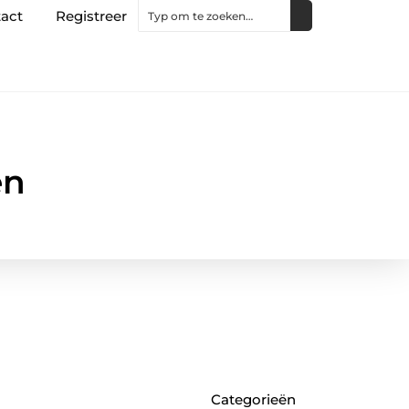
act
Registreer
en
Categorieën