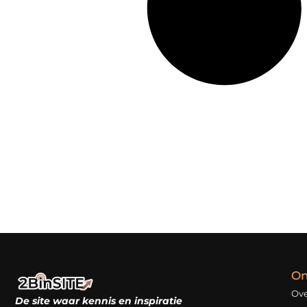
On
Ove
De site waar kennis en inspiratie