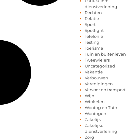
Particuliere
dienstverlening
Rechten
Relatie
Sport
Spotlight
Telefonie
Testing
Toerisme
Tuin en buitenleven
Tweewielers
Uncategorized
Vakantie
Verbouwen
Verenigingen
Vervoer en transport
Wijn
Winkelen
Woning en Tuin
Woningen
Zakelijk
Zakelijke
dienstverlening
Zorg