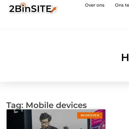
Over ons
Ons t
H
Tag: Mobile devices
BEDRIJVEN