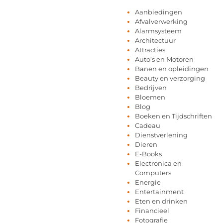
Aanbiedingen
Afvalverwerking
Alarmsysteem
Architectuur
Attracties
Auto’s en Motoren
Banen en opleidingen
Beauty en verzorging
Bedrijven
Bloemen
Blog
Boeken en Tijdschriften
Cadeau
Dienstverlening
Dieren
E-Books
Electronica en
Computers
Energie
Entertainment
Eten en drinken
Financieel
Fotografie