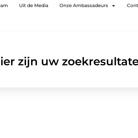
eam
Uit de Media
Onze Ambassadeurs
Cont
ier zijn uw zoekresultat