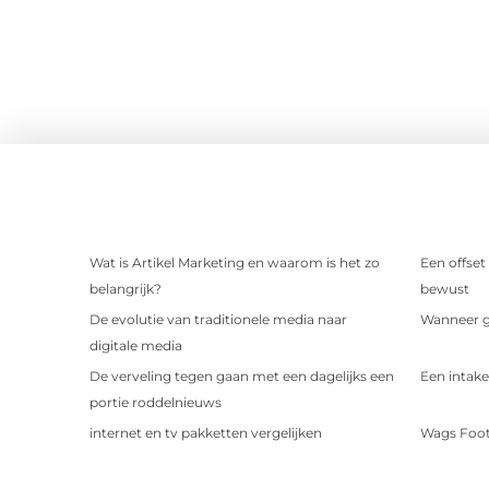
Wat is Artikel Marketing en waarom is het zo
Een offset
belangrijk?
bewust
De evolutie van traditionele media naar
Wanneer ge
digitale media
De verveling tegen gaan met een dagelijks een
Een intake
portie roddelnieuws
internet en tv pakketten vergelijken
Wags Foot