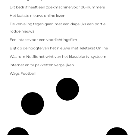
Dit bedrijf heeft een zoekmachine voor 06-nummers
Het laatste nieuws online lezen
De verveling tegen gaan met een dagelijks een portie
roddelnieuws
Een intake voor een voorlichtingsfilm
Blijf op de hoogte van het nieuws met Teletekst Online
Waarom Netflix het wint van het klassieke tv-systeem
internet en tv pakketten vergelijken
Wags Football