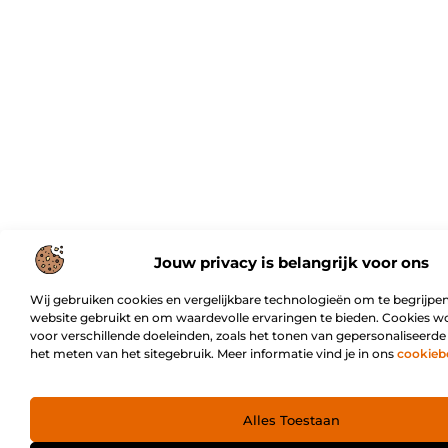
Jouw privacy is belangrijk voor ons
Wij gebruiken cookies en vergelijkbare technologieën om te begrijpen
website gebruikt en om waardevolle ervaringen te bieden. Cookies w
voor verschillende doeleinden, zoals het tonen van gepersonaliseerde
het meten van het sitegebruik. Meer informatie vind je in ons
cookieb
Alles Toestaan