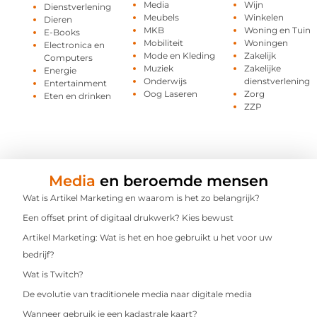
Media
Wijn
Dienstverlening
Meubels
Winkelen
Dieren
MKB
Woning en Tuin
E-Books
Mobiliteit
Woningen
Electronica en
Mode en Kleding
Zakelijk
Computers
Muziek
Zakelijke
Energie
Onderwijs
dienstverlening
Entertainment
Oog Laseren
Zorg
Eten en drinken
ZZP
Media
en beroemde mensen
Wat is Artikel Marketing en waarom is het zo belangrijk?
Een offset print of digitaal drukwerk? Kies bewust
Artikel Marketing: Wat is het en hoe gebruikt u het voor uw
bedrijf?
Wat is Twitch?
De evolutie van traditionele media naar digitale media
Wanneer gebruik je een kadastrale kaart?