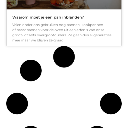
Waarom moet je een pan inbranden?
Velen onder ons gebruiken nog pannen, kookpannen
of braadpannen voor de oven uit een erfenis van onze
groot- of zelfs overgrootouders. Ze gaan dus al generaties
mee maar we blijven ze graag