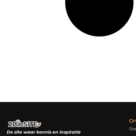
On
Ove
De site waar kennis en inspiratie