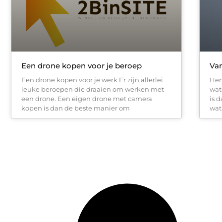
Een drone kopen voor je beroep
Van
Een drone kopen voor je werk Er zijn allerlei
Hem
leuke beroepen die draaien om werken met
wat
een drone. Een eigen drone met camera
is 
kopen is dan de beste manier om
wat