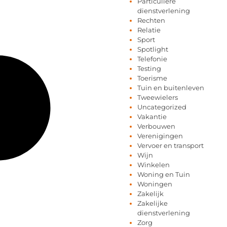
Particuliere
dienstverlening
Rechten
Relatie
Sport
Spotlight
Telefonie
Testing
Toerisme
Tuin en buitenleven
Tweewielers
Uncategorized
Vakantie
Verbouwen
Verenigingen
Vervoer en transport
Wijn
Winkelen
Woning en Tuin
Woningen
Zakelijk
Zakelijke
dienstverlening
Zorg