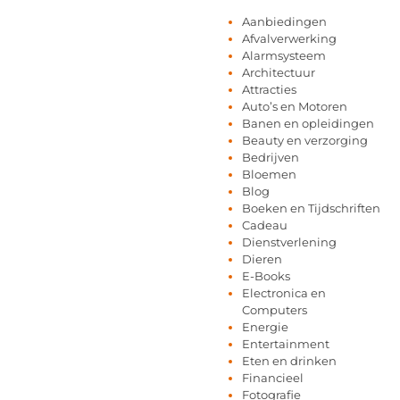
Aanbiedingen
Afvalverwerking
Alarmsysteem
Architectuur
Attracties
Auto’s en Motoren
Banen en opleidingen
Beauty en verzorging
Bedrijven
Bloemen
Blog
Boeken en Tijdschriften
Cadeau
Dienstverlening
Dieren
E-Books
Electronica en
Computers
Energie
Entertainment
Eten en drinken
Financieel
Fotografie