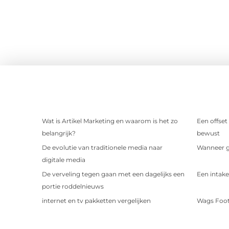
Wat is Artikel Marketing en waarom is het zo
Een offset
belangrijk?
bewust
De evolutie van traditionele media naar
Wanneer ge
digitale media
De verveling tegen gaan met een dagelijks een
Een intake
portie roddelnieuws
internet en tv pakketten vergelijken
Wags Foot