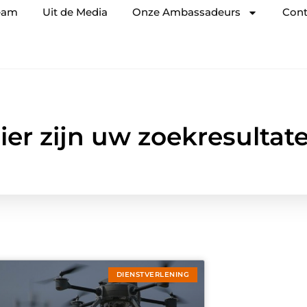
eam
Uit de Media
Onze Ambassadeurs
Cont
ier zijn uw zoekresultat
DIENSTVERLENING