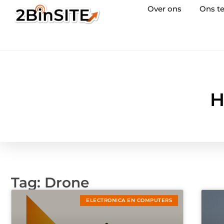
Over ons
Ons t
H
Tag: Drone
ELECTRONICA EN COMPUTERS