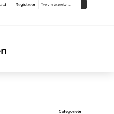
act
Registreer
en
Categorieën