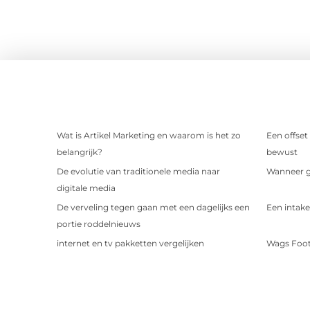
Wat is Artikel Marketing en waarom is het zo
Een offset
belangrijk?
bewust
De evolutie van traditionele media naar
Wanneer ge
digitale media
De verveling tegen gaan met een dagelijks een
Een intake
portie roddelnieuws
internet en tv pakketten vergelijken
Wags Foot