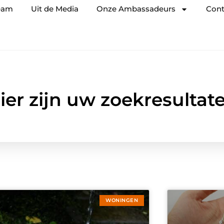
eam
Uit de Media
Onze Ambassadeurs
Cont
ier zijn uw zoekresultat
WONINGEN