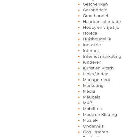
Geschenken
Gezondheid
Groothandel
Haartransplantatie
Hobby en vrije tijd
Horeca
Huishoudelijk
Industrie
Internet
Internet marketing
Kinderen
Kunst en Kitsch
Links / Index
Management
Marketing
Media
Meubels
MKB
Mobiliteit
Mode en Kleding
Muziek
Onderwijs
Oog Laseren