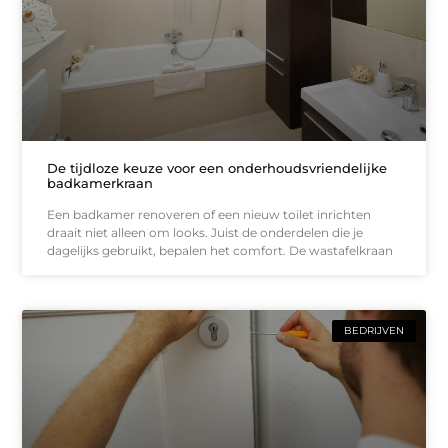
De tijdloze keuze voor een onderhoudsvriendelijke
badkamerkraan
Een badkamer renoveren of een nieuw toilet inrichten
draait niet alleen om looks. Juist de onderdelen die je
dagelijks gebruikt, bepalen het comfort. De wastafelkraan
BEDRIJVEN