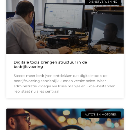
DIENSTVERLENING
Digitale tools brengen structuur in de
bedrijfsvoering
Steeds meer bedrijven ontdekken dat digitale tools de
bedrijfsvoering aanzienlijk kunnen versimpelen. Waar
administratie vroeger via losse mapjes en Excel-bestanden
liep, staat nu alles centraal
AUTO’S EN MOTOREN