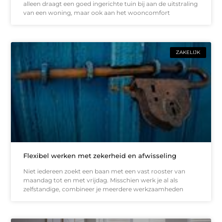
alleen draagt een goed ingerichte tuin bij aan de uitstraling
van een woning, maar ook aan het wooncomfort
ZAKELIJK
Flexibel werken met zekerheid en afwisseling
Niet iedereen zoekt een baan met een vast rooster van
maandag tot en met vrijdag. Misschien werk je al als
zelfstandige, combineer je meerdere werkzaamheden