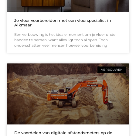
Je vloer voorbereiden met een vloerspecialist in
Alkmaar
Een verbouwing is het ideale moment om je vloer onder
handen te nemen, want alles ligt toch al open. Toch
onderschatten veel mensen hoeveel voorbereiding
VERBOUWEN
De voordelen van digitale afstandsmeters op de