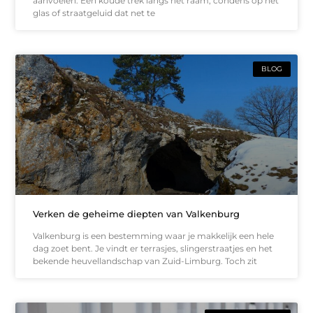
aanvoelen. Een koude trek langs het raam, condens op het
glas of straatgeluid dat net te
BLOG
Verken de geheime diepten van Valkenburg
Valkenburg is een bestemming waar je makkelijk een hele
dag zoet bent. Je vindt er terrasjes, slingerstraatjes en het
bekende heuvellandschap van Zuid-Limburg. Toch zit