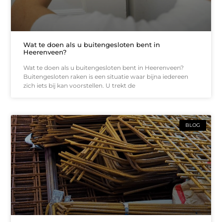
Wat te doen als u buitengesloten bent in
Heerenveen?
Wat te doen als u buitengesloten bent in Heerenveen?
Buitengesloten raken is een situatie waar bijna iedereen
zich iets bij kan voorstellen. U trekt de
BLOG