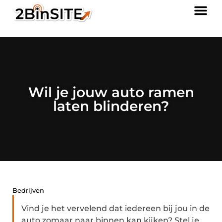
Wil je jouw auto ramen
laten blinderen?
Bedrijven
Vind je het vervelend dat iedereen bij jou in de
auto zomaar naar binnen kan kijken? Stel je