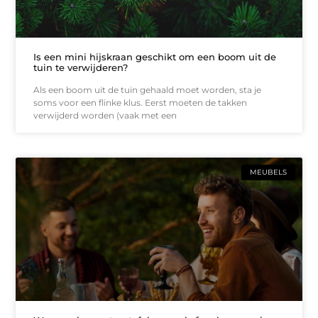
Is een mini hijskraan geschikt om een boom uit de
tuin te verwijderen?
Als een boom uit de tuin gehaald moet worden, sta je
soms voor een flinke klus. Eerst moeten de takken
verwijderd worden (vaak met een
MEUBELS