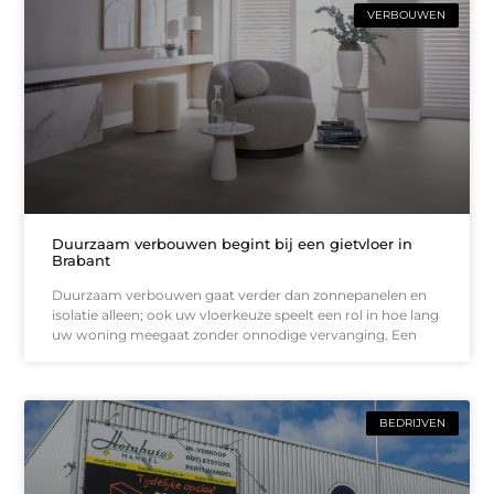
VERBOUWEN
Duurzaam verbouwen begint bij een gietvloer in
Brabant
Duurzaam verbouwen gaat verder dan zonnepanelen en
isolatie alleen; ook uw vloerkeuze speelt een rol in hoe lang
uw woning meegaat zonder onnodige vervanging. Een
BEDRIJVEN