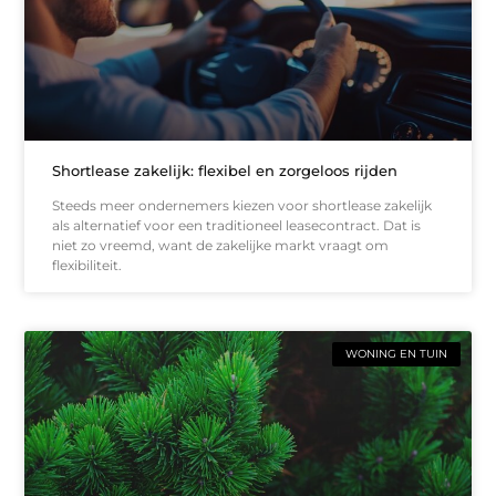
Shortlease zakelijk: flexibel en zorgeloos rijden
Steeds meer ondernemers kiezen voor shortlease zakelijk
als alternatief voor een traditioneel leasecontract. Dat is
niet zo vreemd, want de zakelijke markt vraagt om
flexibiliteit.
WONING EN TUIN