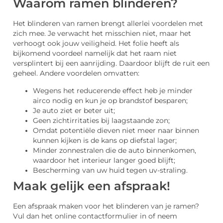
Waarom ramen blinderen?
Het blinderen van ramen brengt allerlei voordelen met
zich mee. Je verwacht het misschien niet, maar het
verhoogt ook jouw veiligheid. Het folie heeft als
bijkomend voordeel namelijk dat het raam niet
versplintert bij een aanrijding. Daardoor blijft de ruit een
geheel. Andere voordelen omvatten:
Wegens het reducerende effect heb je minder
airco nodig en kun je op brandstof besparen;
Je auto ziet er beter uit;
Geen zichtirritaties bij laagstaande zon;
Omdat potentiële dieven niet meer naar binnen
kunnen kijken is de kans op diefstal lager;
Minder zonnestralen die de auto binnenkomen,
waardoor het interieur langer goed blijft;
Bescherming van uw huid tegen uv-straling.
Maak gelijk een afspraak!
Een afspraak maken voor het blinderen van je ramen?
Vul dan het online contactformulier in of neem