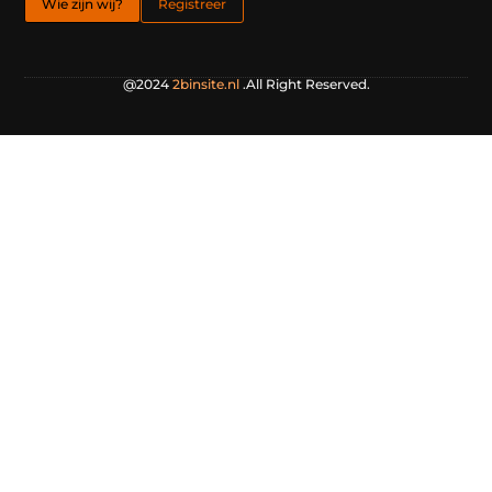
Wie zijn wij?
Registreer
@2024
2binsite.nl
.All Right Reserved.