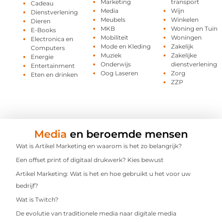
Marketing
transport
Cadeau
Media
Wijn
Dienstverlening
Meubels
Winkelen
Dieren
MKB
Woning en Tuin
E-Books
Mobiliteit
Woningen
Electronica en
Mode en Kleding
Zakelijk
Computers
Muziek
Zakelijke
Energie
Onderwijs
dienstverlening
Entertainment
Oog Laseren
Zorg
Eten en drinken
ZZP
Media
en beroemde mensen
Wat is Artikel Marketing en waarom is het zo belangrijk?
Een offset print of digitaal drukwerk? Kies bewust
Artikel Marketing: Wat is het en hoe gebruikt u het voor uw
bedrijf?
Wat is Twitch?
De evolutie van traditionele media naar digitale media