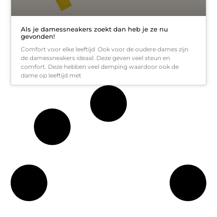
Als je damessneakers zoekt dan heb je ze nu
gevonden!
Comfort voor elke leeftijd Ook voor de oudere dames zijn
de damessneakers ideaal. Deze geven veel steun en
comfort. Deze hebben veel demping waardoor ook de
dame op leeftijd met