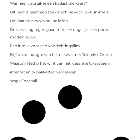
Wanneer gebruik je een kadastrale kaart?
Dit bedrijf heeft een zoekmachine voor 06-nummers
Het laatste nieuws online lezen
De verveling tegen gaan met een dagelijks een portie
roddelnieuws
Een intake voor een voorlichtingsfilm
Blijf op de hoogte van het nieuws met Teletekst Online
Waarom Netflix het wint van het klassieke tv-systeem
internet en tv pakketten vergelijken
Wags Football