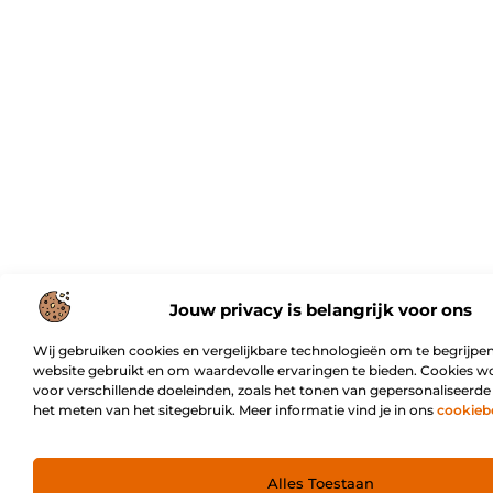
Jouw privacy is belangrijk voor ons
Wij gebruiken cookies en vergelijkbare technologieën om te begrijpen
website gebruikt en om waardevolle ervaringen te bieden. Cookies w
voor verschillende doeleinden, zoals het tonen van gepersonaliseerde
het meten van het sitegebruik. Meer informatie vind je in ons
cookieb
Alles Toestaan