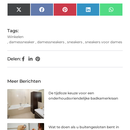
X
Facebook
Pinterest
LinkedIn
Whats
(Twitter)
Tags:
Winkelen
,
damessneaker
,
damessneakers
,
sneakers
,
sneakers voor dames
Delen:
Meer Berichten
De tijdloze keuze voor een
onderhoudsvriendelijke badkamerkraan
Wat te doen als u buitengesloten bent in