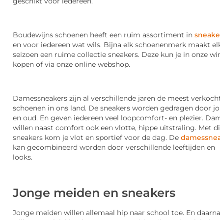
geschikt voor iedereen.
Boudewijns schoenen heeft een ruim assortiment in
sneake
en voor iedereen wat wils. Bijna elk schoenenmerk maakt el
seizoen een ruime collectie sneakers. Deze kun je in onze wi
kopen of via onze online webshop.
Damessneakers zijn al verschillende jaren de meest verkoch
schoenen in ons land. De sneakers worden gedragen door j
en oud. En geven iedereen veel loopcomfort- en plezier. Da
willen naast comfort ook een vlotte, hippe uitstraling. Met di
sneakers kom je vlot en sportief voor de dag. De
damessne
kan gecombineerd worden door verschillende leeftijden en
looks.
Jonge meiden en sneakers
Jonge meiden willen allemaal hip naar school toe. En daarn