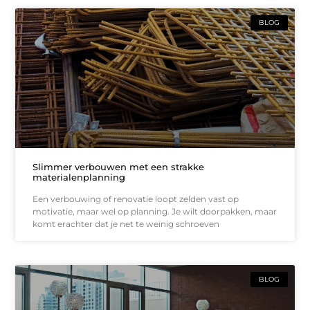
BLOG
Slimmer verbouwen met een strakke
materialenplanning
Een verbouwing of renovatie loopt zelden vast op
motivatie, maar wel op planning. Je wilt doorpakken, maar
komt erachter dat je net te weinig schroeven
BLOG