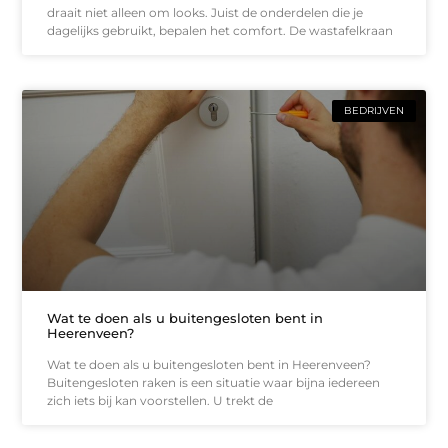
draait niet alleen om looks. Juist de onderdelen die je
dagelijks gebruikt, bepalen het comfort. De wastafelkraan
BEDRIJVEN
Wat te doen als u buitengesloten bent in
Heerenveen?
Wat te doen als u buitengesloten bent in Heerenveen?
Buitengesloten raken is een situatie waar bijna iedereen
zich iets bij kan voorstellen. U trekt de