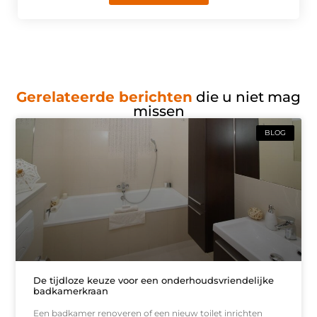
Gerelateerde berichten
die u niet mag
missen
BLOG
De tijdloze keuze voor een onderhoudsvriendelijke
badkamerkraan
Een badkamer renoveren of een nieuw toilet inrichten