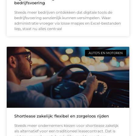
bedrijfsvoering
Steeds meer bedrijven ontdekken dat digitale tools de
bedrijfsvoering aanzienlijk kunnen versimpelen. Waar
administratie vroeger via losse mapjes en Excel-bestanden
liep, staat nu alles centraal
AUTO’S EN MOTOREN
Shortlease zakelijk: flexibel en zorgeloos rijden
Steeds meer ondernemers kiezen voor shortlease zakelijk
als alternatief voor een traditioneel leasecontract. Dat is