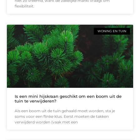
niet zo vreemd, want de zakelijke markt vraagt om
flexibiliteit.
WONING EN TUIN
Is een mini hijskraan geschikt om een boom uit de
tuin te verwijderen?
Als een boom uit de tuin gehaald moet worden, sta je
soms voor een flinke klus. Eerst moeten de takken
verwijderd worden (vaak met een