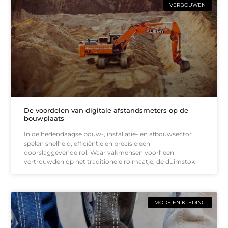
VERBOUWEN
De voordelen van digitale afstandsmeters op de
bouwplaats
In de hedendaagse bouw-, installatie- en afbouwsector
spelen snelheid, efficiëntie en precisie een
doorslaggevende rol. Waar vakmensen voorheen
vertrouwden op het traditionele rolmaatje, de duimstok
MODE EN KLEDING