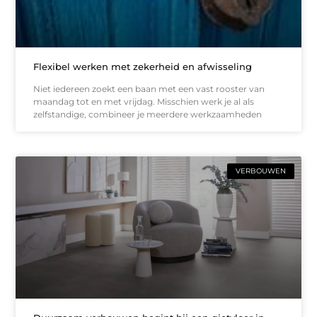
Flexibel werken met zekerheid en afwisseling
Niet iedereen zoekt een baan met een vast rooster van
maandag tot en met vrijdag. Misschien werk je al als
zelfstandige, combineer je meerdere werkzaamheden
VERBOUWEN