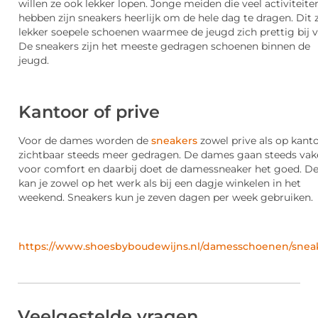
willen ze ook lekker lopen. Jonge meiden die veel activiteite
hebben zijn sneakers heerlijk om de hele dag te dragen. Dit z
lekker soepele schoenen waarmee de jeugd zich prettig bij v
De sneakers zijn het meeste gedragen schoenen binnen de
jeugd.
Kantoor of prive
Voor de dames worden de
sneakers
zowel prive als op kant
zichtbaar steeds meer gedragen. De dames gaan steeds vak
voor comfort en daarbij doet de damessneaker het goed. D
kan je zowel op het werk als bij een dagje winkelen in het
weekend. Sneakers kun je zeven dagen per week gebruiken.
https://www.shoesbyboudewijns.nl/damesschoenen/snea
Veelgestelde vragen