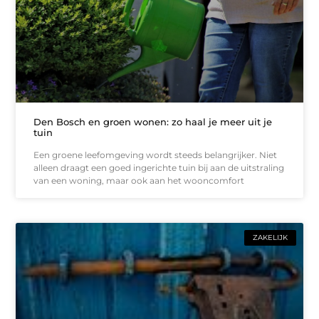
Den Bosch en groen wonen: zo haal je meer uit je
tuin
Een groene leefomgeving wordt steeds belangrijker. Niet
alleen draagt een goed ingerichte tuin bij aan de uitstraling
van een woning, maar ook aan het wooncomfort
ZAKELIJK