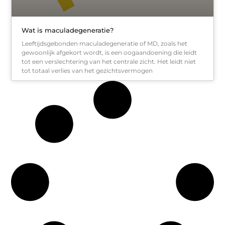
Wat is maculadegeneratie?
Leeftijdsgebonden maculadegeneratie of MD, zoals het
gewoonlijk afgekort wordt, is een oogaandoening die leidt
tot een verslechtering van het centrale zicht. Het leidt niet
tot totaal verlies van het gezichtsvermogen