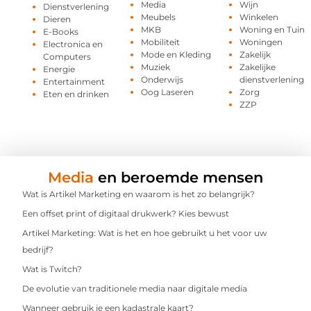
Media
Wijn
Dienstverlening
Meubels
Winkelen
Dieren
MKB
Woning en Tuin
E-Books
Mobiliteit
Woningen
Electronica en
Mode en Kleding
Zakelijk
Computers
Muziek
Zakelijke
Energie
Onderwijs
dienstverlening
Entertainment
Oog Laseren
Zorg
Eten en drinken
ZZP
Media
en beroemde mensen
Wat is Artikel Marketing en waarom is het zo belangrijk?
Een offset print of digitaal drukwerk? Kies bewust
Artikel Marketing: Wat is het en hoe gebruikt u het voor uw
bedrijf?
Wat is Twitch?
De evolutie van traditionele media naar digitale media
Wanneer gebruik je een kadastrale kaart?