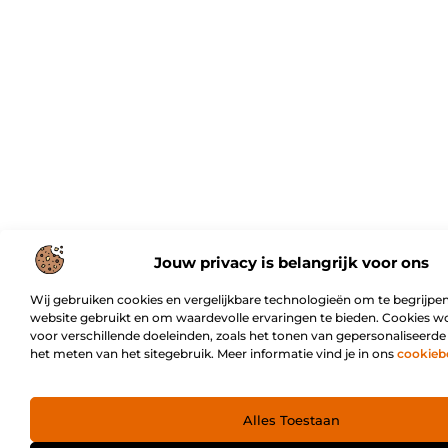
Jouw privacy is belangrijk voor ons
Wij gebruiken cookies en vergelijkbare technologieën om te begrijpen
website gebruikt en om waardevolle ervaringen te bieden. Cookies w
voor verschillende doeleinden, zoals het tonen van gepersonaliseerde
het meten van het sitegebruik. Meer informatie vind je in ons
cookieb
Alles Toestaan