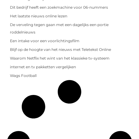
Dit bedrijf heeft een zoekmachine voor 06-nummers
Het laatste nieuws online lezen
De verveling tegen gaan met een dagelijks een portie
roddelnieuws
Een intake voor een voorlichtingsfilm
Blijf op de hoogte van het nieuws met Teletekst Online
Waarom Netflix het wint van het klassieke tv-systeem
internet en tv pakketten vergelijken
Wags Football