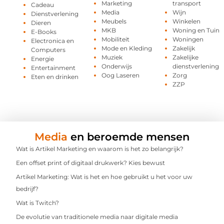
Marketing
transport
Cadeau
Media
Wijn
Dienstverlening
Meubels
Winkelen
Dieren
MKB
Woning en Tuin
E-Books
Mobiliteit
Woningen
Electronica en
Mode en Kleding
Zakelijk
Computers
Muziek
Zakelijke
Energie
Onderwijs
dienstverlening
Entertainment
Oog Laseren
Zorg
Eten en drinken
ZZP
Media
en beroemde mensen
Wat is Artikel Marketing en waarom is het zo belangrijk?
Een offset print of digitaal drukwerk? Kies bewust
Artikel Marketing: Wat is het en hoe gebruikt u het voor uw
bedrijf?
Wat is Twitch?
De evolutie van traditionele media naar digitale media