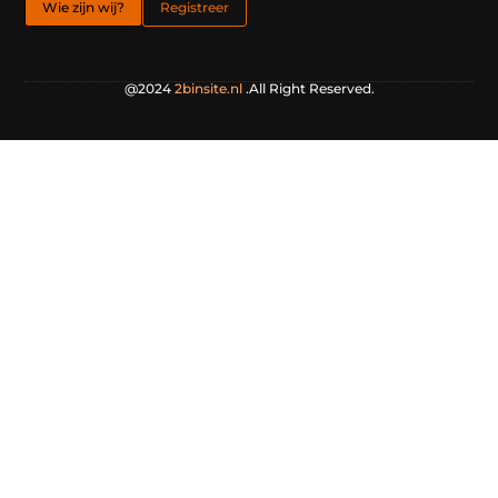
Wie zijn wij?
Registreer
@2024
2binsite.nl
.All Right Reserved.