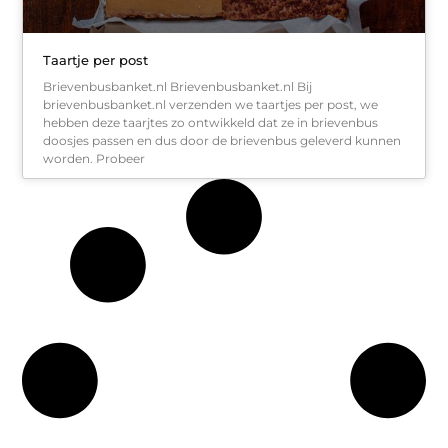
Taartje per post
Brievenbusbanket.nl Brievenbusbanket.nl Bij
brievenbusbanket.nl verzenden we taartjes per post, we
hebben deze taarjtes zo ontwikkeld dat ze in brievenbus
doosjes passen en dus door de brievenbus geleverd kunnen
worden. Probeer