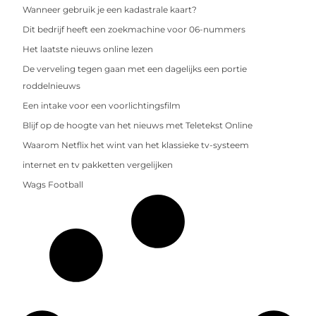
Wanneer gebruik je een kadastrale kaart?
Dit bedrijf heeft een zoekmachine voor 06-nummers
Het laatste nieuws online lezen
De verveling tegen gaan met een dagelijks een portie
roddelnieuws
Een intake voor een voorlichtingsfilm
Blijf op de hoogte van het nieuws met Teletekst Online
Waarom Netflix het wint van het klassieke tv-systeem
internet en tv pakketten vergelijken
Wags Football