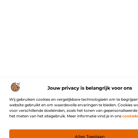
Jouw privacy is belangrijk voor ons
Wij gebruiken cookies en vergelijkbare technologieën om te begrijpen
website gebruikt en om waardevolle ervaringen te bieden. Cookies w
voor verschillende doeleinden, zoals het tonen van gepersonaliseerde
het meten van het sitegebruik. Meer informatie vind je in ons
cookieb
Alles Toestaan