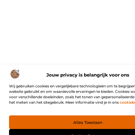
Jouw privacy is belangrijk voor ons
Wij gebruiken cookies en vergelijkbare technologieën om te begrijpen
website gebruikt en om waardevolle ervaringen te bieden. Cookies w
voor verschillende doeleinden, zoals het tonen van gepersonaliseerde
het meten van het sitegebruik. Meer informatie vind je in ons
cookieb
Alles Toestaan