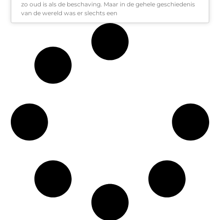
zo oud is als de beschaving. Maar in de gehele geschiedenis
van de wereld was er slechts een