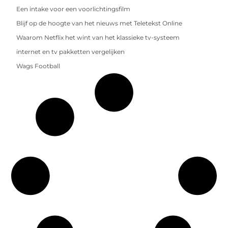
Een intake voor een voorlichtingsfilm
Blijf op de hoogte van het nieuws met Teletekst Online
Waarom Netflix het wint van het klassieke tv-systeem
internet en tv pakketten vergelijken
Wags Football