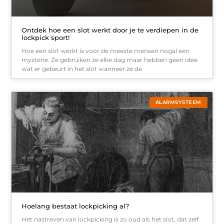
Ontdek hoe een slot werkt door je te verdiepen in de
lockpick sport!
Hoe een slot werkt is voor de meeste mensen nogal een
mysterie. Ze gebruiken ze elke dag maar hebben geen idee
wat er gebeurt in het slot wanneer ze de
ALARMSYSTEEM
Hoelang bestaat lockpicking al?
Het nastreven van lockpicking is zo oud als het slot, dat zelf