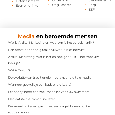
Onderwijs
dienstverlening
Entertainment
Oog Laseren
Zorg
Eten en drinken
ZZP
Media
en beroemde mensen
Wat is Artikel Marketing en waarom is het zo belangrijk?
Een offset print of digitaal drukwerk? Kies bewust
Artikel Marketing: Wat is het en hoe gebruikt u het voor uw
bedrijf?
Wat is Twitch?
De evolutie van traditionele media naar digitale media
Wanneer gebruik je een kadastrale kaart?
Dit bedrijf heeft een zoekmachine voor 06-nummers
Het laatste nieuws online lezen
De verveling tegen gaan met een dagelijks een portie
roddelnieuws