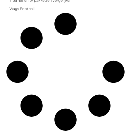
internet en tv pakketten vergelijken
Wags Football