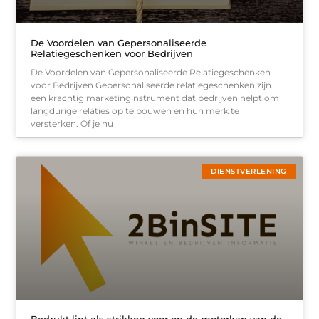
De Voordelen van Gepersonaliseerde
Relatiegeschenken voor Bedrijven
De Voordelen van Gepersonaliseerde Relatiegeschenken
voor Bedrijven Gepersonaliseerde relatiegeschenken zijn
een krachtig marketinginstrument dat bedrijven helpt om
langdurige relaties op te bouwen en hun merk te
versterken. Of je nu
DIENSTVERLENING
Bedrukt lint als strikken voor op de motorkap van de