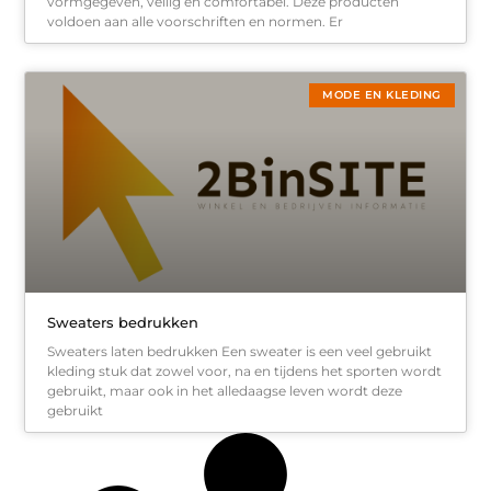
vormgegeven, veilig en comfortabel. Deze producten
voldoen aan alle voorschriften en normen. Er
MODE EN KLEDING
Sweaters bedrukken
Sweaters laten bedrukken Een sweater is een veel gebruikt
kleding stuk dat zowel voor, na en tijdens het sporten wordt
gebruikt, maar ook in het alledaagse leven wordt deze
gebruikt