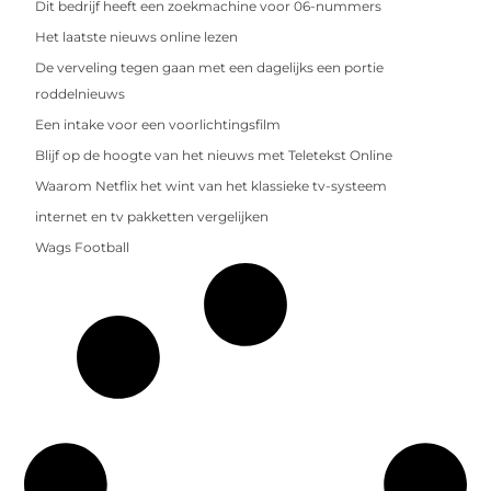
Dit bedrijf heeft een zoekmachine voor 06-nummers
Het laatste nieuws online lezen
De verveling tegen gaan met een dagelijks een portie
roddelnieuws
Een intake voor een voorlichtingsfilm
Blijf op de hoogte van het nieuws met Teletekst Online
Waarom Netflix het wint van het klassieke tv-systeem
internet en tv pakketten vergelijken
Wags Football