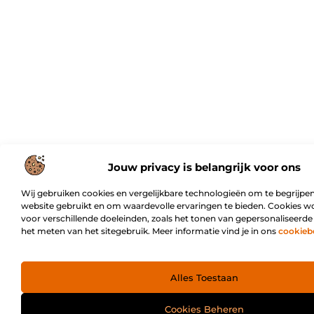
Jouw privacy is belangrijk voor ons
Wij gebruiken cookies en vergelijkbare technologieën om te begrijpen
website gebruikt en om waardevolle ervaringen te bieden. Cookies w
voor verschillende doeleinden, zoals het tonen van gepersonaliseerde
het meten van het sitegebruik. Meer informatie vind je in ons
cookieb
Alles Toestaan
Cookies Beheren