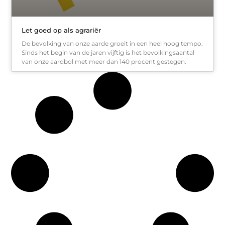
Let goed op als agrariër
De bevolking van onze aarde groeit in een heel hoog tempo.
Sinds het begin van de jaren vijftig is het bevolkingsaantal
van onze aardbol met meer dan 140 procent gestegen.