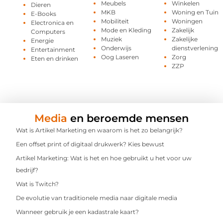
Meubels
Winkelen
Dieren
MKB
Woning en Tuin
E-Books
Mobiliteit
Woningen
Electronica en
Mode en Kleding
Zakelijk
Computers
Muziek
Zakelijke
Energie
Onderwijs
dienstverlening
Entertainment
Oog Laseren
Zorg
Eten en drinken
ZZP
Media
en beroemde mensen
Wat is Artikel Marketing en waarom is het zo belangrijk?
Een offset print of digitaal drukwerk? Kies bewust
Artikel Marketing: Wat is het en hoe gebruikt u het voor uw
bedrijf?
Wat is Twitch?
De evolutie van traditionele media naar digitale media
Wanneer gebruik je een kadastrale kaart?